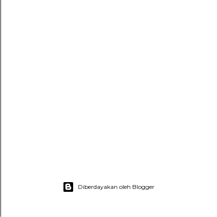
n
g
a
n
Diberdayakan oleh Blogger