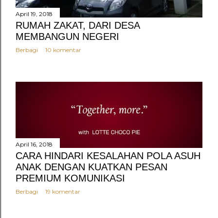
April 19, 2018
RUMAH ZAKAT, DARI DESA
MEMBANGUN NEGERI
Berbagi
10 komentar
April 16, 2018
CARA HINDARI KESALAHAN POLA ASUH
ANAK DENGAN KUATKAN PESAN
PREMIUM KOMUNIKASI
Berbagi
19 komentar