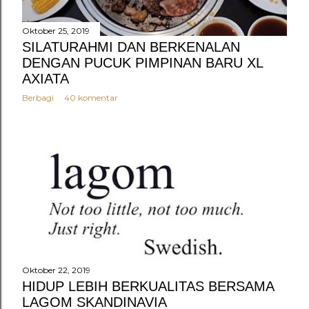
n
g
Oktober 25, 2019
a
SILATURAHMI DAN BERKENALAN
DENGAN PUCUK PIMPINAN BARU XL
n
AXIATA
Berbagi
40 komentar
Oktober 22, 2019
HIDUP LEBIH BERKUALITAS BERSAMA
LAGOM SKANDINAVIA