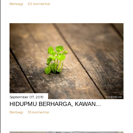
Berbagi
30 komentar
September 07, 2019
HIDUPMU BERHARGA, KAWAN...
Berbagi
35 komentar