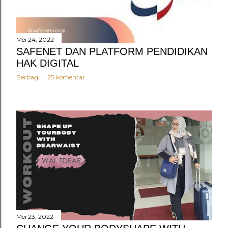
Mei 24, 2022
SAFENET DAN PLATFORM PENDIDIKAN
HAK DIGITAL
Berbagi
25 komentar
Mei 23, 2022