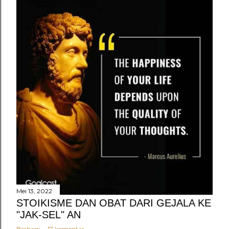
Mei 13, 2022
STOIKISME DAN OBAT DARI GEJALA KE
"JAK-SEL" AN
Berbagi
17 komentar