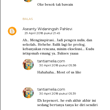
Oke besok tak bawain
BALAS
Aseanty Widaningsih Pahlevi
29 April 2018 pukul 21.45
Ah... Menginspirasi... Jadi pengen nulis, dan
sekolah.. Hehehe. Balik lagi ke prolog,
kebanyakan rencana, minim eksekusi.... Kudu
istiqomah emang ya.. Sukses yaaaa
tantiamelia.com
30 April 2018 pukul 05.38
Hahahaha... Most of us like
tantiamelia.com
30 April 2018 pukul 05.39
Eh kepencet.. he euh akhir akhir ini
sedang bertanya tanya ke diri sendiri