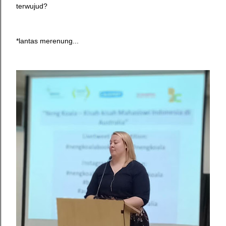
terwujud?
*lantas merenung...