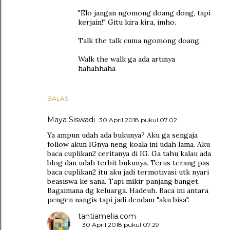
"Elo jangan ngomong doang dong, tapi
kerjain!" Gitu kira kira, imho.
Talk the talk cuma ngomong doang.
Walk the walk ga ada artinya
hahahhaha
BALAS
Maya Siswadi
30 April 2018 pukul 07.02
Ya ampun udah ada bukunya? Aku ga sengaja
follow akun IGnya neng koala ini udah lama. Aku
baca cuplikan2 ceritanya di IG. Ga tahu kalau ada
blog dan udah terbit bukunya. Terus terang pas
baca cuplikan2 itu aku jadi termotivasi utk nyari
beasiswa ke sana. Tapi mikir panjang banget.
Bagaimana dg keluarga. Hadeuh. Baca ini antara
pengen nangis tapi jadi dendam "aku bisa".
tantiamelia.com
30 April 2018 pukul 07.29