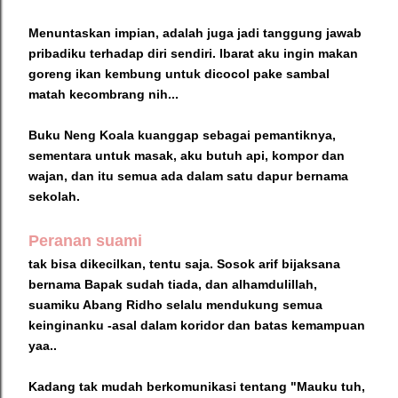
Menuntaskan impian, adalah juga jadi tanggung jawab
pribadiku terhadap diri sendiri. Ibarat aku ingin makan
goreng ikan kembung untuk dicocol pake sambal
matah kecombrang nih...
Buku Neng Koala kuanggap sebagai pemantiknya,
sementara untuk masak, aku butuh api, kompor dan
wajan, dan itu semua ada dalam satu dapur bernama
sekolah.
Peranan suami
tak bisa dikecilkan, tentu saja. Sosok arif bijaksana
bernama Bapak sudah tiada, dan alhamdulillah,
suamiku Abang Ridho selalu mendukung semua
keinginanku -asal dalam koridor dan batas kemampuan
yaa..
Kadang tak mudah berkomunikasi tentang "Mauku tuh,