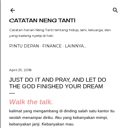
Langsung ke konten utama
CATATAN NENG TANTI
Catatan harian Neng Tanti tentang hidup, seni, keluarga, dan
yang kadang nyelip di hati.
PINTU DEPAN
FINANCE
LAINNYA…
April 29, 2018
JUST DO IT AND PRAY, AND LET DO
THE GOD FINISHED YOUR DREAM
Walk the talk.
kalimat yang mengambang di dinding salah satu kantor itu
seolah menampar diriku. Aku yang kebanyakan mimpi,
kebanyakan janji. Kebanyakan mau.