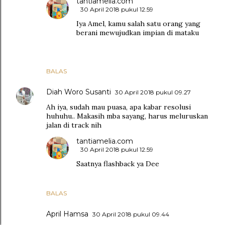
tantiamelia.com
30 April 2018 pukul 12.59
Iya Amel, kamu salah satu orang yang
berani mewujudkan impian di mataku
BALAS
Diah Woro Susanti
30 April 2018 pukul 09.27
Ah iya, sudah mau puasa, apa kabar resolusi
huhuhu.. Makasih mba sayang, harus meluruskan
jalan di track nih
tantiamelia.com
30 April 2018 pukul 12.59
Saatnya flashback ya Dee
BALAS
April Hamsa
30 April 2018 pukul 09.44