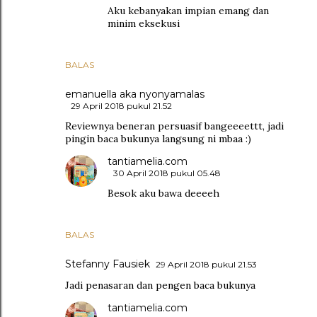
Aku kebanyakan impian emang dan
minim eksekusi
BALAS
emanuella aka nyonyamalas
29 April 2018 pukul 21.52
Reviewnya beneran persuasif bangeeeettt, jadi
pingin baca bukunya langsung ni mbaa :)
tantiamelia.com
30 April 2018 pukul 05.48
Besok aku bawa deeeeh
BALAS
Stefanny Fausiek
29 April 2018 pukul 21.53
Jadi penasaran dan pengen baca bukunya
tantiamelia.com