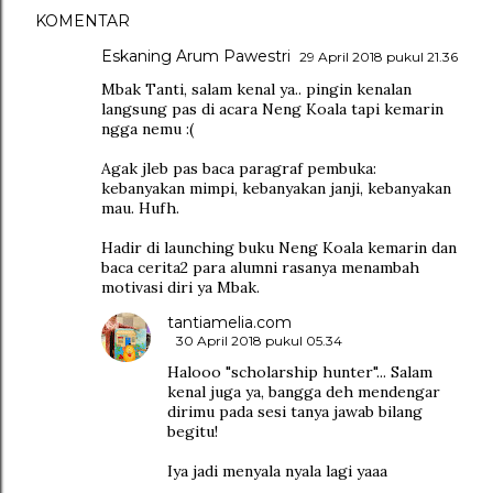
KOMENTAR
Eskaning Arum Pawestri
29 April 2018 pukul 21.36
Mbak Tanti, salam kenal ya.. pingin kenalan
langsung pas di acara Neng Koala tapi kemarin
ngga nemu :(
Agak jleb pas baca paragraf pembuka:
kebanyakan mimpi, kebanyakan janji, kebanyakan
mau. Hufh.
Hadir di launching buku Neng Koala kemarin dan
baca cerita2 para alumni rasanya menambah
motivasi diri ya Mbak.
tantiamelia.com
30 April 2018 pukul 05.34
Halooo "scholarship hunter"... Salam
kenal juga ya, bangga deh mendengar
dirimu pada sesi tanya jawab bilang
begitu!
Iya jadi menyala nyala lagi yaaa