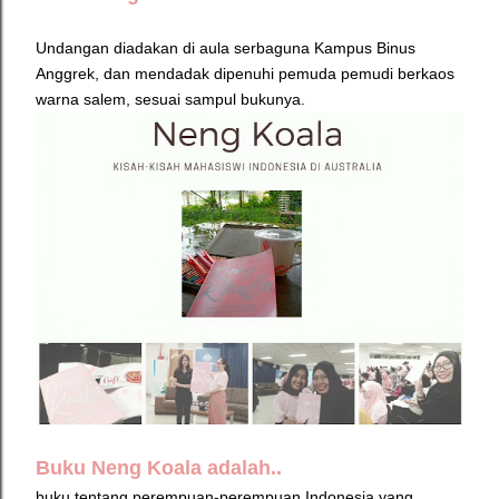
Undangan diadakan di aula serbaguna Kampus Binus
Anggrek, dan mendadak dipenuhi pemuda pemudi berkaos
warna salem, sesuai sampul bukunya.
Buku Neng Koala adalah..
buku tentang perempuan-perempuan Indonesia yang