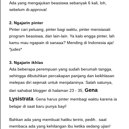
Ada yang mengajukan beasiswa sebanyak 6 kali, loh,
sebelum di-
approval.
2. Ngajarin pinter
Pinter cari peluang, pinter bagi waktu, pinter mensiasati
program beasiswa, dan lain-lain. Ya kalo engga pinter, lah
kamu mau ngapain di sanaaa? Mending di Indonesia aja!
*judes*
3. Ngajarin ikhlas
Ada beberapa perempuan yang sudah berumah tangga,
sehingga dibutuhkan percakapan panjang dan keikhlasan
melepas diri sejenak untuk menjalaninya. Salah satunya,
Gena
dari sahabat blogger di halaman 23 - 35,
Lysistrata
. Ge
na harus pinter membagi waktu karena ia
belajar di saat baru punya bayi!
Bahkan ada yang membuat hatiku teriris, pedih.. saat
membaca ada yang kehilangan ibu ketika sedang ujian!