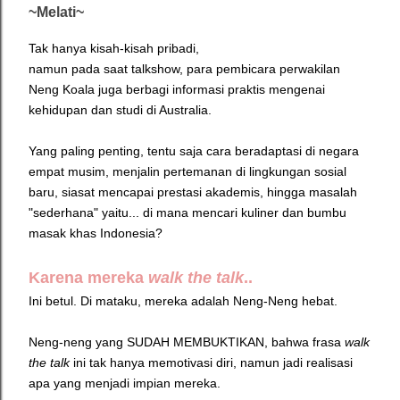
~Melati~
Tak hanya kisah-kisah pribadi,
namun pada saat talkshow, para pembicara perwakilan
Neng Koala juga berbagi informasi praktis mengenai
kehidupan dan studi di Australia.
Yang paling penting, tentu saja cara beradaptasi di negara
empat musim, menjalin pertemanan di lingkungan sosial
baru, siasat mencapai prestasi akademis, hingga masalah
"sederhana" yaitu... di mana mencari kuliner dan bumbu
masak khas Indonesia?
Karena mereka
walk the talk
..
Ini betul.
Di mataku, mereka adalah Neng-Neng hebat.
Neng-neng yang SUDAH MEMBUKTIKAN, bahwa frasa
walk
the talk
ini tak hanya
memotivasi diri, namun jadi realisasi
apa yang menjadi impian mereka.