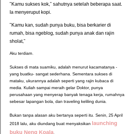
"Kamu sukses kok," sahutnya setelah beberapa saat.
Ia menyeruput kopi.
"Kamu kan, sudah punya buku, bisa berkarier di
rumah, bisa ngeblog, sudah punya anak dan rajin
sholat,"
Aku terdiam.
Sukses di mata suamiku, adalah menurut kacamatanya -
yang buatku- sangat sederhana. Sementara sukses di
mataku, ukurannya adalah seperti yang rajin kubaca di
media. Kuliah sampai meraih gelar Doktor, punya
perusahaan yang menyerap banyak tenaga kerja, rumahnya
sebesar lapangan bola, dan traveling keliling dunia.
Bukan tanpa alasan aku bertanya seperti itu.
Senin, 25 April
launching
2018 lalu, aku diundang buat menyaksikan
buku Neng Koala
.