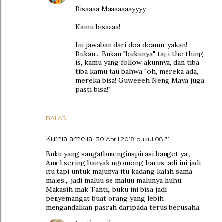
Bisaaaa Maaaaaaayyyy
Kamu bisaaaa!
Ini jawaban dari doa doamu, yakan!
Bukan... Bukan "bukunya" tapi the thing
is, kamu yang follow akunnya, dan tiba
tiba kamu tau bahwa "oh, mereka ada,
mereka bisa! Guweeeh Neng Maya juga
pasti bisa!"
BALAS
Kurnia amelia
30 April 2018 pukul 08.31
Buku yang sangatbmenginspirasi banget ya,,
Amel sering banyak ngomong harus jadi ini jadi
itu tapi untuk majunya itu kadang kalah sama
males,,, jadi maluu se maluu malunya huhu.
Makasih mak Tanti,, buku ini bisa jadi
penyemangat buat orang yang lebih
mengandalkan pasrah daripada terus berusaha.