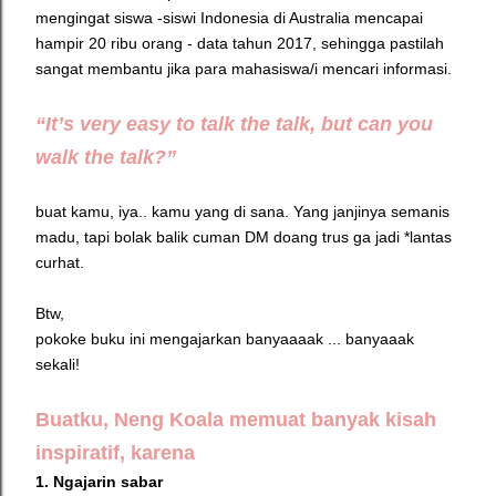
mengingat siswa -siswi Indonesia di Australia mencapai
hampir 20 ribu orang - data tahun 2017, sehingga pastilah
sangat membantu jika para mahasiswa/i mencari informasi.
“It’s very easy to talk the talk, but can you
walk the talk?”
buat kamu, iya.. kamu yang di sana. Yang janjinya semanis
madu, tapi bolak balik cuman DM doang trus ga jadi *lantas
curhat.
Btw,
pokoke buku ini mengajarkan banyaaaak ... banyaaak
sekali!
Buatku, Neng Koala memuat banyak kisah
inspiratif, karena
1. Ngajarin sabar