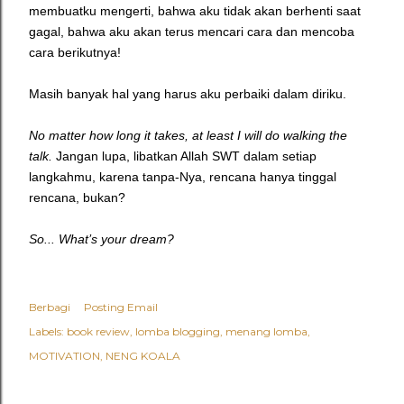
membuatku mengerti, bahwa aku tidak akan berhenti saat
gagal, bahwa aku akan terus mencari cara dan mencoba
cara berikutnya!
Masih banyak hal yang harus aku perbaiki dalam diriku.
No matter how long it takes, at least I will do walking the
talk.
Jangan lupa, libatkan Allah SWT dalam setiap
langkahmu, karena tanpa-Nya, rencana hanya tinggal
rencana, bukan?
So... What’s your dream?
Berbagi
Posting Email
Labels:
book review
lomba blogging
menang lomba
MOTIVATION
NENG KOALA