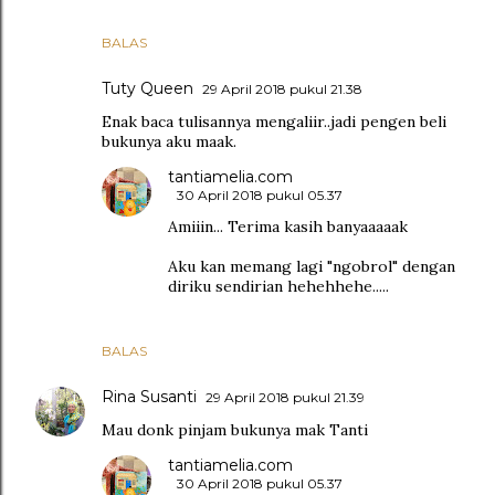
BALAS
Tuty Queen
29 April 2018 pukul 21.38
Enak baca tulisannya mengaliir..jadi pengen beli
bukunya aku maak.
tantiamelia.com
30 April 2018 pukul 05.37
Amiiin... Terima kasih banyaaaaak
Aku kan memang lagi "ngobrol" dengan
diriku sendirian hehehhehe.....
BALAS
Rina Susanti
29 April 2018 pukul 21.39
Mau donk pinjam bukunya mak Tanti
tantiamelia.com
30 April 2018 pukul 05.37