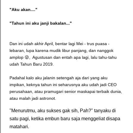
"Aku akan...."
"Tahun ini aku janji bakalan..."
Dan ini udah akhir April, bentar lagi Mei - trus puasa -
lebaran, lupa karena mudik libur panjang, dan nanggok
amplop 😜, Agustusan dan entah apa lagi, lalu tahu-tahu
udah Tahun Baru 2019.
Padahal kalo aku jalanin setengah aja dari yang aku
impikan, keknya tahun ini seharusnya aku udah jadi CEO
perusahaan, atau pramugari senior maskapai terbaik dunia,
atau malah jadi astronot.
"Menurutmu, aku sukses gak sih, Pah?" tanyaku di
satu pagi, ketika embun baru saja menggeliat disapa
matahari.