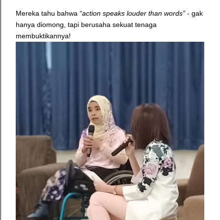
Mereka tahu bahwa
“action speaks louder than words”
- gak
hanya diomong, tapi berusaha sekuat tenaga
membuktikannya!