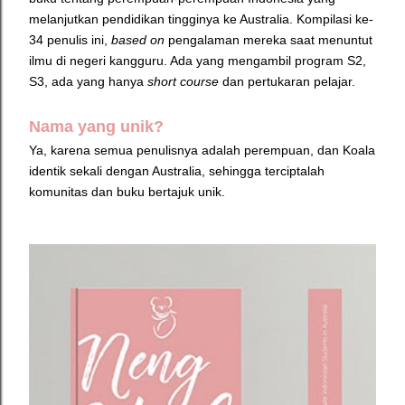
melanjutkan pendidikan tingginya ke Australia. Kompilasi ke-
34 penulis ini,
based on
pengalaman mereka saat menuntut
ilmu di negeri kangguru. Ada yang mengambil program S2,
S3, ada yang hanya
short course
dan pertukaran pelajar.
Nama yang unik?
Ya, karena semua penulisnya adalah perempuan, dan Koala
identik sekali dengan Australia, sehingga terciptalah
komunitas dan buku bertajuk unik.