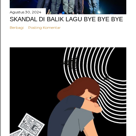
Agustus 30, 2024
SKANDAL DI BALIK LAGU BYE BYE BYE
Berbagi
Posting Komentar