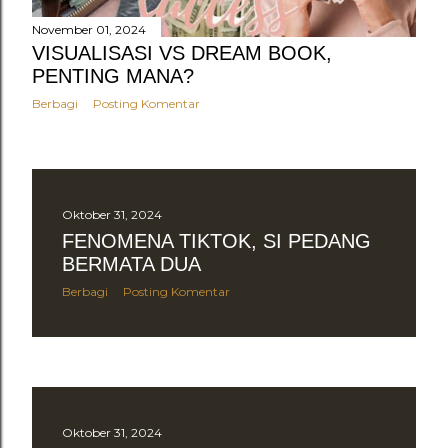
November 01, 2024
VISUALISASI VS DREAM BOOK,
PENTING MANA?
Berbagi
Posting Komentar
Oktober 31, 2024
FENOMENA TIKTOK, SI PEDANG
BERMATA DUA
Berbagi
Posting Komentar
Oktober 31, 2024