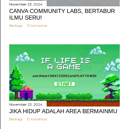
November 23, 2024
CANVA COMMUNITY LABS, BERTABUR
ILMU SERU!
Berbagi
12 komentar
November 23, 2024
JIKA HIDUP ADALAH AREA BERMAINMU
Berbagi
12 komentar