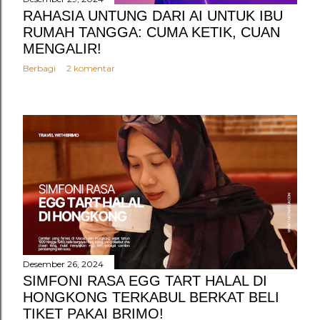
RAHASIA UNTUNG DARI AI UNTUK IBU
RUMAH TANGGA: CUMA KETIK, CUAN
MENGALIR!
Berbagi
2 komentar
Desember 26, 2024
SIMFONI RASA EGG TART HALAL DI
HONGKONG TERKABUL BERKAT BELI
TIKET PAKAI BRIMO!