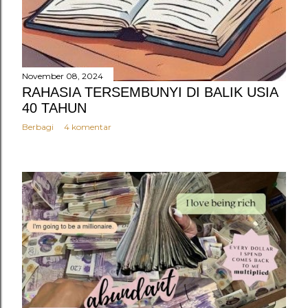
November 08, 2024
RAHASIA TERSEMBUNYI DI BALIK USIA
40 TAHUN
Berbagi
4 komentar