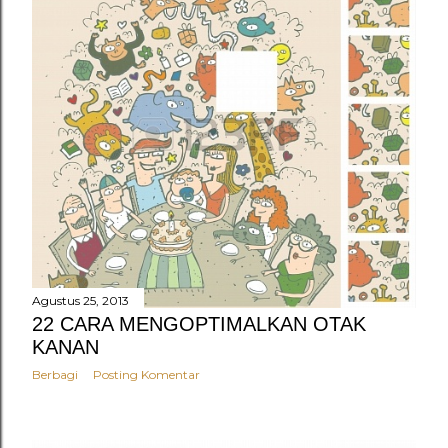
Agustus 25, 2013
22 CARA MENGOPTIMALKAN OTAK
KANAN
Berbagi
Posting Komentar