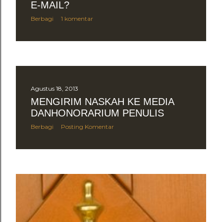
E-MAIL?
Berbagi
1 komentar
Agustus 18, 2013
MENGIRIM NASKAH KE MEDIA
DANHONORARIUM PENULIS
Berbagi
Posting Komentar