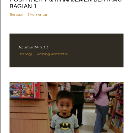
BAGIAN 1
Berbagi
5 komentar
Agustus 04, 2013
Berbagi
Posting Komentar