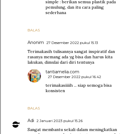
simple : berikan semua plastik pada
pemulung, dan itu cara paling
sederhana
BALAS
Anonim
27 Desember 2022 pukul 15.13
Terimakasih tulisannya sangat inspiratif dan
rasanya memang ada yg bisa dan harus kita
lakukan, dimulai dari diri tentunya
tantiamelia.com
27 Desember 2022 pukul 16.42
terimakasiiiih ... siap semoga bisa
konsisten
BALAS
Adi
2 Januari 2023 pukul 15.26
Sangat membantu sekali dalam meningkatkan