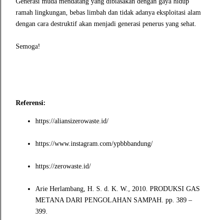
Generasi muda mendatang yang dibiasakan dengan gaya hidup
ramah lingkungan, bebas limbah dan tidak adanya eksploitasi alam
dengan cara destruktif akan menjadi generasi penerus yang sehat.
Semoga!
Referensi:
https://aliansizerowaste.id/
https://www.instagram.com/ypbbbandung/
https://zerowaste.id/
Arie Herlambang, H. S. d. K. W., 2010. PRODUKSI GAS
METANA DARI PENGOLAHAN SAMPAH. pp. 389 –
399.