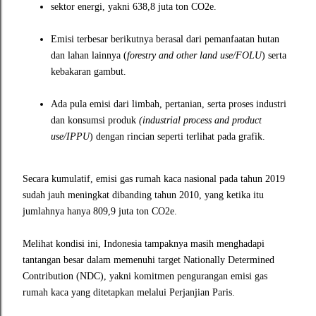
sektor energi, yakni 638,8 juta ton CO2e.
Emisi terbesar berikutnya berasal dari pemanfaatan hutan
dan lahan lainnya (
forestry and other land use/FOLU
) serta
kebakaran gambut.
Ada pula emisi dari limbah, pertanian, serta proses industri
dan konsumsi produk
(industrial process and product
use/IPPU
) dengan rincian seperti terlihat pada grafik.
Secara kumulatif, emisi gas rumah kaca nasional pada tahun 2019
sudah jauh meningkat dibanding tahun 2010, yang ketika itu
jumlahnya hanya 809,9 juta ton CO2e.
Melihat kondisi ini, Indonesia tampaknya masih menghadapi
tantangan besar dalam memenuhi target Nationally Determined
Contribution (NDC), yakni komitmen pengurangan emisi gas
rumah kaca yang ditetapkan melalui Perjanjian Paris.