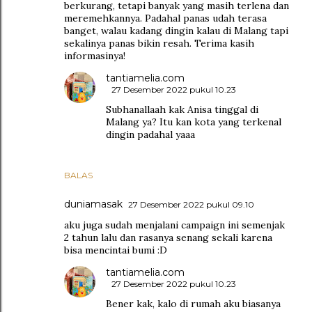
berkurang, tetapi banyak yang masih terlena dan
meremehkannya. Padahal panas udah terasa
banget, walau kadang dingin kalau di Malang tapi
sekalinya panas bikin resah. Terima kasih
informasinya!
tantiamelia.com
27 Desember 2022 pukul 10.23
Subhanallaah kak Anisa tinggal di
Malang ya? Itu kan kota yang terkenal
dingin padahal yaaa
BALAS
duniamasak
27 Desember 2022 pukul 09.10
aku juga sudah menjalani campaign ini semenjak
2 tahun lalu dan rasanya senang sekali karena
bisa mencintai bumi :D
tantiamelia.com
27 Desember 2022 pukul 10.23
Bener kak, kalo di rumah aku biasanya