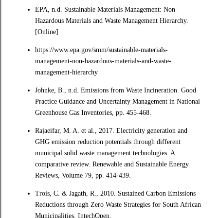
EPA, n.d. Sustainable Materials Management: Non-
Hazardous Materials and Waste Management Hierarchy.
[Online]
https://www.epa.gov/smm/sustainable-materials-
management-non-hazardous-materials-and-waste-
management-hierarchy
Johnke, B., n.d. Emissions from Waste Incineration. Good
Practice Guidance and Uncertainty Management in National
Greenhouse Gas Inventories, pp. 455-468.
Rajaeifar, M. A. et al., 2017. Electricity generation and
GHG emission reduction potentials through different
municipal solid waste management technologies: A
comparative review. Renewable and Sustainable Energy
Reviews, Volume 79, pp. 414-439.
Trois, C. & Jagath, R., 2010. Sustained Carbon Emissions
Reductions through Zero Waste Strategies for South African
Municipalities. IntechOpen.