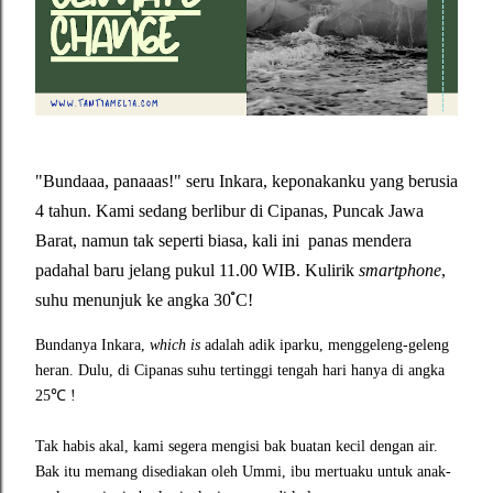
"Bundaaa, panaaas!" seru Inkara, keponakanku yang berusia
4 tahun. Kami sedang berlibur di Cipanas, Puncak Jawa
Barat, namun tak seperti biasa, kali ini panas mendera
padahal baru jelang pukul 11.00 WIB. Kulirik
smartphone
,
suhu menunjuk ke angka 30 ํC!
Bundanya Inkara,
which is
adalah adik iparku, menggeleng-geleng
heran. Dulu, di Cipanas suhu tertinggi tengah hari hanya di angka
25℃ !
Tak habis akal, kami segera mengisi bak buatan kecil dengan air.
Bak itu memang disediakan oleh Ummi, ibu mertuaku untuk anak-