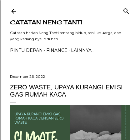
Langsung ke konten utama
CATATAN NENG TANTI
Catatan harian Neng Tanti tentang hidup, seni, keluarga, dan
yang kadang nyelip di hati.
PINTU DEPAN
FINANCE
LAINNYA…
Desember 26, 2022
ZERO WASTE, UPAYA KURANGI EMISI
GAS RUMAH KACA