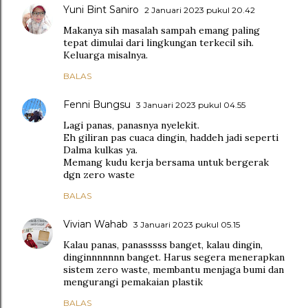
Yuni Bint Saniro
2 Januari 2023 pukul 20.42
Makanya sih masalah sampah emang paling
tepat dimulai dari lingkungan terkecil sih.
Keluarga misalnya.
BALAS
Fenni Bungsu
3 Januari 2023 pukul 04.55
Lagi panas, panasnya nyelekit.
Eh giliran pas cuaca dingin, haddeh jadi seperti
Dalma kulkas ya.
Memang kudu kerja bersama untuk bergerak
dgn zero waste
BALAS
Vivian Wahab
3 Januari 2023 pukul 05.15
Kalau panas, panasssss banget, kalau dingin,
dinginnnnnnn banget. Harus segera menerapkan
sistem zero waste, membantu menjaga bumi dan
mengurangi pemakaian plastik
BALAS