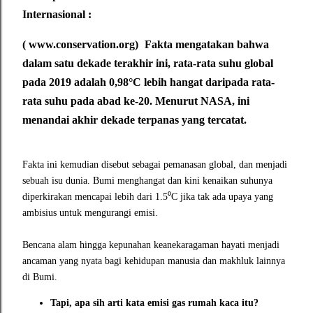
Internasional :
( www.conservation.org)
Fakta mengatakan bahwa
dalam satu dekade terakhir ini, r
ata-rata suhu global
pada 2019 adalah 0,98°C lebih hangat daripada rata-
rata suhu pada abad ke-20. Menurut NASA, ini
menandai akhir dekade terpanas yang tercatat.
Fakta ini kemudian disebut sebagai pemanasan global, dan menjadi
sebuah isu dunia. Bumi menghangat dan kini kenaikan suhunya
diperkirakan mencapai lebih dari 1.5⁰C jika tak ada upaya yang
ambisius untuk mengurangi emisi.
Bencana alam hingga kepunahan keanekaragaman hayati menjadi
ancaman yang nyata bagi kehidupan manusia dan makhluk lainnya
di Bumi.
Tapi, apa sih arti kata emisi gas rumah kaca itu?