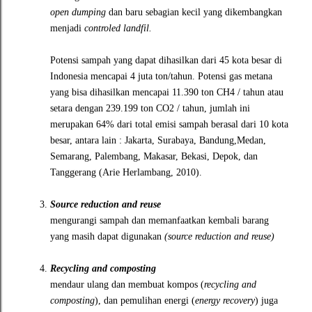
open dumping
dan baru sebagian kecil yang dikembangkan
menjadi
controled landfil.
Potensi sampah yang dapat dihasilkan dari 45 kota besar di
Indonesia mencapai 4 juta ton/tahun. Potensi gas metana
yang bisa dihasilkan mencapai 11.390 ton CH4 / tahun atau
setara dengan 239.199 ton CO2 / tahun, jumlah ini
merupakan 64% dari total emisi sampah berasal dari 10 kota
besar, antara lain : Jakarta, Surabaya, Bandung,Medan,
Semarang, Palembang, Makasar, Bekasi, Depok, dan
Tanggerang (Arie Herlambang, 2010).
Source reduction and reuse
mengurangi sampah dan memanfaatkan kembali barang
yang masih dapat digunakan
(source reduction and reuse)
Recycling and composting
mendaur ulang dan membuat kompos (
recycling and
composting
), dan pemulihan energi (
energy recovery
) juga