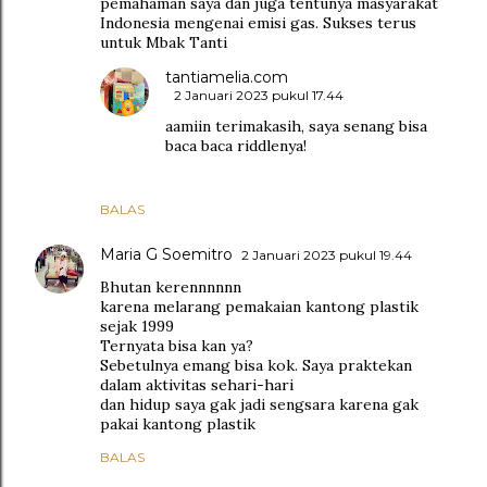
pemahaman saya dan juga tentunya masyarakat
Indonesia mengenai emisi gas. Sukses terus
untuk Mbak Tanti
tantiamelia.com
2 Januari 2023 pukul 17.44
aamiin terimakasih, saya senang bisa
baca baca riddlenya!
BALAS
Maria G Soemitro
2 Januari 2023 pukul 19.44
Bhutan kerennnnnn
karena melarang pemakaian kantong plastik
sejak 1999
Ternyata bisa kan ya?
Sebetulnya emang bisa kok. Saya praktekan
dalam aktivitas sehari-hari
dan hidup saya gak jadi sengsara karena gak
pakai kantong plastik
BALAS