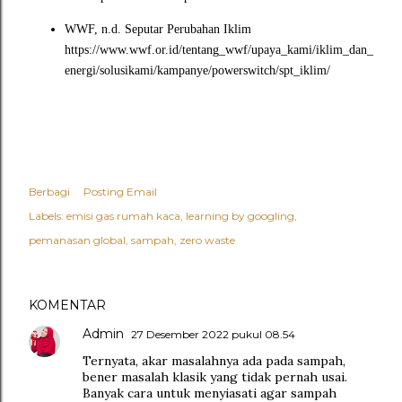
WWF, n.d. Seputar Perubahan Iklim
https://www.wwf.or.id/tentang_wwf/upaya_kami/iklim_dan_
energi/solusikami/kampanye/powerswitch/spt_iklim/
Berbagi
Posting Email
Labels:
emisi gas rumah kaca
learning by googling
pemanasan global
sampah
zero waste
KOMENTAR
Admin
27 Desember 2022 pukul 08.54
Ternyata, akar masalahnya ada pada sampah,
bener masalah klasik yang tidak pernah usai.
Banyak cara untuk menyiasati agar sampah