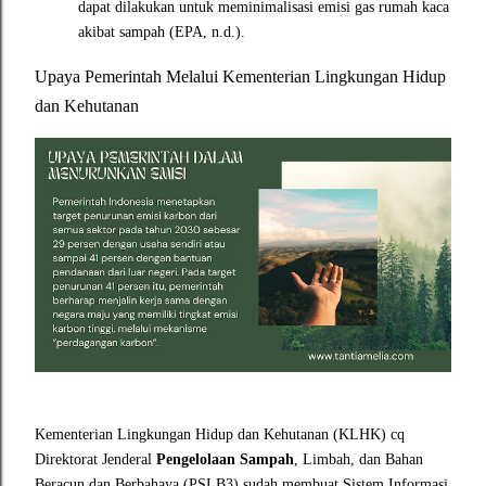
dapat dilakukan untuk meminimalisasi emisi gas rumah kaca
akibat sampah (EPA, n.d.).
Upaya Pemerintah Melalui Kementerian Lingkungan Hidup
dan Kehutanan
Kementerian Lingkungan Hidup dan Kehutanan (KLHK) cq
Direktorat Jenderal
Pengelolaan Sampah
, Limbah, dan Bahan
Beracun dan Berbahaya (PSLB3) sudah membuat Sistem Informasi