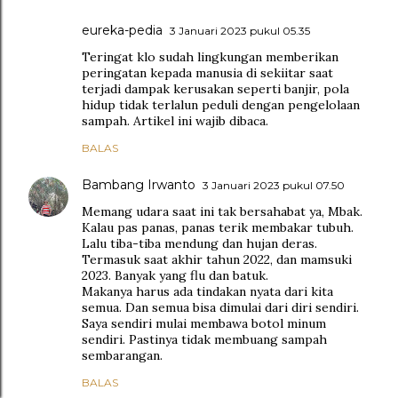
eureka-pedia
3 Januari 2023 pukul 05.35
Teringat klo sudah lingkungan memberikan
peringatan kepada manusia di sekiitar saat
terjadi dampak kerusakan seperti banjir, pola
hidup tidak terlalun peduli dengan pengelolaan
sampah. Artikel ini wajib dibaca.
BALAS
Bambang Irwanto
3 Januari 2023 pukul 07.50
Memang udara saat ini tak bersahabat ya, Mbak.
Kalau pas panas, panas terik membakar tubuh.
Lalu tiba-tiba mendung dan hujan deras.
Termasuk saat akhir tahun 2022, dan mamsuki
2023. Banyak yang flu dan batuk.
Makanya harus ada tindakan nyata dari kita
semua. Dan semua bisa dimulai dari diri sendiri.
Saya sendiri mulai membawa botol minum
sendiri. Pastinya tidak membuang sampah
sembarangan.
BALAS