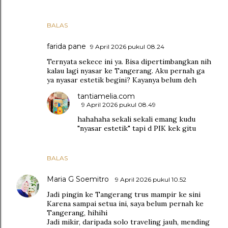
BALAS
farida pane
9 April 2026 pukul 08.24
Ternyata sekece ini ya. Bisa dipertimbangkan nih
kalau lagi nyasar ke Tangerang. Aku pernah ga
ya nyasar estetik begini? Kayanya belum deh
tantiamelia.com
9 April 2026 pukul 08.49
hahahaha sekali sekali emang kudu
"nyasar estetik" tapi d PIK kek gitu
BALAS
Maria G Soemitro
9 April 2026 pukul 10.52
Jadi pingin ke Tangerang trus mampir ke sini
Karena sampai setua ini, saya belum pernah ke
Tangerang, hihihi
Jadi mikir, daripada solo traveling jauh, mending