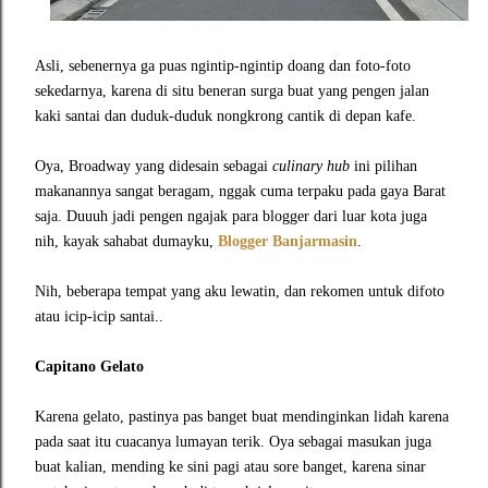
Asli, sebenernya ga puas ngintip-ngintip doang dan foto-foto
sekedarnya, karena di situ beneran surga buat yang pengen jalan
kaki santai dan duduk-duduk nongkrong cantik di depan kafe.
Oya, Broadway yang didesain sebagai
culinary hub
ini pilihan
makanannya sangat beragam, nggak cuma terpaku pada gaya Barat
saja. Duuuh jadi pengen ngajak para blogger dari luar kota juga
nih, kayak sahabat dumayku,
Blogger Banjarmasin
.
Nih, beberapa tempat yang aku lewatin, dan rekomen untuk difoto
atau icip-icip santai..
Capitano Gelato
Karena gelato, pastinya pas banget buat mendinginkan lidah karena
pada saat itu cuacanya lumayan terik. Oya sebagai masukan juga
buat kalian, mending ke sini pagi atau sore banget, karena sinar