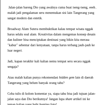
Jalan-jalan bareng Dio yang awalnya cuma buat iseng-iseng, eeeh..
malah jadi pengalaman seru menemukan sisi lain Tangerang yang
sangat modern dan estetik.
Broadway Alam Sutera membuktikan kalau tempat wisata nggak
harus selalu soal alam. Kreativitas dalam mengemas konsep desain
dan kuliner bisa menciptakan destinasi yang bikin kita merasa
"kabur" sebentar dari kenyataan, tanpa harus terbang jauh-jauh ke
luar negeri.
Jadi, kapan terakhir kali kalian nemu tempat seru secara nggak
sengaja?
Atau malah kalian punya rekomendasi
hidden gem
lain di daerah
Tangerang yang belum banyak orang tahu?
Coba tulis di kolom komentar ya, siapa tahu bisa jadi tujuan jalan-
jalan saya dan Dio berikutnya! Jangan lupa
share
artikel ini ke
teman kalian yang hobi
hunting
foto!