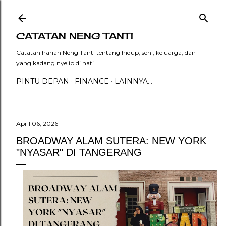
Langsung ke konten utama
CATATAN NENG TANTI
Catatan harian Neng Tanti tentang hidup, seni, keluarga, dan
yang kadang nyelip di hati.
PINTU DEPAN
FINANCE
LAINNYA…
April 06, 2026
BROADWAY ALAM SUTERA: NEW YORK
"NYASAR" DI TANGERANG