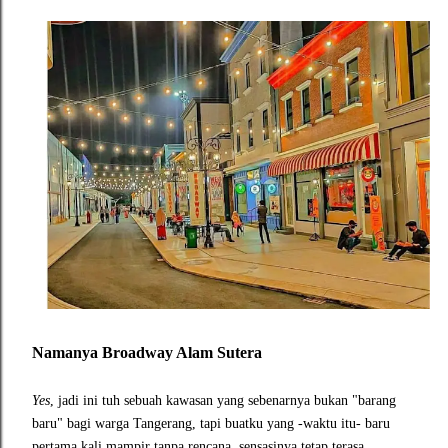
Namanya Broadway Alam Sutera
Yes
, jadi ini tuh sebuah kawasan yang sebenarnya bukan "barang
baru" bagi warga Tangerang, tapi buatku yang -waktu itu- baru
pertama kali mampir tanpa rencana, sensasinya tetap terasa