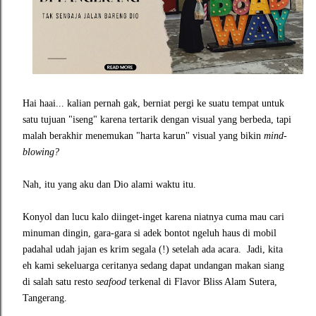
Hai haai... kalian pernah gak, berniat pergi ke suatu tempat untuk
satu tujuan "iseng" karena tertarik dengan visual yang berbeda, tapi
malah berakhir menemukan "harta karun" visual yang bikin
mind-
blowing?
Nah, itu yang aku dan Dio alami waktu itu.
Konyol dan lucu kalo diinget-inget karena niatnya cuma mau cari
minuman dingin, gara-gara si adek bontot ngeluh haus di mobil
padahal udah jajan es krim segala (!) setelah ada acara. Jadi, kita
eh kami sekeluarga ceritanya sedang dapat undangan makan siang
di salah satu resto
seafood
terkenal di Flavor Bliss Alam Sutera,
Tangerang.