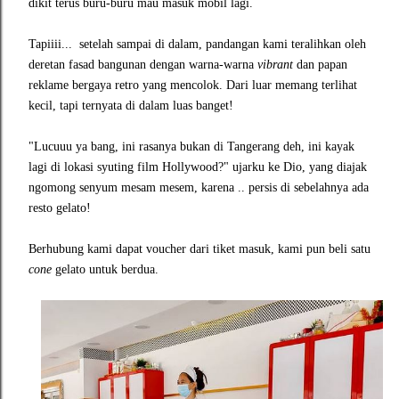
dikit terus buru-buru mau masuk mobil lagi.
Tapiiii... setelah sampai di dalam, pandangan kami teralihkan oleh
deretan fasad bangunan dengan warna-warna
vibrant
dan papan
reklame bergaya retro yang mencolok. Dari luar memang terlihat
kecil, tapi ternyata di dalam luas banget!
"Lucuuu ya bang, ini rasanya bukan di Tangerang deh, ini kayak
lagi di lokasi syuting film Hollywood?" ujarku ke Dio, yang diajak
ngomong senyum mesam mesem, karena .. persis di sebelahnya ada
resto gelato!
Berhubung kami dapat voucher dari tiket masuk, kami pun beli satu
cone
gelato untuk berdua.