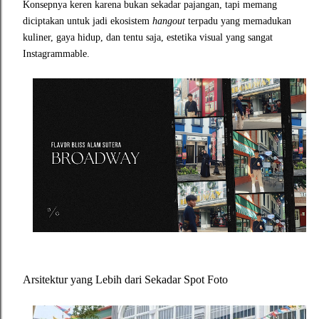
Konsepnya keren karena bukan sekadar pajangan, tapi memang
diciptakan untuk jadi ekosistem
hangout
terpadu yang memadukan
kuliner, gaya hidup, dan tentu saja, estetika visual yang sangat
Instagrammable.
Arsitektur yang Lebih dari Sekadar Spot Foto