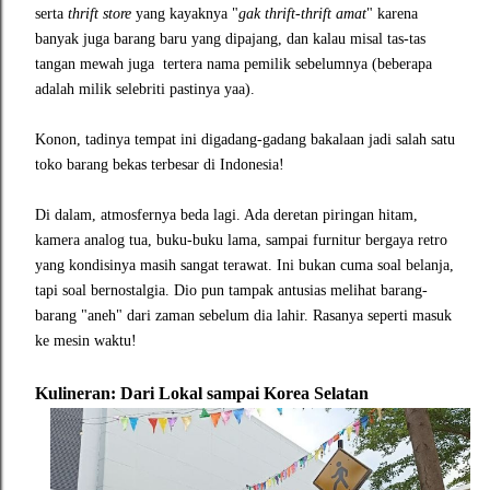
serta
thrift store
yang kayaknya "
gak thrift-thrift amat
" karena
banyak juga barang baru yang dipajang, dan kalau misal tas-tas
tangan mewah juga tertera nama pemilik sebelumnya (beberapa
adalah milik selebriti pastinya yaa).
Konon, tadinya tempat ini digadang-gadang bakalaan jadi salah satu
toko barang bekas terbesar di Indonesia!
Di dalam, atmosfernya beda lagi. Ada deretan piringan hitam,
kamera analog tua, buku-buku lama, sampai furnitur bergaya retro
yang kondisinya masih sangat terawat. Ini bukan cuma soal belanja,
tapi soal bernostalgia. Dio pun tampak antusias melihat barang-
barang "aneh" dari zaman sebelum dia lahir. Rasanya seperti masuk
ke mesin waktu!
Kulineran: Dari Lokal sampai Korea Selatan