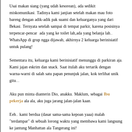
Usai makan siang (yang udah kesorean), ada sedikit
miskomunikasi. Tadinya kami janjian setelah makan mau foto
bareng dengan adik-adik pak suami dan keluarganya yang dari
Bekasi. Ternyata setelah sampai di tempat parkir, karena posisinya
terpencar-pencar ada yang ke toilet lah,ada yang belanja lah..
WhatsApp di grup ngga dijawab, akhirnya 2 keluarga berinisiatif
untuk pulang!
Sementara itu, keluarga kami berinisiatif menunggu di parkiran aja.
Kami jajan eskrim dan snack. Saat itulah aku tertarik dengan
warna-warni di salah satu papan penunjuk jalan, kok terlihat unik
gitu...
Aku pun minta dianterin Dio, anakku. Maklum, sebagai
Ibu
pekerja
ala ala, aku juga jarang jalan-jalan kaan.
Eeh.. kami berdua (dasar sama-sama kepoan yaaa) malah
"terdampar" di sebuah lorong waktu yang membawa kami langsung
ke jantung Manhattan ala Tangerang ini!