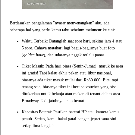
Berdasarkan pengalaman "nyasar menyenangkan" aku, ada
beberapa hal yang perlu kamu tahu sebelum meluncur ke sini:
Waktu Terbaik: Datanglah saat sore hari, sekitar jam 4 atau
5 sore. Cahaya matahari lagi bagus-bagusnya buat foto
(
golden hour
), dan udaranya nggak terlalu panas.
Tiket Masuk: Pada hari biasa (Senin-Jumat), masuk ke area
ini gratis! Tapi kalau akhir pekan atau libur nasional,
biasanya ada tiket masuk mulai dari Rp30.000. Eits, tapi
tenang saja, biasanya tiket ini berupa voucher yang bisa
ditukarkan untuk belanja atau makan di tenant dalam area
Broadway. Jadi jatuhnya tetap hemat.
Kapasitas Baterai: Pastikan baterai HP atau kamera kamu
penuh. Serius, kamu bakal gatal pengen jepret sana-sini
setiap lima langkah.