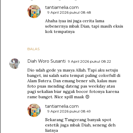
tantiamelia.com
9 April 2026 pukul 08.48
Ahaha iyaa ini juga cerita lama
sebenernya mbak Dian, tapi masih eksis
kok tempatnya
BALAS
Diah Woro Susanti
9 April 2026 pukul 08.22
Dio udah gede ya masya Allah. Tapi aku setuju
banget, ini salah satu tempat paling colorfull di
Alam Sutera. Dan emang bener sih, kalau mau
foto puas mending dateng pas weekday atau
pagi sekalian biar nggak bocor fotonya karena
rame banget. Nice spill maak 😍
tantiamelia.com
9 April 2026 pukul 08.49
Sekarang Tangerang banyak spot
estetik juga mbak Diah, seneng deh
liatnya