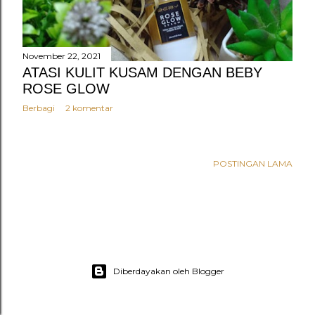
n
g
a
November 22, 2021
n
ATASI KULIT KUSAM DENGAN BEBY
ROSE GLOW
Berbagi
2 komentar
POSTINGAN LAMA
Diberdayakan oleh Blogger