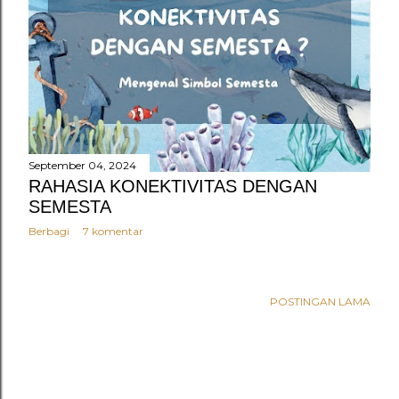
n
g
a
n
September 04, 2024
RAHASIA KONEKTIVITAS DENGAN
SEMESTA
Berbagi
7 komentar
POSTINGAN LAMA