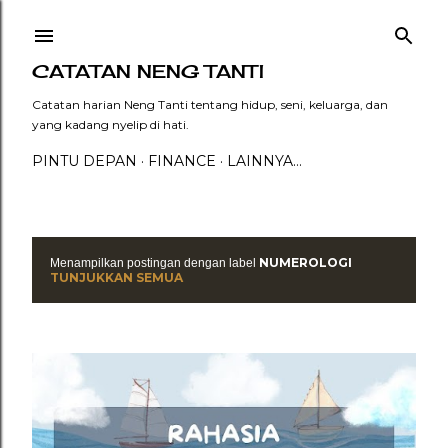
Langsung ke konten utama
CATATAN NENG TANTI
Catatan harian Neng Tanti tentang hidup, seni, keluarga, dan
yang kadang nyelip di hati.
PINTU DEPAN
FINANCE
LAINNYA…
NUMEROLOGI
Menampilkan postingan dengan label
P
TUNJUKKAN SEMUA
o
s
t
i