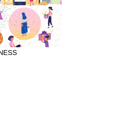
INESS