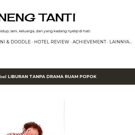
Langsung ke konten utama
NENG TANTI
dup, seni, keluarga, dan yang kadang nyelip di hati.
NI & DOODLE
HOTEL REVIEW
ACHIEVEMENT
LAINNYA…
bel
LIBURAN TANPA DRAMA RUAM POPOK