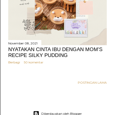
n
g
a
n
November 08, 2021
NYATAKAN CINTA IBU DENGAN MOM'S
RECIPE SILKY PUDDING
Berbagi
50 komentar
POSTINGAN LAMA
Diberdayakan oleh Blogger