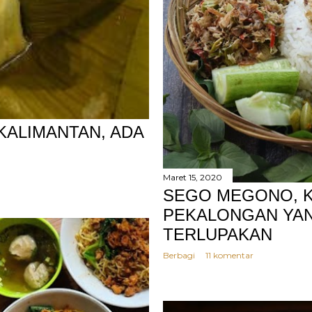
KALIMANTAN, ADA
Maret 15, 2020
SEGO MEGONO, K
PEKALONGAN YAN
TERLUPAKAN
Berbagi
11 komentar