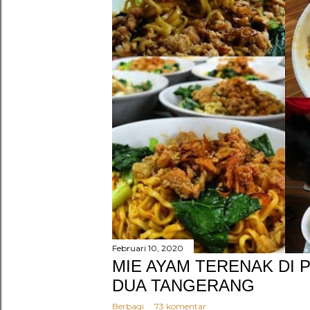
Februari 10, 2020
MIE AYAM TERENAK DI 
DUA TANGERANG
Berbagi
73 komentar