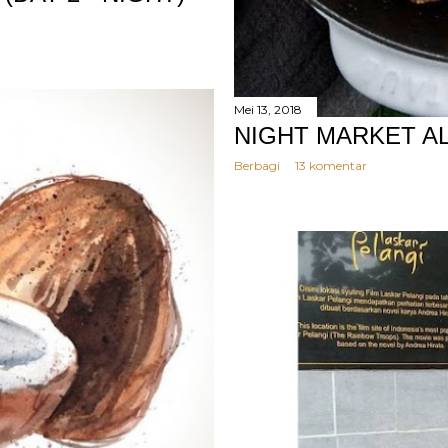
Mei 13, 2018
NIGHT MARKET AL
Berbagi
13 komentar