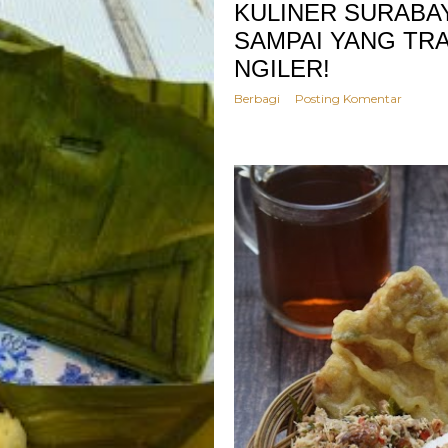
KULINER SURABAY
SAMPAI YANG TRA
NGILER!
Berbagi
Posting Komentar