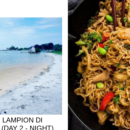
 LAMPION DI
(DAY 2 - NIGHT)