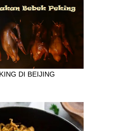
ING DI BEIJING