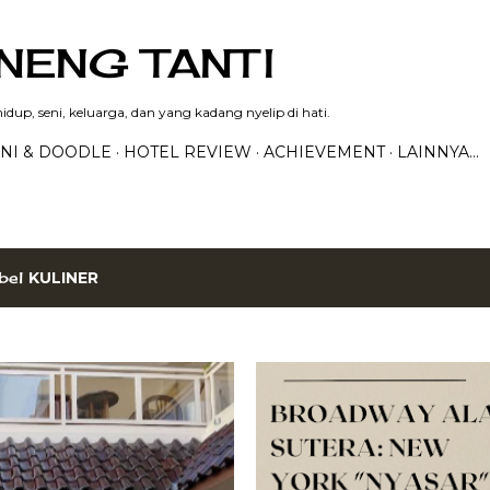
Langsung ke konten utama
NENG TANTI
dup, seni, keluarga, dan yang kadang nyelip di hati.
NI & DOODLE
HOTEL REVIEW
ACHIEVEMENT
LAINNYA…
bel
KULINER