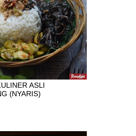
ULINER ASLI
G (NYARIS)