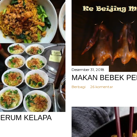
Desember 31, 2018
MAKAN BEBEK PEK
Berbagi
26 komentar
PERUM KELAPA