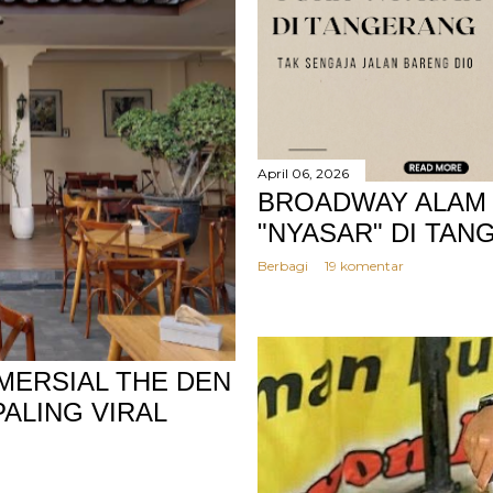
April 06, 2026
BROADWAY ALAM 
"NYASAR" DI TA
Berbagi
19 komentar
MERSIAL THE DEN
PALING VIRAL