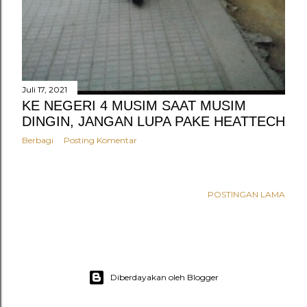
Juli 17, 2021
KE NEGERI 4 MUSIM SAAT MUSIM
DINGIN, JANGAN LUPA PAKE HEATTECH
Berbagi
Posting Komentar
POSTINGAN LAMA
Diberdayakan oleh Blogger