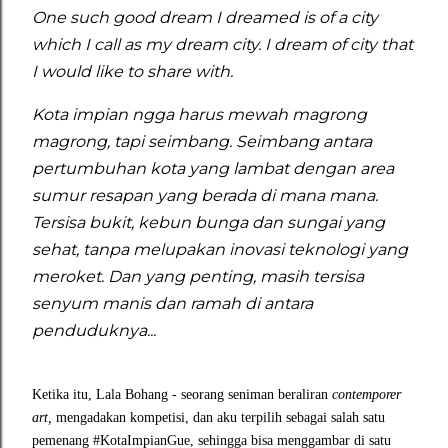
One such good dream I dreamed is of a city
which I call as my dream city. I dream of city that
I would like to share with.
Kota impian ngga harus mewah magrong
magrong, tapi seimbang. Seimbang antara
pertumbuhan kota yang lambat dengan area
sumur resapan yang berada di mana mana.
Tersisa bukit, kebun bunga dan sungai yang
sehat, tanpa melupakan inovasi teknologi yang
meroket. Dan yang penting, masih tersisa
senyum manis dan ramah di antara
penduduknya...
Ketika itu, Lala Bohang - seorang seniman beraliran
contemporer
art,
mengadakan kompetisi, dan aku terpilih sebagai salah satu
pemenang #KotaImpianGue, sehingga bisa menggambar di satu