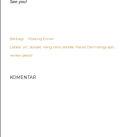
See you!
Berbagi
Posting Email
Labels:
art
doodle
neng tanti doodle
Pensil Dermatograph
review pensil
KOMENTAR