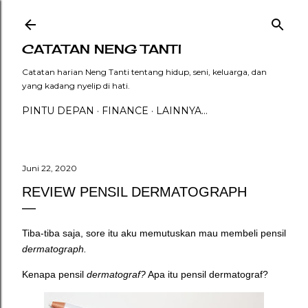
Langsung ke konten utama
CATATAN NENG TANTI
Catatan harian Neng Tanti tentang hidup, seni, keluarga, dan
yang kadang nyelip di hati.
PINTU DEPAN
FINANCE
LAINNYA…
Juni 22, 2020
REVIEW PENSIL DERMATOGRAPH
Tiba-tiba saja, sore itu aku memutuskan mau membeli pensil
dermatograph.
Kenapa pensil
dermatograf?
Apa itu pensil dermatograf?