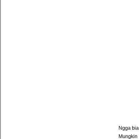
Ngga bias
Mungkin 