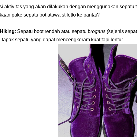
asi aktivitas yang akan dilakukan dengan menggunakan sepatu 
kaan pake sepatu
bot atawa
stiletto
ke pantai?
Hiking
: Sepatu boot rendah atau sepatu
brogans (
sejeni
s sepatu
tapak sepatu yang dapat mencengkera
m
kuat tapi lentur