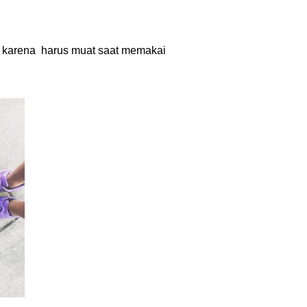
a
karena
harus muat saat memakai