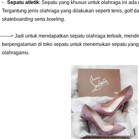
·
Sepatu atletik
: Sepatu yang khus
us untuk
olahraga
ini
ada 
T
ergantung jenis olahraga yang dilakukan seperti tenis, golf 
skateboarding
serta
bowling
.
------->
Jadi untuk mendapatkan sepatu olahraga terbaik, mendi
berpengalaman di toko sepatu untuk menemukan sepatu yang
olahragamu
.