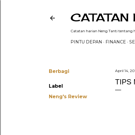
CATATAN 
Catatan harian Neng Tanti tentang hi
PINTU DEPAN
FINANCE
SE
Berbagi
April 14, 20
TIPS
Label
Neng's Review