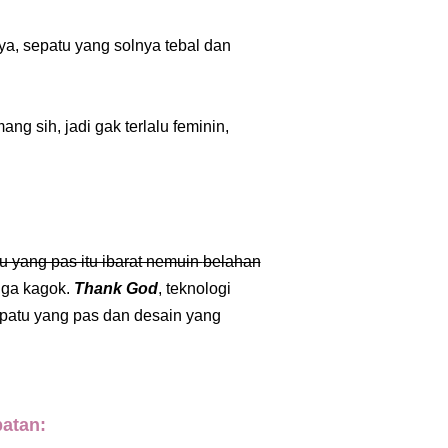
Iya
, sepatu yang solnya tebal dan
g sih, jadi gak terlalu feminin,
 yang pas itu ibarat nemuin
belahan
ngga kagok.
Thank God
, teknologi
patu yang pas dan desain yang
atan: