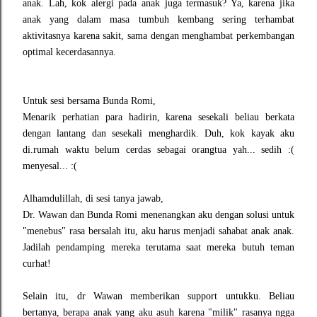
anak. La
h, kok alergi pada anak juga termasuk
? Ya, karena jika
anak yang dalam masa tumbuh kembang sering terhambat
aktivitasnya karena sakit, sama dengan menghambat perkembangan
optimal kecerdasannya.
Untuk sesi bersama Bunda Romi,
Menarik perhatian para hadirin, karena sesekali beliau berkata
dengan lantang dan sesekali menghardik. Duh, kok kayak aku
di.rumah waktu belum cerdas sebagai orangtua yah... sedih :(
menyesal... :(
Alhamdulillah, di sesi tanya jawab,
Dr. Wawan dan Bunda Romi menenangkan aku dengan solusi untuk
"menebus" rasa bersalah itu, aku harus menjadi sahabat anak anak.
Jadilah pendamping mereka terutama saat mereka butuh teman
curhat!
Selain itu, dr Wawan memberikan support untukku. Beliau
bertanya, berapa anak yang aku asuh karena "milik" rasanya ngga