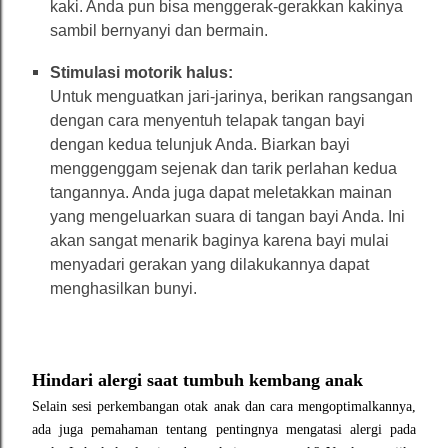
kaki. Anda pun bisa menggerak-gerakkan kakinya
sambil bernyanyi dan bermain.
Stimulasi motorik halus:
Untuk menguatkan jari-jarinya, berikan rangsangan
dengan cara menyentuh telapak tangan bayi
dengan kedua telunjuk Anda. Biarkan bayi
menggenggam sejenak dan tarik perlahan kedua
tangannya. Anda juga dapat meletakkan mainan
yang mengeluarkan suara di tangan bayi Anda. Ini
akan sangat menarik baginya karena bayi mulai
menyadari gerakan yang dilakukannya dapat
menghasilkan bunyi.
Hindari alergi saat tumbuh kembang anak
Selain sesi per
kembangan o
tak anak dan
cara mengo
ptimalkannya,
ada
juga pemahaman
tentang pentingnya mengatasi alergi pada