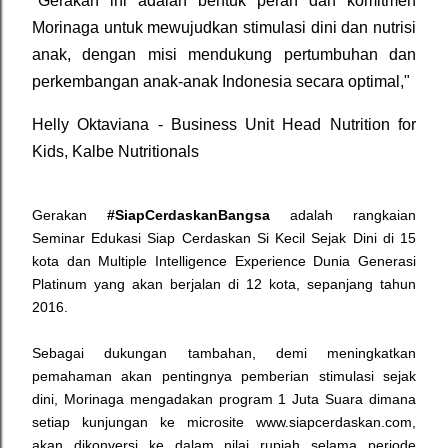
"Gerakan ini adalah bentuk peran dan komitmen
Morinaga untuk mewujudkan stimulasi dini dan nutrisi
anak, dengan misi mendukung pertumbuhan dan
perkembangan anak-anak Indonesia secara optimal,"
Helly Oktaviana - Business Unit Head Nutrition for
Kids, Kalbe Nutritionals
Gerakan
#SiapCerdaskanBangsa
adalah rangkaian
Seminar Edukasi Siap Cerdaskan Si Kecil Sejak Dini di 15
kota dan Multiple Intelligence Experience Dunia Generasi
Platinum yang akan berjalan di 12 kota, sepanjang tahun
2016.
Sebagai dukungan tambahan, demi meningkatkan
pemahaman akan pentingnya pemberian stimulasi sejak
dini, Morinaga mengadakan program 1 Juta Suara dimana
setiap kunjungan ke microsite www.siapcerdaskan.com,
akan dikonversi ke dalam nilai rupiah selama periode