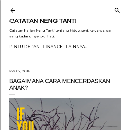
Langsung ke konten utama
CATATAN NENG TANTI
Catatan harian Neng Tanti tentang hidup, seni, keluarga, dan
yang kadang nyelip di hati.
PINTU DEPAN
FINANCE
LAINNYA…
Mei 07, 2016
BAGAIMANA CARA MENCERDASKAN
ANAK?