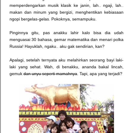
memperdengarkan musik klasik ke janin, lah.. ngaji, lah..
makan dan minum yang bergizi, menghentikan kebiasaan
ngopi bergelas-gelas. Pokoknya, semampuku.
Pinginnya gitu, pas anakku lahir kalo bisa dia udah
menguasai 30 bahasa, gemar matematika dan menari polka
Russia! Hayuklah, ngaku.. aku gak sendirian, kan?
Apalagi, setelah ternyata aku melahirkan seorang bayi laki-
laki yang sehat. Wah, di benakku, ananda bakal lincah,
gemuk
dan unyu seperti mamahnya
. Tapi, apa yang terjadi?