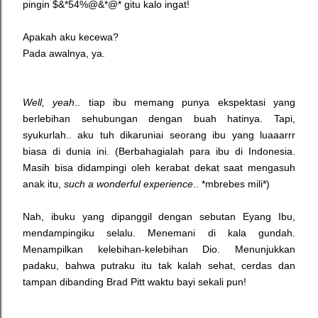
pingin $&*54%@&*@* gitu kalo ingat!
Apakah aku kecewa?
Pada awalnya, ya.
Well, yeah
.. tiap ibu memang punya ekspektasi yang
berlebihan sehubungan dengan buah hatinya. Tapi,
syukurlah.. aku tuh dikaruniai seorang ibu yang luaaarrr
biasa di dunia ini. (Berbahagialah para ibu di Indonesia.
Masih bisa didampingi oleh kerabat dekat saat mengasuh
anak itu,
such a wonderful experience
.. *mbrebes mili*)
Nah, ibuku yang dipanggil dengan sebutan Eyang Ibu,
mendampingiku selalu. Menemani di kala gundah.
Menampilkan kelebihan-kelebihan Dio. Menunjukkan
padaku, bahwa putraku itu tak kalah sehat, cerdas dan
tampan dibanding Brad Pitt waktu bayi sekali pun!