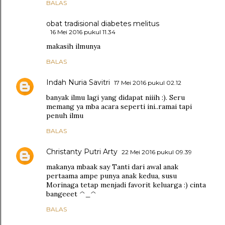
BALAS
obat tradisional diabetes melitus
16 Mei 2016 pukul 11.34
makasih ilmunya
BALAS
Indah Nuria Savitri
17 Mei 2016 pukul 02.12
banyak ilmu lagi yang didapat niiih :). Seru
memang ya mba acara seperti ini..ramai tapi
penuh ilmu
BALAS
Christanty Putri Arty
22 Mei 2016 pukul 09.39
makanya mbaak say Tanti dari awal anak
pertaama ampe punya anak kedua, susu
Morinaga tetap menjadi favorit keluarga :) cinta
bangeeet ^_^
BALAS