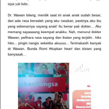
tepat yah hehe..
Dr. Wawan bilang, menilik saat ini anak anak sudah besar,
dan ada rasa bersalah yang aku rasakan, pastinya aku ibu
yang sebenarnya sayang anak! Itu benar pak dokter.... Aku
memang sayaaaang keempat anakku. Nah, menurut dokter
Wawan, pelihara rasa sayang dan ikatan yang terjalin.. hiks
hiks... pingin nangis seketika akuuuu... Terimakasih banyak
dr Wawan, Bunda Romi #tiupkan
heart
dan
kisses
yang
banyaaak...