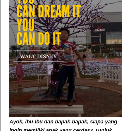
Ayok, ibu-ibu dan bapak-bapak,
siapa yang
ingin memiliki anak yang cerdas? Tunjuk