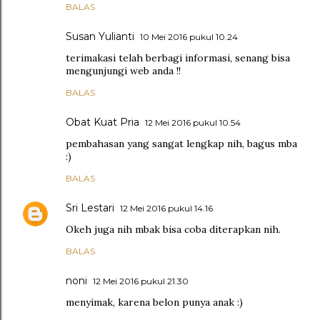
BALAS
Susan Yulianti
10 Mei 2016 pukul 10.24
terimakasi telah berbagi informasi, senang bisa
mengunjungi web anda !!
BALAS
Obat Kuat Pria
12 Mei 2016 pukul 10.54
pembahasan yang sangat lengkap nih, bagus mba
:)
BALAS
Sri Lestari
12 Mei 2016 pukul 14.16
Okeh juga nih mbak bisa coba diterapkan nih.
BALAS
noni
12 Mei 2016 pukul 21.30
menyimak, karena belon punya anak :)