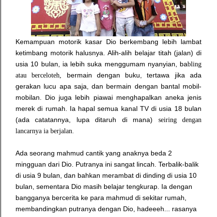
Kemampuan motorik kasar Dio berkembang lebih lambat
ketimbang motorik halusnya. Alih-alih belajar titah (jalan) di
usia 10 bulan, ia lebih suka menggumam nyanyian, ba
bling
bermain dengan buku, tertawa jika ada
atau
berceloteh,
gerakan lucu apa saja, dan bermain dengan bantal mobil-
mobilan. Dio juga lebih piawai menghapalkan aneka jenis
merek di rumah. Ia hapal semua kanal TV di usia 18 bulan
(ada catatannya, lupa ditaruh di mana)
seiring dengan
lancarnya ia berjalan.
Ada seorang mahmud cantik yang anaknya beda 2
mingguan dari Dio. Putranya ini sangat lincah. Terbalik-balik
di usia 9 bulan, dan bahkan merambat di dinding di usia 10
bulan, sementara Dio masih belajar tengkurap. Ia dengan
bangganya bercerita ke para mahmud di sekitar rumah,
membandingkan putranya dengan Dio, hadeeeh... rasanya