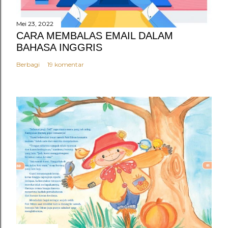
r
Mei 23, 2022
CARA MEMBALAS EMAIL DALAM
BAHASA INGGRIS
Berbagi
19 komentar