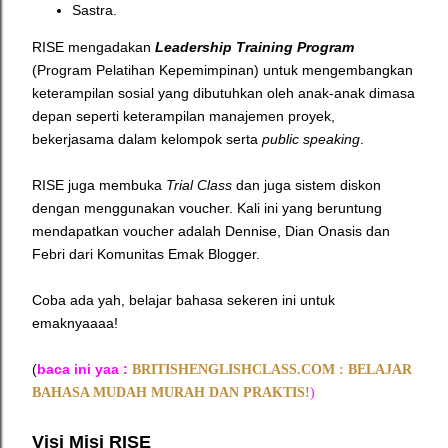
Sastra.
RISE mengadakan
Leadership Training Program
(Program Pelatihan Kepemimpinan) untuk mengembangkan
keterampilan sosial yang dibutuhkan oleh anak-anak dimasa
depan seperti keterampilan manajemen proyek,
bekerjasama dalam kelompok serta
public speaking
.
RISE juga membuka
Trial Class
dan juga sistem diskon
dengan menggunakan voucher. Kali ini yang beruntung
mendapatkan voucher adalah Dennise, Dian Onasis dan
Febri dari Komunitas Emak Blogger.
Coba ada yah, belajar bahasa sekeren ini untuk
emaknyaaaa!
(
baca ini yaa :
BRITISHENGLISHCLASS.COM :
BELAJAR
BAHASA MUDAH MURAH DAN PRAKTIS!
)
Visi Misi RISE