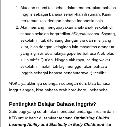
Aku dan suami tak sehati dalam menerapkan bahasa
Inggris sebagai bahasa sehari-hari di rumah. Kami
berkomunikasi dengan bahasa Indonesia saja.
Aku memang mengupayakan anak-anak sekolah di
sebuah sekolah berpredikat
bilingual school
. Sayang,
sekolah ini tak ditunjang dengan visi dan misi yang
kuat, bias dengan keinginan lain mayoritas orangtua
yang ingin anak-anaknya gape berbahasa Arab plus
lulus tahfiz Qur'an. Hingga akhirnya, seiring waktu
sekolah ini malah tak lagi menggunakan bahasa
Inggris sebagai bahasa pengantarnya :( *cedih*
Well.
.. ya akhirnya setengah-setengah deh. Bisa bahasa
Inggris engga, bisa bahasa Arab boro-boro.. hehehehe..
Pentingkah Belajar Bahasa Inggris?
Satu pagi yang cerah, aku mendapat undangan resmi dari
KEB untuk hadir di seminar tentang
Optimizing Child's
Learning Ability and Elasticity in Early Childhood
dari