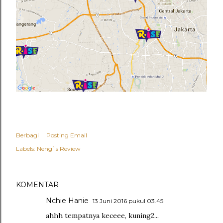
Berbagi
Posting Email
Labels:
Neng`s Review
KOMENTAR
Nchie Hanie
13 Juni 2016 pukul 03.45
ahhh tempatnya keceee, kuning2...