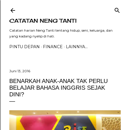
Langsung ke konten utama
CATATAN NENG TANTI
Catatan harian Neng Tanti tentang hidup, seni, keluarga, dan
yang kadang nyelip di hati.
PINTU DEPAN
FINANCE
LAINNYA…
Juni 13, 2016
BENARKAH ANAK-ANAK TAK PERLU
BELAJAR BAHASA INGGRIS SEJAK
DINI?