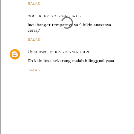
BALAS
noni
16 Juni 2016 pukul 14.05
lucu banget tempatnya ya :) bikin suasanya
ceria/
BALAS
Unknown
19 Juni 2016 pukul 11.20
Eh kalo bisa sekarang malah bilinggual yaaa
BALAS