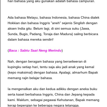
hari bahasa yang aku gunakan adalah bahasa campuran.
Ada bahasa Melayu, bahasa Indonesia, bahasa China dialek
Hokkian dan bahasa Inggris "aneh" sejenis Singlish dengan
aksen India gitu. Belum lagi, di sini semua suku (Jawa,
Sunda, Bugis, Padang, Toraja dan Madura) saling berbicara
dalam bahasa mereka sendiri!
(
Baca : Sabtu Saat Neng Merindu
)
Nah, dengan beragam bahasa yang berseliweran di
kupingku setiap hari, tentu saja aku jadi anak yang kemal
(kepo maksimal) dengan bahasa. Apalagi, almarhum Bapak
memang rajin belajar bahasa.
Ia mengenalkan aku dan kedua adikku dengan aneka buku
serta kaset berbahasa Inggris, China dan Jepang kepada
kami. Maklum, sebagai pegawai Kehutanan, Bapak memang
kerap bepergian ke beberapa negara tetangga.