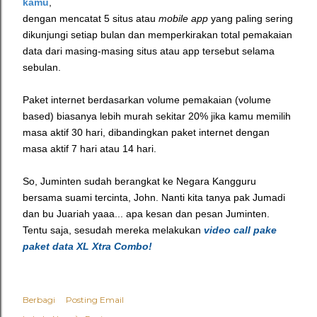
kamu
,
dengan mencatat 5 situs atau
mobile app
yang paling sering
dikunjungi setiap bulan dan memperkirakan total pemakaian
data dari masing-masing situs atau app tersebut selama
sebulan.
Paket internet berdasarkan volume pemakaian (volume
based) biasanya lebih murah sekitar 20% jika kamu memilih
masa aktif 30 hari, dibandingkan paket internet dengan
masa aktif 7 hari atau 14 hari.
So, Juminten sudah berangkat ke Negara Kangguru
bersama suami tercinta, John. Nanti kita tanya pak Jumadi
dan bu Juariah yaaa... apa kesan dan pesan Juminten.
Tentu saja, sesudah mereka melakukan
video call pake
paket data XL Xtra Combo!
Berbagi
Posting Email