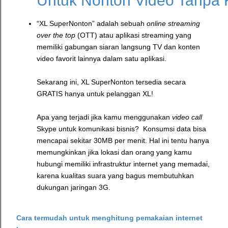
Untuk Nonton Video Tanpa 
“XL SuperNonton” adalah sebuah
online streaming
over the top
(OTT) atau aplikasi streaming yang
memiliki gabungan siaran langsung TV dan konten
video favorit lainnya dalam satu aplikasi.
Sekarang ini, XL SuperNonton tersedia secara
GRATIS hanya untuk pelanggan XL!
Apa yang terjadi jika kamu menggunakan
video call
Skype untuk komunikasi bisnis? Konsumsi data bisa
mencapai sekitar 30MB per menit. Hal ini tentu hanya
memungkinkan jika lokasi dan orang yang kamu
hubungi memiliki infrastruktur internet yang memadai,
karena k
ualitas suara yang bagus membutuhkan
dukungan jaringan 3G.
Cara termudah untuk menghitung pemakaian internet