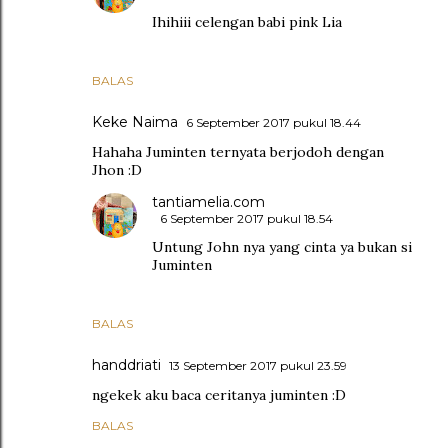
Ihihiii celengan babi pink Lia
BALAS
Keke Naima
6 September 2017 pukul 18.44
Hahaha Juminten ternyata berjodoh dengan
Jhon :D
tantiamelia.com
6 September 2017 pukul 18.54
Untung John nya yang cinta ya bukan si
Juminten
BALAS
handdriati
13 September 2017 pukul 23.59
ngekek aku baca ceritanya juminten :D
BALAS