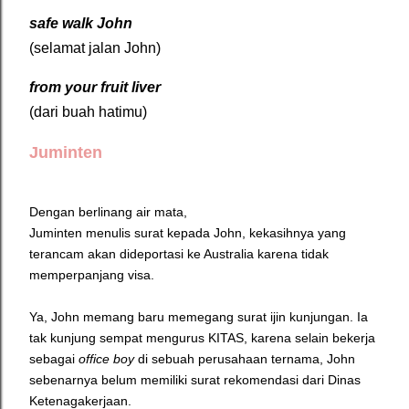
safe walk John
(selamat jalan John)
from your fruit liver
(dari buah hatimu)
Juminten
Dengan berlinang air mata,
Juminten menulis surat kepada John, kekasihnya yang
terancam akan dideportasi ke Australia karena tidak
memperpanjang visa.
Ya, John memang baru memegang surat ijin kunjungan. Ia
tak kunjung sempat mengurus KITAS, karena selain bekerja
sebagai
office boy
di sebuah perusahaan ternama, John
sebenarnya belum memiliki surat rekomendasi dari Dinas
Ketenagakerjaan.