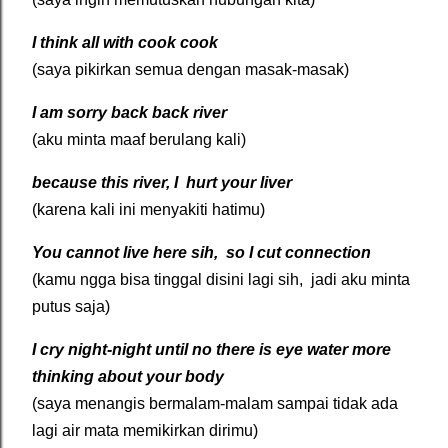
I think all with cook cook
(saya pikirkan semua dengan masak-masak)
I am sorry back back river
(aku minta maaf berulang kali)
because this river, I hurt your liver
(karena kali ini menyakiti hatimu)
You cannot live here sih, so I cut connection
(kamu ngga bisa tinggal disini lagi sih, jadi aku minta
putus saja)
I cry night-night until no there is eye water more
thinking about your body
(saya menangis bermalam-malam sampai tidak ada
lagi air mata memikirkan dirimu)