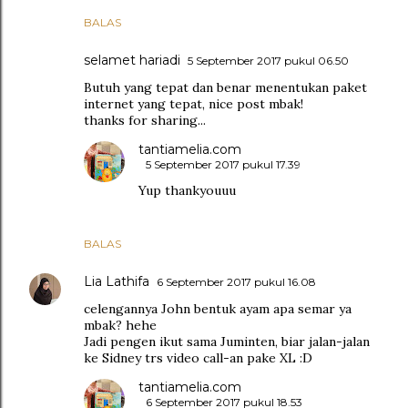
BALAS
selamet hariadi
5 September 2017 pukul 06.50
Butuh yang tepat dan benar menentukan paket
internet yang tepat, nice post mbak!
thanks for sharing...
tantiamelia.com
5 September 2017 pukul 17.39
Yup thankyouuu
BALAS
Lia Lathifa
6 September 2017 pukul 16.08
celengannya John bentuk ayam apa semar ya
mbak? hehe
Jadi pengen ikut sama Juminten, biar jalan-jalan
ke Sidney trs video call-an pake XL :D
tantiamelia.com
6 September 2017 pukul 18.53