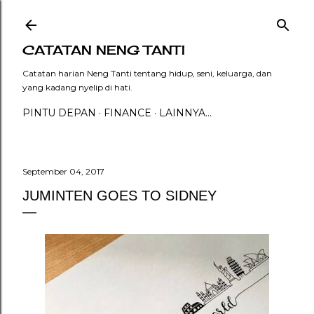
Langsung ke konten ut
CATATAN NENG TANTI
Catatan harian Neng Tanti tentang hidup, seni, keluarga, dan
yang kadang nyelip di hati.
PINTU DEPAN
FINANCE
LAINNYA…
September 04, 2017
JUMINTEN GOES TO SIDNEY