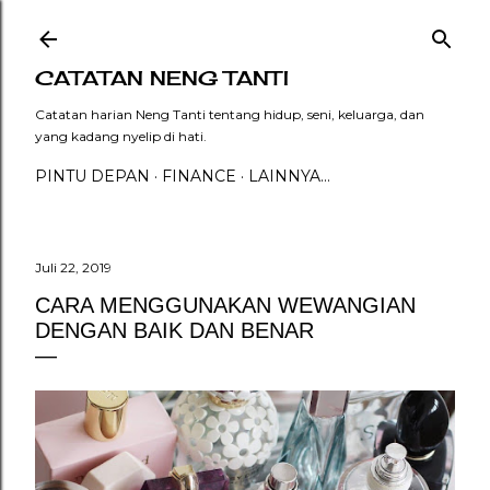
Langsung ke konten utama
CATATAN NENG TANTI
Catatan harian Neng Tanti tentang hidup, seni, keluarga, dan
yang kadang nyelip di hati.
PINTU DEPAN
FINANCE
LAINNYA…
Juli 22, 2019
CARA MENGGUNAKAN WEWANGIAN
DENGAN BAIK DAN BENAR