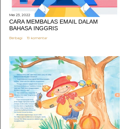
r
Mei 23, 2022
CARA MEMBALAS EMAIL DALAM
BAHASA INGGRIS
Berbagi
19 komentar