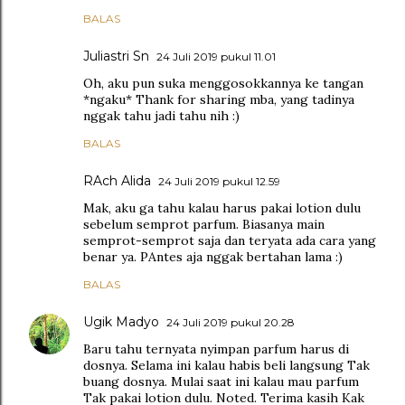
BALAS
Juliastri Sn
24 Juli 2019 pukul 11.01
Oh, aku pun suka menggosokkannya ke tangan
*ngaku* Thank for sharing mba, yang tadinya
nggak tahu jadi tahu nih :)
BALAS
RAch Alida
24 Juli 2019 pukul 12.59
Mak, aku ga tahu kalau harus pakai lotion dulu
sebelum semprot parfum. Biasanya main
semprot-semprot saja dan teryata ada cara yang
benar ya. PAntes aja nggak bertahan lama :)
BALAS
Ugik Madyo
24 Juli 2019 pukul 20.28
Baru tahu ternyata nyimpan parfum harus di
dosnya. Selama ini kalau habis beli langsung Tak
buang dosnya. Mulai saat ini kalau mau parfum
Tak pakai lotion dulu. Noted. Terima kasih Kak