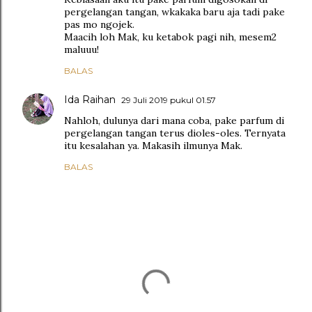
pergelangan tangan, wkakaka baru aja tadi pake
pas mo ngojek.
Maacih loh Mak, ku ketabok pagi nih, mesem2
maluuu!
BALAS
Ida Raihan
29 Juli 2019 pukul 01.57
Nahloh, dulunya dari mana coba, pake parfum di
pergelangan tangan terus dioles-oles. Ternyata
itu kesalahan ya. Makasih ilmunya Mak.
BALAS