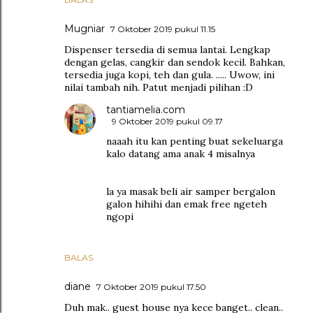
Mugniar
7 Oktober 2019 pukul 11.15
Dispenser tersedia di semua lantai. Lengkap
dengan gelas, cangkir dan sendok kecil. Bahkan,
tersedia juga kopi, teh dan gula. ..... Uwow, ini
nilai tambah nih. Patut menjadi pilihan :D
tantiamelia.com
9 Oktober 2019 pukul 09.17
naaah itu kan penting buat sekeluarga
kalo datang ama anak 4 misalnya
la ya masak beli air samper bergalon
galon hihihi dan emak free ngeteh
ngopi
BALAS
diane
7 Oktober 2019 pukul 17.50
Duh mak.. guest house nya kece banget.. clean..