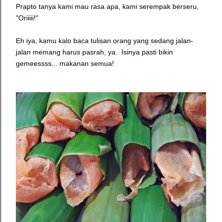
Prapto tanya kami mau rasa apa, kami serempak berseru,
"Oriiiii!"
Eh iya, kamu kalo baca tulisan orang yang sedang jalan-
jalan memang harus pasrah, ya. Isinya pasti bikin
gemeessss... makanan semua!