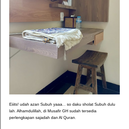
Eiiits! udah azan Subuh yaaa... so daku sholat Subuh dulu
lah. Alhamdulillah, di Musafir GH sudah tersedia
perlengkapan sajadah dan Al Quran.