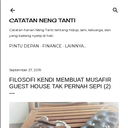
Langsung ke konten utama
CATATAN NENG TANTI
Catatan harian Neng Tanti tentang hidup, seni, keluarga, dan
yang kadang nyelip di hati.
PINTU DEPAN
FINANCE
LAINNYA…
September 27, 2019
FILOSOFI KENDI MEMBUAT MUSAFIR
GUEST HOUSE TAK PERNAH SEPI (2)