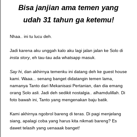
Bisa janjian ama temen yang
udah 31 tahun ga ketemu!
Nhaa.. ini tu lucu deh.
Jadi karena aku unggah kalo aku lagi jalan jalan ke Solo di
insta story
, eh tau-tau ada whatsapp masuk.
Say hi
, dan akhirnya temenku ini datang deh ke guest house
kami. Waaa... senang banget didatangin temen lama,
namanya Tanto dari Mekanisasi Pertanian, dan dia emang
orang Solo asli. Jadi deh sedikit nostalgia.. alhamdulillah. Di
foto bawah ini, Tanto yang mengenakan baju batik.
Kami akhirnya ngobrol bareng di teras. Di pagi menjelang
siang, apalagi coba yang harus kita nikmati bareng? Es
dawet telasih yang uenaaak banget!