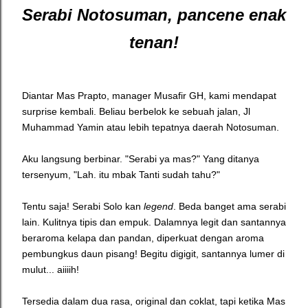
Serabi Notosuman, pancene enak
tenan!
Diantar Mas Prapto, manager Musafir GH, kami mendapat
surprise kembali. Beliau berbelok ke sebuah jalan, Jl
Muhammad Yamin atau lebih tepatnya daerah Notosuman.
Aku langsung berbinar. "Serabi ya mas?" Yang ditanya
tersenyum, "Lah. itu mbak Tanti sudah tahu?"
Tentu saja! Serabi Solo kan
legend
. Beda banget ama serabi
lain. Kulitnya tipis dan empuk. Dalamnya legit dan santannya
beraroma kelapa dan pandan, diperkuat dengan aroma
pembungkus daun pisang! Begitu digigit, santannya lumer di
mulut... aiiiih!
Tersedia dalam dua rasa, original dan coklat, tapi ketika Mas