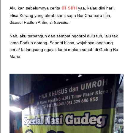
di sini
Aku kan sebelumnya cerita
yaa, kalau dini hari,
Elisa Koraag yang akrab kami sapa BunCha baru tiba,
disusul Fadlun Arifin, si
traveller.
Nah, aku terbangun dan sempat ngobrol dulu tuh, lalu tak
lama Fadlun datang. Seperti biasa, wajahnya langsung
ceria! Ia langsung ngajak kami makan subuh di Gudeg Bu
Marie.