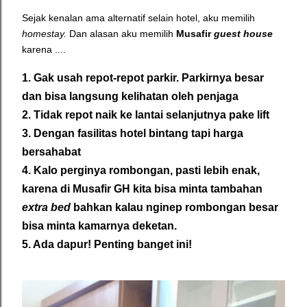
Sejak kenalan ama alternatif selain hotel, aku memilih
homestay.
Dan alasan aku memilih
Musafir
guest house
karena ....
1. Gak usah repot-repot parkir. Parkirnya besar
dan bisa langsung kelihatan oleh penjaga
2. Tidak repot naik ke lantai selanjutnya pake lift
3. Dengan fasilitas hotel bintang tapi harga
bersahabat
4. Kalo perginya rombongan, pasti lebih enak,
karena di Musafir GH kita bisa minta tambahan
extra bed
bahkan kalau nginep rombongan besar
bisa minta kamarnya deketan.
5. Ada dapur! Penting banget ini!