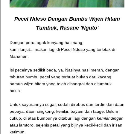
Pecel Ndeso Dengan Bumbu Wijen Hitam
Tumbuk, Rasane 'Nguto'
Dengan perut agak kenyang hati riang,
kami lanjut... makan lagi di Pecel Ndeso yang terletak di
Manahan.
Isi pecelnya sedikit beda, ya. Nasinya nasi merah, dengan
taburan bumbu pecel yang terbuat bukan dari kacang
namun wijen hitam yang telah disangrai dan ditumbuk
halus.
Untuk sayurannya segar, sudah direbus dan terdiri dari daun
pepaya, daun singkong, kenikir, bayam dan tauge. Belum
cukup, di atas bumbunya ditaburi lagi dengan
kemlandingan
atau lamtoro, sejenis petai yang bijinya kecil-kecil dan irisan
ketimun.