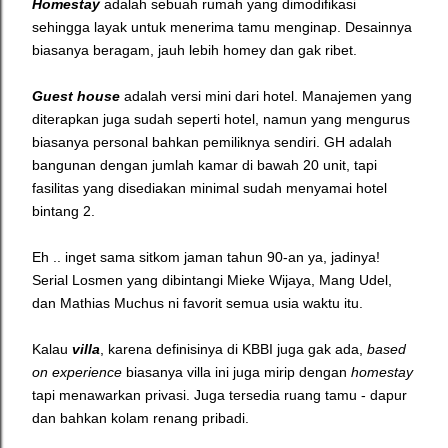
Homestay
adalah sebuah rumah yang dimodifikasi
sehingga layak untuk menerima tamu menginap. Desainnya
biasanya beragam, jauh lebih homey dan gak ribet.
Guest house
adalah versi mini dari hotel. Manajemen yang
diterapkan juga sudah seperti hotel, namun yang mengurus
biasanya personal bahkan pemiliknya sendiri. GH adalah
bangunan dengan jumlah kamar di bawah 20 unit, tapi
fasilitas yang disediakan minimal sudah menyamai hotel
bintang 2.
Eh .. inget sama sitkom jaman tahun 90-an ya, jadinya!
Serial Losmen yang dibintangi Mieke Wijaya, Mang Udel,
dan Mathias Muchus ni favorit semua usia waktu itu.
Kalau
villa
, karena definisinya di KBBI juga gak ada,
based
on experience
biasanya villa ini juga mirip dengan
homestay
tapi menawarkan privasi. Juga tersedia ruang tamu - dapur
dan bahkan kolam renang pribadi.