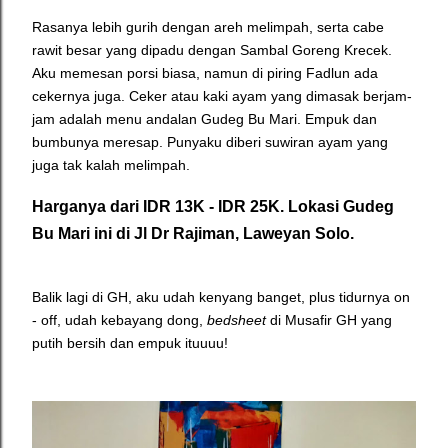
Rasanya lebih gurih dengan areh melimpah, serta cabe
rawit besar yang dipadu dengan Sambal Goreng Krecek.
Aku memesan porsi biasa, namun di piring Fadlun ada
cekernya juga. Ceker atau kaki ayam yang dimasak berjam-
jam adalah menu andalan Gudeg Bu Mari. Empuk dan
bumbunya meresap. Punyaku diberi suwiran ayam yang
juga tak kalah melimpah.
Harganya dari IDR 13K - IDR 25K.
Lokasi Gudeg
Bu Mari ini di Jl Dr Rajiman, Laweyan Solo.
Balik lagi di GH, aku udah kenyang banget, plus tidurnya on
- off, udah kebayang dong,
bedsheet
di Musafir GH yang
putih bersih dan empuk ituuuu!