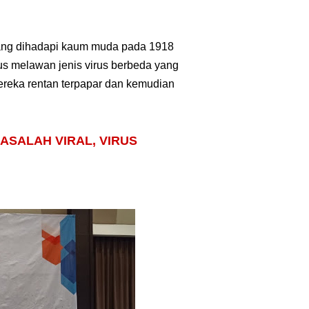
yang dihadapi kaum muda pada 1918
s melawan jenis virus berbeda yang
reka rentan terpapar dan kemudian
SALAH VIRAL, VIRUS