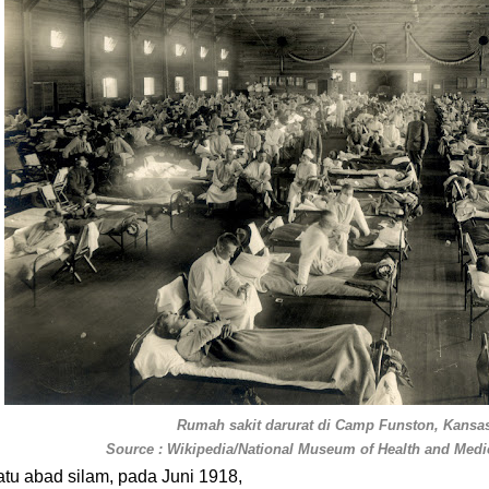
Rumah sakit darurat di Camp Funston, Kansas
Source : Wikipedia/National Museum of Health and Medi
atu abad silam, pada Juni 1918,