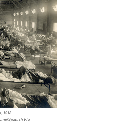
, 1918
cine/Spanish Flu