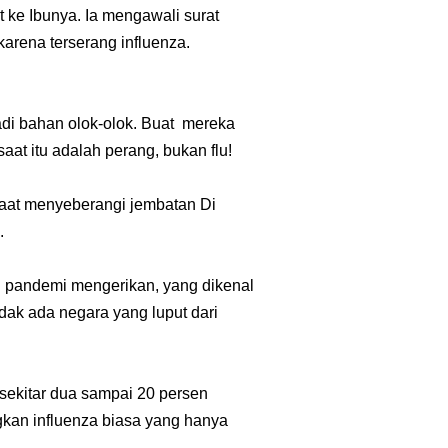
 ke Ibunya. Ia mengawali surat
karena terserang influenza.
di bahan olok-olok. Buat mereka
aat itu adalah perang, bukan flu!
aat menyeberangi jembatan Di
.
h pandemi mengerikan, yang dikenal
dak ada negara yang luput dari
sekitar dua sampai 20 persen
ngkan influenza biasa yang hanya