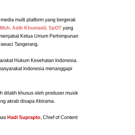
media multi platform yang bergerak
Moh. Adib Khumaidi, SpOT
yang
 menjabat
Ketua Umum Perhimpunan
arawaci Tangerang.
arakat Hukum Kesehatan Indonesia.
masyarakat Indonesia menanggapi
h dilatih khusus oleh produser musik
ang akrab disapa Abirama.
mas
Hadi Suprapto
, Chief of Content