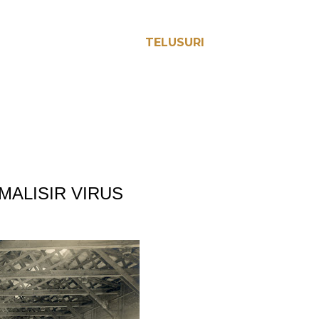
TELUSURI
MALISIR VIRUS