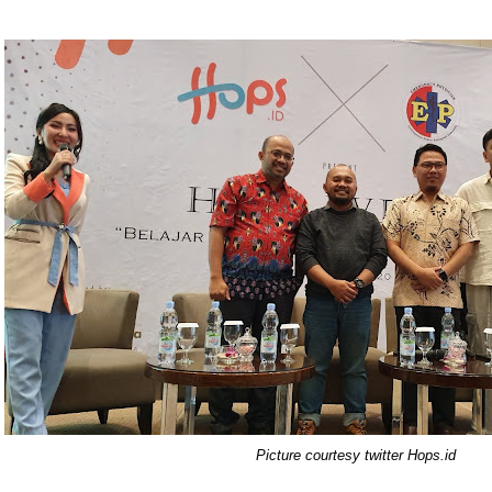
Picture courtesy twitter Hops.id