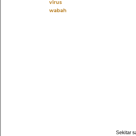
virus
wabah
Sekitar s