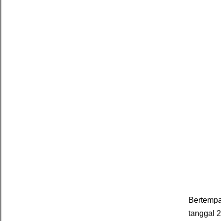
Bertempa
tanggal 