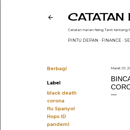
CATATAN 
Catatan harian Neng Tanti tentang hi
PINTU DEPAN
FINANCE
SE
Berbagi
Maret 01, 
BINC
Label
COR
black death
corona
flu Spanyol
Hops ID
pandemi