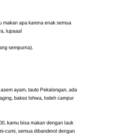
mau makan apa karena enak semua
a, lupaaa!
yang sempurna).
 asem ayam, tauto Pekalongan, ada
daging, bakso lohwa, lodeh campur
000, kamu bisa makan dengan lauk
umi-cumi, semua dibanderol dengan