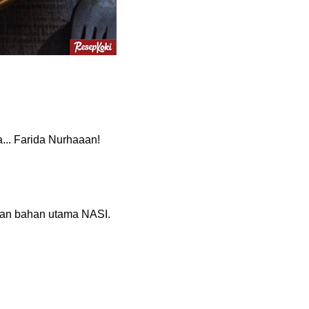
... Farida Nurhaaan!
ngan bahan utama NASI.