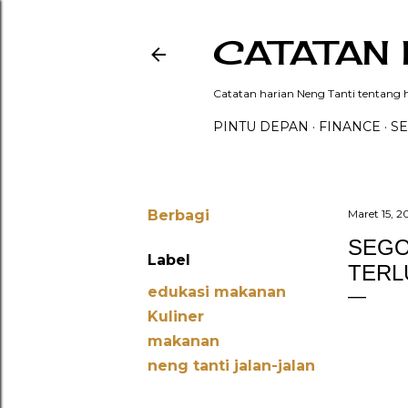
CATATAN 
Catatan harian Neng Tanti tentang hi
PINTU DEPAN
FINANCE
SE
Berbagi
Maret 15, 
SEGO
Label
TERL
edukasi makanan
Kuliner
makanan
neng tanti jalan-jalan