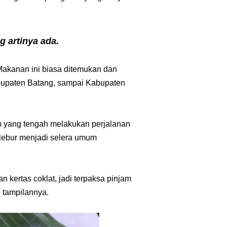
 artinya ada.
akanan ini biasa ditemukan dan
abupaten Batang, sampai Kabupaten
m yang tengah melakukan perjalanan
elebur menjadi selera umum
 kertas coklat, jadi terpaksa pinjam
 tampilannya.