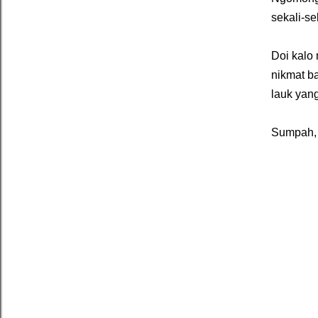
sekali-se
Doi kalo 
nikmat b
lauk yang
Sumpah, 