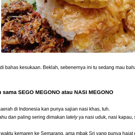
adi bahas kesukaan. Beklah, sebenernya ini tu sedang mau baha
n sama SEGO MEGONO atau NASI MEGONO
daerah di Indonesia kan punya sajian nasi khas, tuh.
ahu dan paling sering dimakan
lately
ya nasi uduk, nasi kapau,
i waktu kemaren ke Semarang, ama mbak Sri yang punya hajat d