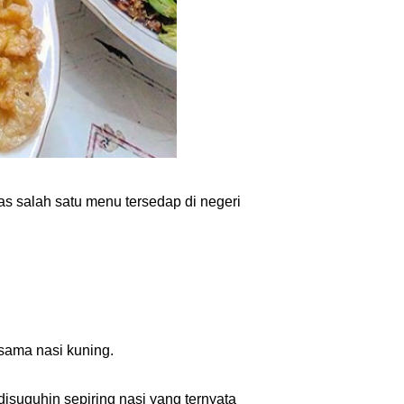
s salah satu menu tersedap di negeri
 sama nasi kuning.
isuguhin sepiring nasi yang ternyata