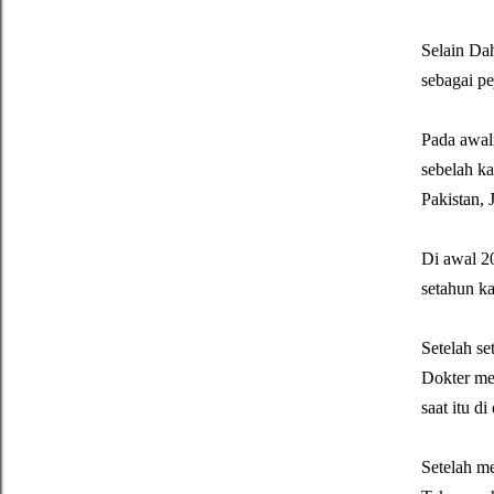
Selain Dah
sebagai pe
Pada awal
sebelah k
Pakistan, 
Di awal 2
setahun ka
Setelah se
Dokter mem
saat itu d
Setelah me