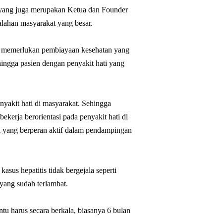
yang juga merupakan Ketua dan Founder
alahan masyarakat yang besar.
ga memerlukan pembiayaan kesehatan yang
hingga pasien dengan penyakit hati yang
enyakit hati di masyarakat. Sehingga
kerja berorientasi pada penyakit hati di
ia yang berperan aktif dalam pendampingan
sus hepatitis tidak bergejala seperti
 yang sudah terlambat.
ntu harus secara berkala, biasanya 6 bulan