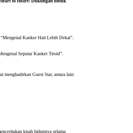
Heart to Heart: Dukungan untuk
“Mengenal Kanker Hati Lebih Dekat”.
ngenal Seputar Kanker Tiroid”.
t menghadirkan Guest Star, antara lain:
enceritakan kisah hidupnya selama