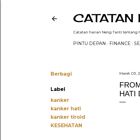
CATATAN 
Catatan harian Neng Tanti tentang hi
PINTU DEPAN
FINANCE
SE
Berbagi
Maret 03, 
FROM
Label
HATI
kanker
kanker hati
kanker tiroid
KESEHATAN