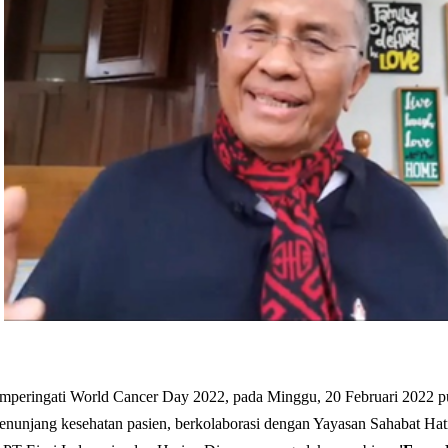
peringati World Cancer Day 2022, pada Minggu, 20 Februari 2022 pu
enunjang kesehatan pasien, berkolaborasi dengan Yayasan Sahabat Hat