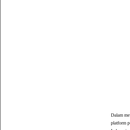
Dalam mem
platform p