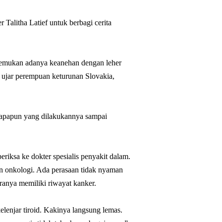
r Talitha Latief untuk berbagi cerita
enemukan adanya keanehan dengan leher
 ujar perempuan keturunan Slovakia,
napapun yang dilakukannya sampai
eriksa ke dokter spesialis penyakit dalam.
ian onkologi. Ada perasaan tidak nyaman
daranya memiliki riwayat kanker.
elenjar tiroid. Kakinya langsung lemas.