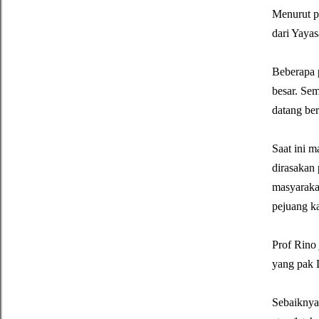
Menurut p
dari Yayas
Beberapa 
besar. Sem
datang ber
Saat ini m
dirasakan 
masyarakat
pejuang ka
Prof Rino 
yang pak D
Sebaiknya,