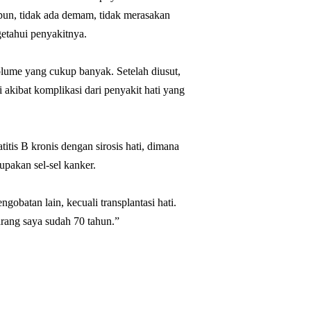
pun, tidak ada demam, tidak merasakan
etahui penyakitnya.
lume yang cukup banyak. Setelah diusut,
akibat komplikasi dari penyakit hati yang
itis B kronis dengan sirosis hati, dimana
upakan sel-sel kanker.
gobatan lain, kecuali transplantasi hati.
arang saya sudah 70 tahun.”