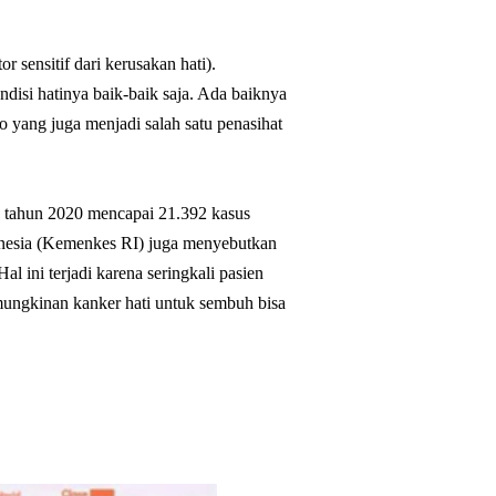
sensitif dari kerusakan hati).
disi hatinya baik-baik saja. Ada baiknya
no yang juga menjadi salah satu penasihat
a tahun 2020 mencapai 21.392 kasus
nesia (Kemenkes RI) juga menyebutkan
l ini terjadi karena seringkali pasien
emungkinan kanker hati untuk sembuh bisa