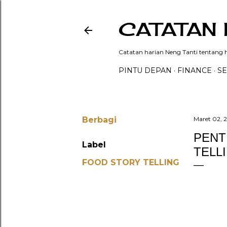
CATATAN 
Catatan harian Neng Tanti tentang hi
PINTU DEPAN
FINANCE
SE
Berbagi
Maret 02, 
PENT
Label
TELL
FOOD STORY TELLING