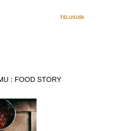
TELUSURI
MU : FOOD STORY