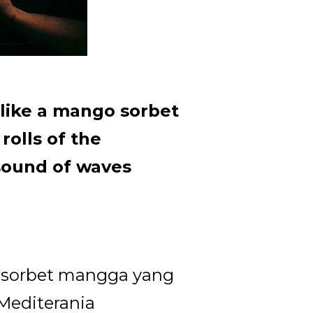
 like a mango sorbet
rolls of the
sound of waves
i sorbet mangga yang
Mediterania