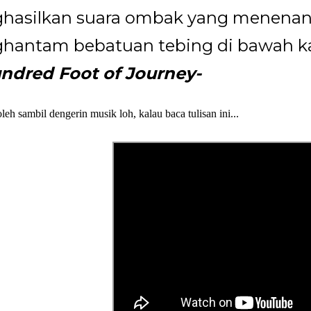
hasilkan suara ombak yang menena
hantam bebatuan tebing di bawah k
ndred Foot of Journey-
eh sambil dengerin musik loh, kalau baca tulisan ini...