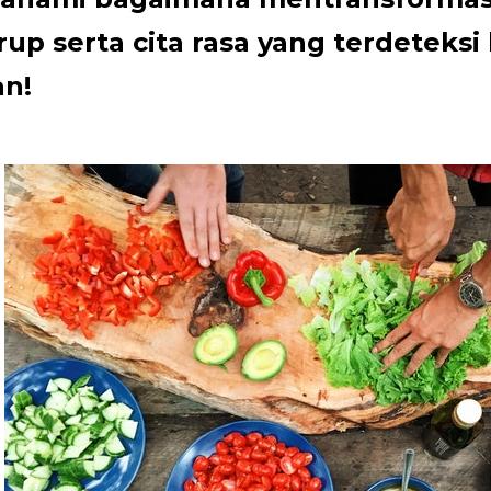
rup serta cita rasa yang terdeteks
an!