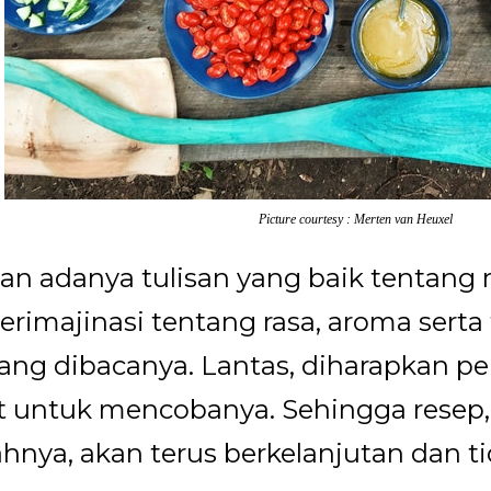
Picture courtesy : Merten van Heuxel
n adanya tulisan yang baik tentan
berimajinasi tentang rasa, aroma serta
ang dibacanya. Lantas, diharapkan p
 untuk mencobanya. Sehingga resep
ahnya, akan terus berkelanjutan dan t