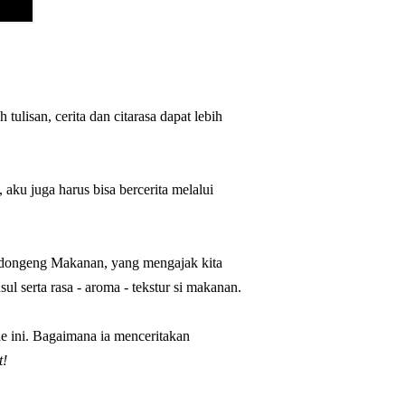
ulisan, cerita dan citarasa dapat lebih
aku juga harus bisa bercerita melalui
dongeng Makanan, yang mengajak kita
ul serta rasa - aroma - tekstur si makanan.
de ini. Bagaimana ia menceritakan
t!