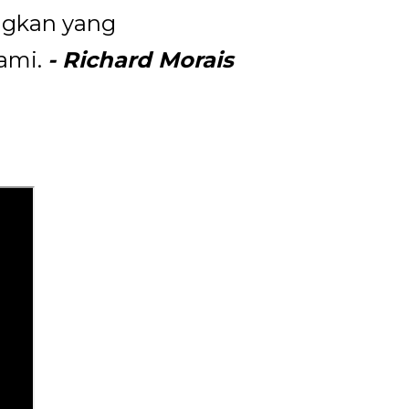
ngkan yang
ami.
- Richard Morais