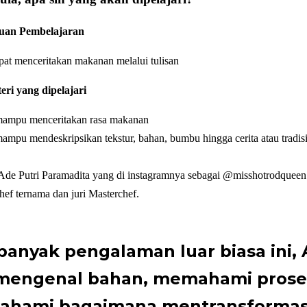
uan Pembelajaran
pat menceritakan makanan melalui tulisan
eri yang dipelajari
 mampu menceritakan rasa makanan
mampu mendeskripsikan tekstur, bahan, bumbu hingga cerita atau tradis
 Ade Putri Paramadita yang di instagramnya sebagai @misshotrodquee
hef ternama dan juri Masterchef.
 banyak pengalaman luar biasa ini,
 mengenal bahan, memahami prose
hami bagaimana mentransformas