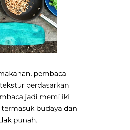
g makanan, pembaca
 tekstur berdasarkan
embaca jadi memiliki
, termasuk budaya dan
idak punah.