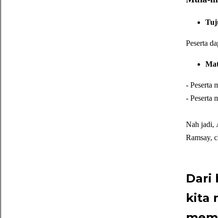
Tuj
Peserta da
Mat
- Peserta
- Peserta 
Nah jadi,
Ramsay, c
Dari
kita
mema