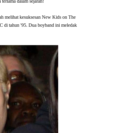
 terlama dalam sejarah!
telah melihat kesuksesan New Kids on The
C di tahun '95. Dua boyband ini meledak