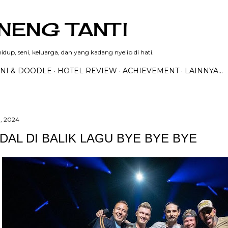
Langsung ke konten utama
NENG TANTI
dup, seni, keluarga, dan yang kadang nyelip di hati.
NI & DOODLE
HOTEL REVIEW
ACHIEVEMENT
LAINNYA…
, 2024
DAL DI BALIK LAGU BYE BYE BYE