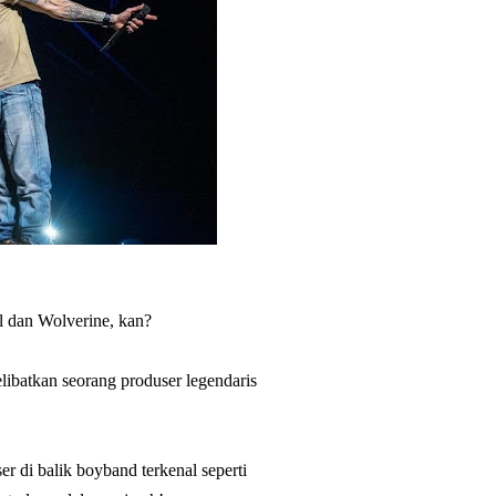
ol dan Wolverine, kan?
libatkan seorang produser legendaris
r di balik boyband terkenal seperti