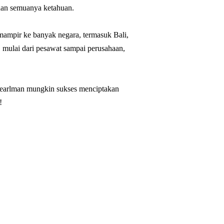
 dan semuanya ketahuan.
 mampir ke banyak negara, termasuk Bali,
 mulai dari pesawat sampai perusahaan,
u Pearlman mungkin sukses menciptakan
!