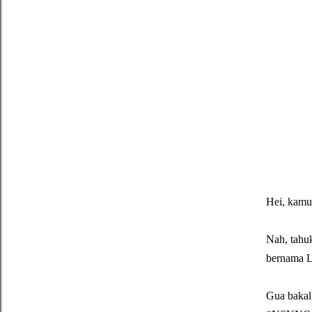
Hei, kamu 
Nah, tahuk
bernama 
Gua bakal 