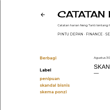
CATATAN 
Catatan harian Neng Tanti tentang hi
PINTU DEPAN
FINANCE
SE
Berbagi
Agustus 30
SKAN
Label
penipuan
skandal bisnis
skema ponzi