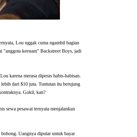
 Ternyata, Lou nggak cuma ngambil bagian
gai "anggota keenam" Backstreet Boys, jadi
ou karena merasa diperas habis-habisan.
bih dari $10 juta. Tuntutan itu berujung
kontraknya. Gokil, kan?
snis sewa pesawat ternyata menjalankan
tu bohong. Uangnya diputar untuk bayar