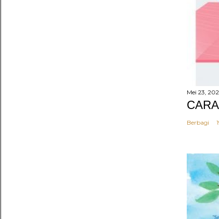
Mei 23, 20
CARA
Berbagi