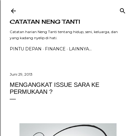
Langsung ke konten utama
CATATAN NENG TANTI
Catatan harian Neng Tanti tentang hidup, seni, keluarga, dan
yang kadang nyelip di hati.
PINTU DEPAN
FINANCE
LAINNYA…
Juni 29, 2013
MENGANGKAT ISSUE SARA KE
PERMUKAAN ?