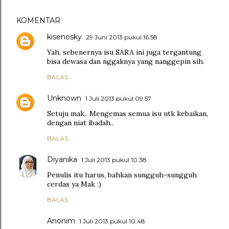
KOMENTAR
kisenosky
29 Juni 2013 pukul 16.58
Yah, sebenernya isu SARA ini juga tergantung
bisa dewasa dan nggaknya yang nanggepin sih.
BALAS
Unknown
1 Juli 2013 pukul 09.57
Setuju mak.. Mengemas semua isu utk kebaikan,
dengan niat ibadah..
BALAS
Diyanika
1 Juli 2013 pukul 10.38
Penulis itu harus, bahkan sungguh-sungguh
cerdas ya Mak :)
BALAS
Anonim
1 Juli 2013 pukul 10.48