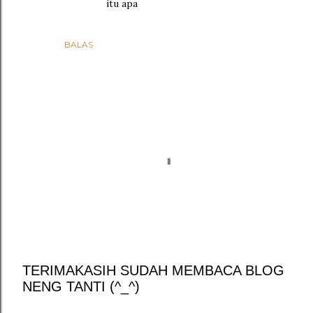
itu apa
BALAS
TERIMAKASIH SUDAH MEMBACA BLOG
NENG TANTI (^_^)
P
o