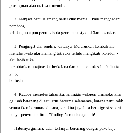
plus tujuan atau niat saat menulis.
2. Menjadi penulis emang harus kuat mental...baik menghadapi
pembaca,
kritikus, maupun penulis beda genre atau style. -Dian Iskandar-
3. Pengingat diri sendiri, tentunya. Meluruskan kembali niat
menulis..walo aku memang tak suka terlalu mengikuti 'koridor' -
aku lebih suka
membiarkan imajinasiku berkelana dan membentuk sebuah dunia
yang
berbeda.
4. Kucoba memoles tulisanku, sehingga walopun prinsipku kita
ga usah berenang di satu arus bersama selamanya, karena nanti tokh
semua ikan bermuara di sana, tapi kita juga bisa bermigrasi seperti
penyu-penyu laut itu... *finding Nemo banget siih!
Habisnya gimana, udah terlanjur berenang dengan pake baju