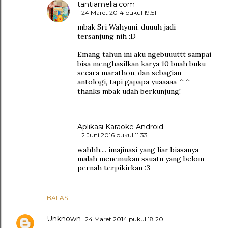
tantiamelia.com
24 Maret 2014 pukul 19.51
mbak Sri Wahyuni, duuuh jadi
tersanjung nih :D
Emang tahun ini aku ngebuuuttt sampai
bisa menghasilkan karya 10 buah buku
secara marathon, dan sebagian
antologi, tapi gapapa yuaaaaa ^^
thanks mbak udah berkunjung!
Aplikasi Karaoke Android
2 Juni 2016 pukul 11.33
wahhh.... imajinasi yang liar biasanya
malah menemukan ssuatu yang belom
pernah terpikirkan :3
BALAS
Unknown
24 Maret 2014 pukul 18.20