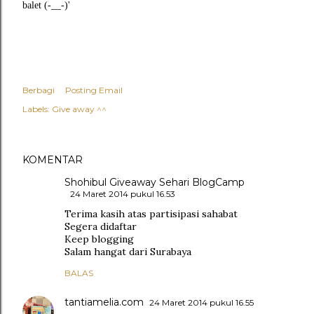
balet (-__-)'
Berbagi
Posting Email
Labels:
Give away ^^
KOMENTAR
Shohibul Giveaway Sehari BlogCamp
24 Maret 2014 pukul 16.53
Terima kasih atas partisipasi sahabat
Segera didaftar
Keep blogging
Salam hangat dari Surabaya
BALAS
tantiamelia.com
24 Maret 2014 pukul 16.55