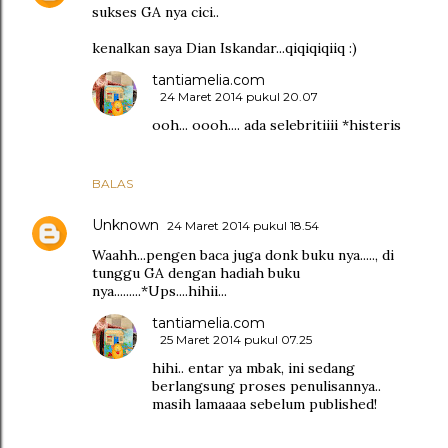
sukses GA nya cici..
kenalkan saya Dian Iskandar...qiqiqiqiiq :)
tantiamelia.com
24 Maret 2014 pukul 20.07
ooh... oooh.... ada selebritiiii *histeris
BALAS
Unknown
24 Maret 2014 pukul 18.54
Waahh...pengen baca juga donk buku nya....., di
tunggu GA dengan hadiah buku
nya.........*Ups....hihii...
tantiamelia.com
25 Maret 2014 pukul 07.25
hihi.. entar ya mbak, ini sedang
berlangsung proses penulisannya..
masih lamaaaa sebelum published!