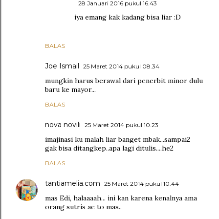
28 Januari 2016 pukul 16.43
iya emang kak kadang bisa liar :D
BALAS
Joe Ismail
25 Maret 2014 pukul 08.34
mungkin harus berawal dari penerbit minor dulu
baru ke mayor...
BALAS
nova novili
25 Maret 2014 pukul 10.23
imajinasi ku malah liar banget mbak...sampai2
gak bisa ditangkep..apa lagi ditulis....he2
BALAS
tantiamelia.com
25 Maret 2014 pukul 10.44
mas Edi, halaaaah... ini kan karena kenalnya ama
orang sutris ae to mas..