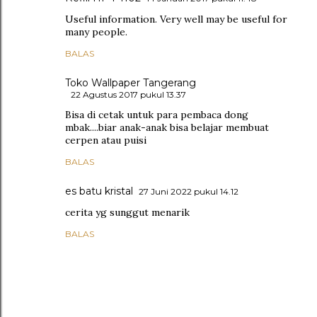
Useful information. Very well may be useful for
many people.
BALAS
Toko Wallpaper Tangerang
22 Agustus 2017 pukul 13.37
Bisa di cetak untuk para pembaca dong
mbak....biar anak-anak bisa belajar membuat
cerpen atau puisi
BALAS
es batu kristal
27 Juni 2022 pukul 14.12
cerita yg sunggut menarik
BALAS