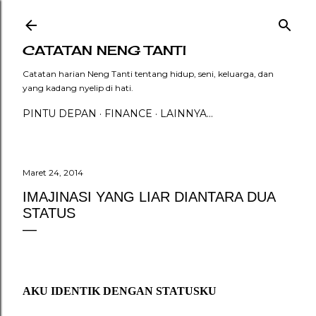
Langsung ke konten utama
CATATAN NENG TANTI
Catatan harian Neng Tanti tentang hidup, seni, keluarga, dan
yang kadang nyelip di hati.
PINTU DEPAN
FINANCE
LAINNYA…
Maret 24, 2014
IMAJINASI YANG LIAR DIANTARA DUA
STATUS
AKU IDENTIK DENGAN STATUSKU