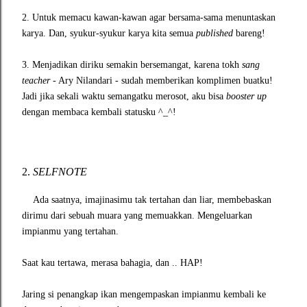
2. Untuk memacu kawan-kawan agar bersama-sama menuntaskan
karya. Dan, syukur-syukur karya kita semua
published
bareng!
3. Menjadikan diriku semakin bersemangat, karena tokh
sang
teacher
- Ary Nilandari - sudah memberikan komplimen buatku!
Jadi jika sekali waktu semangatku merosot, aku bisa
booster up
dengan membaca kembali statusku ^_^!
2.
SELFNOTE
Ada saatnya, imajinasimu tak tertahan dan liar, membebaskan
dirimu dari sebuah muara yang memuakkan. Mengeluarkan
impianmu yang tertahan.
Saat kau tertawa, merasa bahagia, dan .. HAP!
Jaring si penangkap ikan mengempas
kan impianmu kembali ke