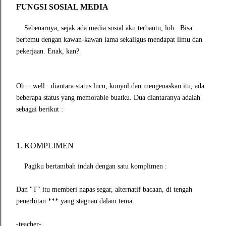
FUNGSI SOSIAL MEDIA
Sebenarnya, sejak ada media sosial aku terbantu, loh.. Bisa
bertemu dengan kawan-kawan lama sekaligus mendapat ilmu dan
pekerjaan. Enak, kan?
Oh .. well.. diantara status lucu, konyol dan mengenaskan itu, ada
beberapa status yang memorable buatku. Dua diantaranya adalah
sebagai berikut :
1. KOMPLIMEN
Pagiku bertambah indah dengan satu komplimen :
Dan "T" itu memberi napas segar, alternatif bacaan, di tengah
penerbitan *** yang stagnan dalam tema.
-teacher-