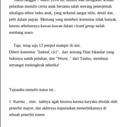
pelatihan menulis cerita anak bersama salah seorang penerjemah
sekaligus editor buku anak, yang terkenal sangat teliti, detail dan..
pelit dalam pujian. Memang yang memberi komentar tidak banyak,
karena sebelumnya kawan-kawan dalam
closed group
sudah
sumbang suara.
Tapi, tetap saja 13 jempol mampir di sini.
Diberi komentar
"Indeed, cici"
.. dari seorang Dian Iskandar yang
bukunya sudah puluhan, dan "Woow.." dari Tusino, membuat
semangat terdongkrak seketika!
Tujuanku menulis status ini :
1. Karena .. mm.. tadinya agak kecewa karena karyaku ditolak oleh
penerbit mayor, dan akhirnya kuputuskan menerbitkannya di
sebuah penerbit minor.