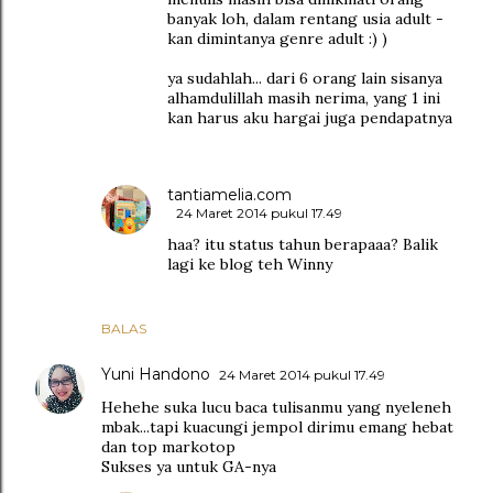
banyak loh, dalam rentang usia adult -
kan dimintanya genre adult :) )
ya sudahlah... dari 6 orang lain sisanya
alhamdulillah masih nerima, yang 1 ini
kan harus aku hargai juga pendapatnya
tantiamelia.com
24 Maret 2014 pukul 17.49
haa? itu status tahun berapaaa? Balik
lagi ke blog teh Winny
BALAS
Yuni Handono
24 Maret 2014 pukul 17.49
Hehehe suka lucu baca tulisanmu yang nyeleneh
mbak...tapi kuacungi jempol dirimu emang hebat
dan top markotop
Sukses ya untuk GA-nya