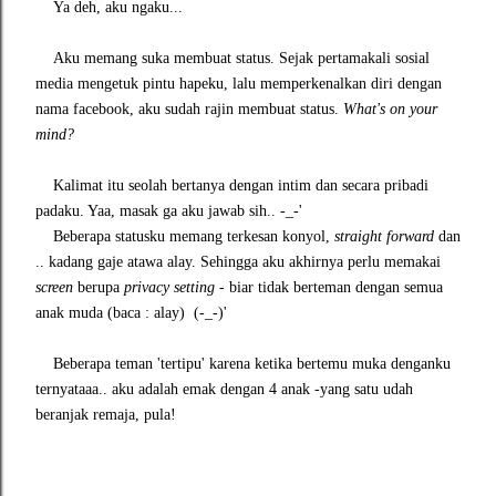
Ya deh, aku ngaku...
Aku memang suka membuat status. Sejak pertamakali sosial
media mengetuk pintu hapeku, lalu memperkenalkan diri dengan
nama facebook, aku sudah rajin membuat status.
What's on your
mind?
Kalimat itu seolah bertanya dengan intim dan secara pribadi
padaku. Yaa, masak ga aku jawab sih.. -_-'
Beberapa statusku memang terkesan konyol,
straight forward
dan
.. kadang gaje atawa alay. Sehingga aku akhirnya perlu memakai
screen
berupa
privacy setting
- biar tidak berteman dengan semua
anak muda (baca : alay) (-_-)'
Beberapa teman 'tertipu' karena ketika bertemu muka denganku
ternyataaa.. aku adalah emak dengan 4 anak -yang satu udah
beranjak remaja, pula!