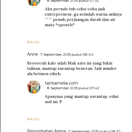
8 September 2015 pukul 07.32
Aku pernah tuh coba-coba jadi
entrepreneur, ga seindah warna aslinya
^^ penuh perjuangan darah dan air
mata *oposeh*
BALAS
Anne
7 September 2015 pukul 08.04
Beeeeeuh kalo udah Mak satu ini yang bikin
tulisan, mantap surantap beneran. Jadi minder
ala betmen eikeh.
tantiamelia.com
8 September 2015 pukul 07.42
Apanyaaa yang mantap surantap, edisi
usil ini :P
BALAS
Pengobatan Asma
7 September 2015 pukul 08.32