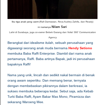
Ibu tiga anak yang caem (
Rafi Darmawan, Reva Audrey Zahifa, dan Ready)
Nilam Sari
ini
namanya
Lahir di Surabaya,
juga
co-owner
Bebek Garang dan Voila! 360' Communication
Agency
Berangkat dari idealisme itulah, sebuah perusahaan yang
digawangi seorang anak muda bernama
Hendy Setiono
membuka Baba Raffi Enterprise. Diambil dari nama anak
pertamanya, Raffi. Baba artinya Bapak, jadi ini perusahaan
bapaknya Raffi!
Nama yang unik, lincah dan sedikit nakal bermain di benak
orang awam sepertiku. Dan memang benar, ternyata
dengan membebaskan pikirannya dalam berkreasi, ia
sukses membuka beberapa kedai. Sebut saja, ada Kebab
Turki Baba Raffi, Ayam Bakar Mas Mono, Piramizza dan
sekarang Waroeng Mee.