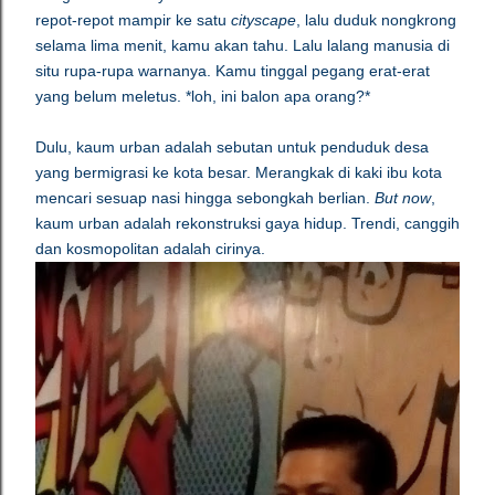
repot-repot mampir ke satu
cityscape
, lalu duduk nongkrong
selama lima menit, kamu akan tahu. Lalu lalang manusia di
situ rupa-rupa warnanya. Kamu tinggal pegang erat-erat
yang belum meletus. *loh, ini balon apa orang?*
Dulu, kaum urban adalah sebutan untuk penduduk desa
yang bermigrasi ke kota besar. Merangkak di kaki ibu kota
mencari sesuap nasi hingga sebongkah berlian.
But now
,
kaum urban adalah rekonstruksi gaya hidup. Trendi, canggih
dan kosmopolitan adalah cirinya.