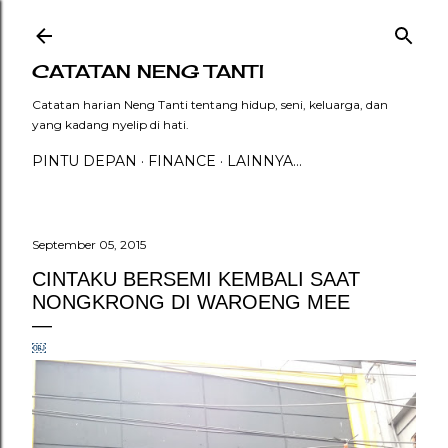
Langsung ke konten utama
CATATAN NENG TANTI
Catatan harian Neng Tanti tentang hidup, seni, keluarga, dan
yang kadang nyelip di hati.
PINTU DEPAN
FINANCE
LAINNYA…
September 05, 2015
CINTAKU BERSEMI KEMBALI SAAT
NONGKRONG DI WAROENG MEE
￼