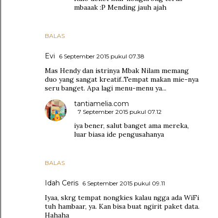
mbaaak :P Mending jauh ajah
BALAS
Evi
6 September 2015 pukul 07.38
Mas Hendy dan istrinya Mbak Nilam memang
duo yang sangat kreatif..Tempat makan mie-nya
seru banget. Apa lagi menu-menu ya...
tantiamelia.com
7 September 2015 pukul 07.12
iya bener, salut banget ama mereka,
luar biasa ide pengusahanya
BALAS
Idah Ceris
6 September 2015 pukul 09.11
Iyaa, skrg tempat nongkies kalau ngga ada WiFi
tuh hambaar, ya. Kan bisa buat ngirit paket data.
Hahaha