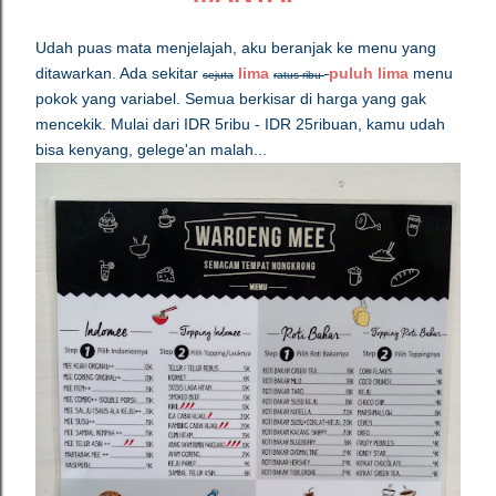
Udah puas mata menjelajah, aku beranjak ke menu yang
ditawarkan. Ada sekitar
lima
puluh lima
menu
sejuta
ratus ribu
pokok yang variabel. Semua berkisar di harga yang gak
mencekik. Mulai dari IDR 5ribu - IDR 25ribuan, kamu udah
bisa kenyang, gelege'an malah...