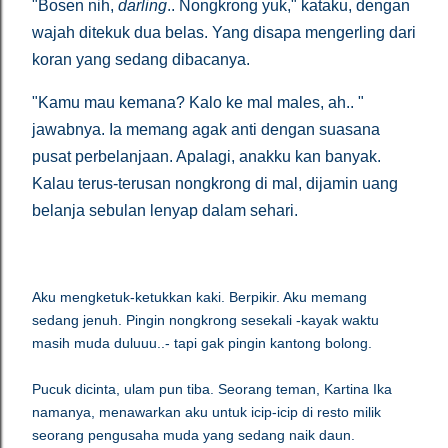
"Bosen nih,
darling
.. Nongkrong yuk," kataku, dengan
wajah ditekuk dua belas. Yang disapa mengerling dari
koran yang sedang dibacanya.
"Kamu mau kemana? Kalo ke mal males, ah.. "
jawabnya. Ia memang agak anti dengan suasana
pusat perbelanjaan. Apalagi, anakku kan banyak.
Kalau terus-terusan nongkrong di mal, dijamin uang
belanja sebulan lenyap dalam sehari.
Aku mengketuk-ketukkan kaki. Berpikir. Aku memang
sedang jenuh. Pingin nongkrong sesekali -kayak waktu
masih muda duluuu..- tapi gak pingin kantong bolong.
Pucuk dicinta, ulam pun tiba. Seorang teman, Kartina Ika
namanya, menawarkan aku untuk icip-icip di resto milik
seorang pengusaha muda yang sedang naik daun.