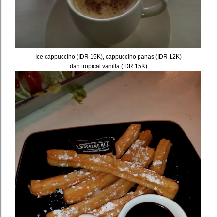
Ice cappuccino (IDR 15K), cappuccino panas (IDR 12K)
dan tropical vanilla (IDR 15K)