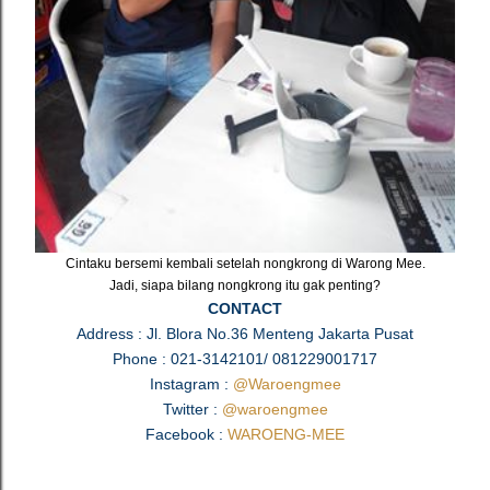
Cintaku bersemi kembali setelah nongkrong di Warong Mee.
Jadi, siapa bilang nongkrong itu gak penting?
CONTACT
Address : Jl. Blora No.36 Menteng Jakarta Pusat
Phone : 021-3142101/ 081229001717
Instagram :
@Waroengmee
Twitter :
@waroengmee
Facebook :
WAROENG-MEE