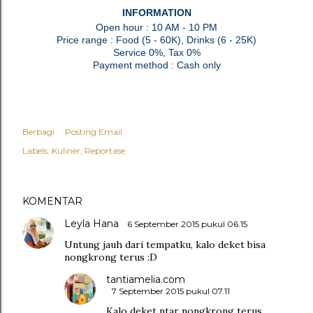
INFORMATION
Open hour : 10 AM - 10 PM
Price range : Food (5 - 60K), Drinks (6 - 25K)
Service 0%, Tax 0%
Payment method : Cash only
Berbagi
Posting Email
Labels:
Kuliner
Reportase
KOMENTAR
Leyla Hana
6 September 2015 pukul 06.15
Untung jauh dari tempatku, kalo deket bisa
nongkrong terus :D
tantiamelia.com
7 September 2015 pukul 07.11
Kalo deket ntar nongkrong terus