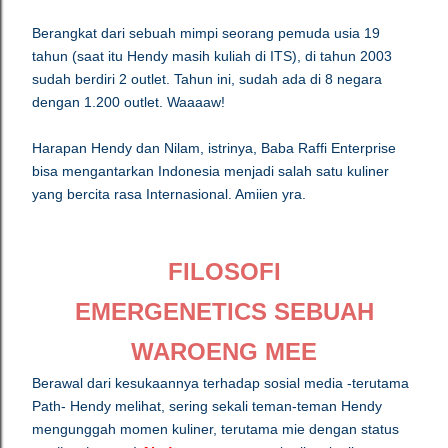
Berangkat dari sebuah mimpi seorang pemuda usia 19
tahun (saat itu Hendy masih kuliah di ITS), di tahun 2003
sudah berdiri 2 outlet. Tahun ini, sudah ada di 8 negara
dengan 1.200 outlet. Waaaaw!
Harapan Hendy dan Nilam, istrinya, Baba Raffi Enterprise
bisa mengantarkan Indonesia menjadi salah satu kuliner
yang bercita rasa Internasional. Amiien yra.
FILOSOFI
EMERGENETICS
SEBUAH
WAROENG MEE
Berawal dari kesukaannya terhadap sosial media -terutama
Path- Hendy melihat, sering sekali teman-teman Hendy
mengunggah momen kuliner, terutama mie dengan status