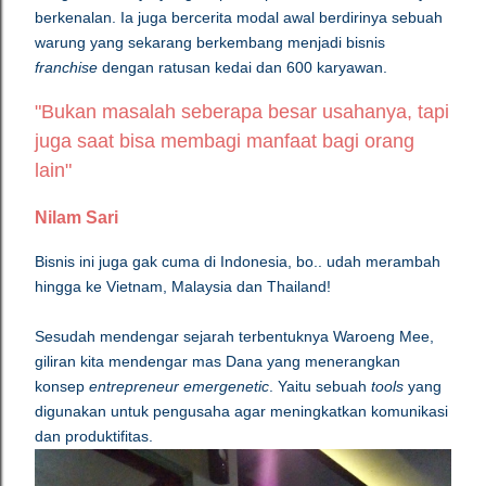
berkenalan. Ia juga bercerita modal awal berdirinya sebuah
warung yang sekarang berkembang menjadi bisnis
franchise
dengan ratusan kedai dan 600 karyawan.
"Bukan masalah seberapa besar usahanya, tapi
juga saat bisa membagi manfaat bagi orang
lain"
Nilam Sari
Bisnis ini juga gak cuma di Indonesia, bo.. udah merambah
hingga ke Vietnam, Malaysia dan Thailand!
Sesudah mendengar sejarah terbentuknya Waroeng Mee,
giliran kita mendengar mas Dana yang menerangkan
konsep
entrepreneur emergenetic
. Yaitu sebuah
tools
yang
digunakan untuk pengusaha agar meningkatkan komunikasi
dan produktifitas.