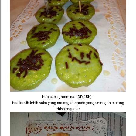
Kue cubit green tea (IDR 15K) -
buatku sih lebih suka yang matang daripada yang setengah matang
*bisa request*