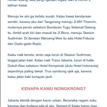
latihan futsal.
Menuju ke sini ga terlalu susah. Kalau bawa kendaraan
sendiri, karena aku dari Tangerang menuju Jl MH Thamrin,
muternya persis sebelum Bundaran Tugu Selamat Datang
itu. Ambil arah kiri dan masuk ke Jl Blora, menuju Stasiun
Sudirman. Di deretan Waroeng Mee itu ada Hotel Fiducia
dan Gado-gado Boplo.
Kalau naik kereta, tentu saja turun di Stasiun Sudirman,
tinggal jalan kaki. Kalau naik Trans Jakarta, turun di halte
Dukuh Atas sebelum Hotel Kempinski (dulu Hotel Indonesia)
sepertinya paling dekat. Trus sambung ojek aja, karena
kalau jalan kaki lumayan jauh.
KENAPA KAMU NONGKRONG?
Jakarta identik dengan kaum urban. Beraneka ragam suku
bangsa dan budaya ada di situ.
Named it!
Kalau kamu mau