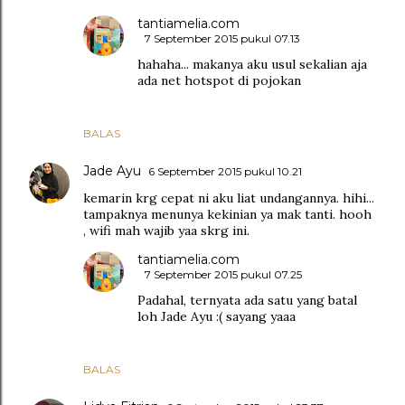
tantiamelia.com
7 September 2015 pukul 07.13
hahaha... makanya aku usul sekalian aja
ada net hotspot di pojokan
BALAS
Jade Ayu
6 September 2015 pukul 10.21
kemarin krg cepat ni aku liat undangannya. hihi...
tampaknya menunya kekinian ya mak tanti. hooh
, wifi mah wajib yaa skrg ini.
tantiamelia.com
7 September 2015 pukul 07.25
Padahal, ternyata ada satu yang batal
loh Jade Ayu :( sayang yaaa
BALAS