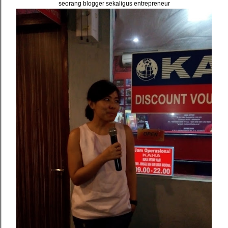
seorang blogger sekaligus entrepreneur