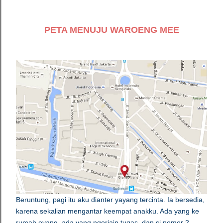
PETA MENUJU WAROENG MEE
Beruntung, pagi itu aku dianter yayang tercinta. Ia bersedia,
karena sekalian mengantar keempat anakku. Ada yang ke
rumah eyang, ada yang ngerjain tugas, dan si nomor 2