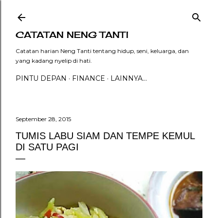
Langsung ke konten utama
CATATAN NENG TANTI
Catatan harian Neng Tanti tentang hidup, seni, keluarga, dan
yang kadang nyelip di hati.
PINTU DEPAN
FINANCE
LAINNYA…
September 28, 2015
TUMIS LABU SIAM DAN TEMPE KEMUL
DI SATU PAGI