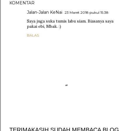
KOMENTAR
Jalan-Jalan KeNai
23 Maret 2018 pukul 15.38
Saya juga suka tumis labu siam. Biasanya saya
pakai ebi, Mbak. :)
BALAS
TERIMAKASIH SUDAH MEMBACA BLOG