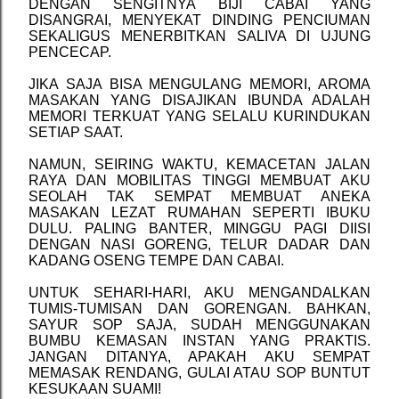
DENGAN SENGITNYA BIJI CABAI YANG
DISANGRAI, MENYEKAT DINDING PENCIUMAN
SEKALIGUS MENERBITKAN SALIVA DI UJUNG
PENCECAP.
JIKA SAJA BISA MENGULANG MEMORI, AROMA
MASAKAN YANG DISAJIKAN IBUNDA ADALAH
MEMORI TERKUAT YANG SELALU KURINDUKAN
SETIAP SAAT.
NAMUN, SEIRING WAKTU,
KEMACETAN JALAN
RAYA DAN MOBILITAS TINGGI MEMBUAT AKU
SEOLAH TAK SEMPAT MEMBUAT ANEKA
MASAKAN LEZAT RUMAHAN SEPERTI IBUKU
DULU. PALING BANTER, MINGGU PAGI DIISI
DENGAN NASI GORENG, TELUR DADAR DAN
KADANG OSENG TEMPE DAN CABAI.
UNTUK SEHARI-HARI, AKU MENGANDALKAN
TUMIS-TUMISAN DAN GORENGAN. BAHKAN,
SAYUR SOP SAJA, SUDAH MENGGUNAKAN
BUMBU KEMASAN INSTAN YANG PRAKTIS.
JANGAN DITANYA, APAKAH AKU SEMPAT
MEMASAK RENDANG, GULAI ATAU SOP BUNTUT
KESUKAAN SUAMI!