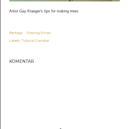
Artist Gay Kraeger's tips for making trees
Berbagi
Posting Email
Labels:
Tutorial Gambar
KOMENTAR