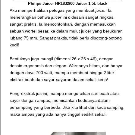
Philips Juicer HR1832/00 Juicer 1,5L black
Aku memperhatikan petugas yang membuat
juice.
Ia
menerangkan bahwa
juicer
ini didesain sangat ringkas,
sangat praktis. Ia mencontohkan, dengan memasukkan
sebuah wortel besar, ke dalam mulut juicer yang berukuran
lubang 75 mm. Sangat praktis, tidak perlu dipotong-potong
kecil!
Bentuknya juga mungil (dimensi
26 x 26 x 46)
, dengan
desain ergonomis dan elegan. Warnanya hitam, dan hanya
dengan daya 700 watt, mampu membuat hingga 2 liter
ekstrak buah dan sayur-sayuran dalam sekali kerja!
Peng-ekstrak jus ini, mampu menguraikan sari buah atau
sayur dengan ampas, memisahkan keduanya dalam
penampung yang berbeda. Jika kita lihat dari kaca samping,
maka ampas yang ada hanya tinggal sedikit sekali.