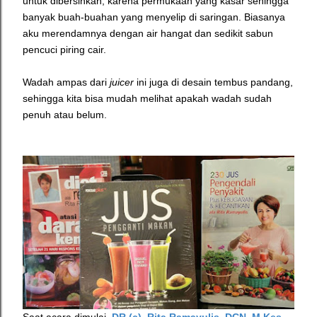
untuk dibersihkan, karena permukaan yang kasar sehingga
banyak buah-buahan yang menyelip di saringan. Biasanya
aku merendamnya dengan air hangat dan sedikit sabun
pencuci piring cair.
Wadah ampas dari
juicer
ini juga di desain tembus pandang,
sehingga kita bisa mudah melihat apakah wadah sudah
penuh atau belum.