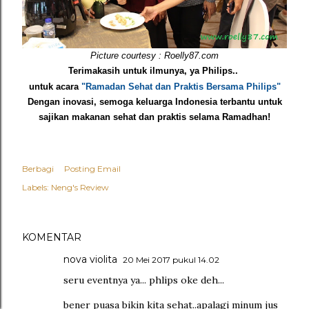
Picture courtesy : Roelly87.com
Terimakasih untuk ilmunya, ya Philips..
untuk acara
"Ramadan Sehat dan Praktis Bersama Philips"
Dengan inovasi, semoga keluarga Indonesia terbantu untuk
sajikan makanan sehat dan praktis selama Ramadhan!
Berbagi
Posting Email
Labels:
Neng's Review
KOMENTAR
nova violita
20 Mei 2017 pukul 14.02
seru eventnya ya... phlips oke deh...
bener puasa bikin kita sehat..apalagi minum jus