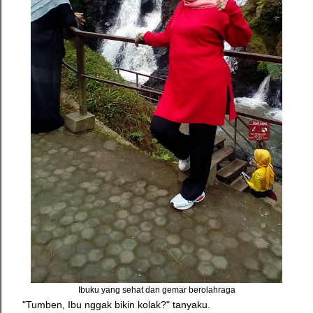
Ibuku yang sehat dan gemar berolahraga
"Tumben, Ibu nggak bikin kolak?" tanyaku.