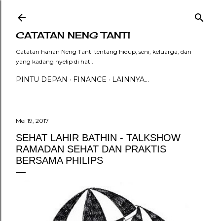
Langsung ke konten utama
CATATAN NENG TANTI
Catatan harian Neng Tanti tentang hidup, seni, keluarga, dan
yang kadang nyelip di hati.
PINTU DEPAN
FINANCE
LAINNYA…
Mei 19, 2017
SEHAT LAHIR BATHIN - TALKSHOW
RAMADAN SEHAT DAN PRAKTIS
BERSAMA PHILIPS