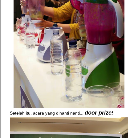
door prize!
Setelah itu, acara yang dinanti nanti...