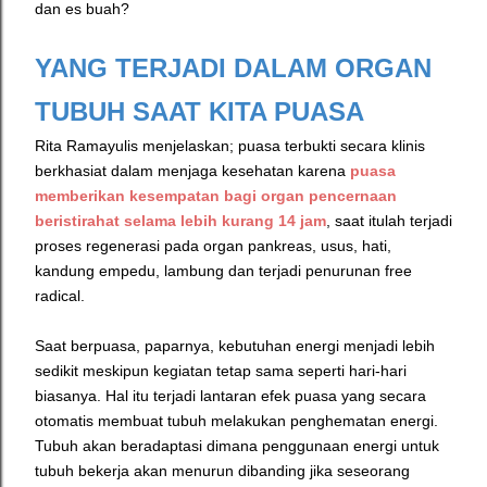
dan es buah?
YANG TERJADI DALAM ORGAN
TUBUH SAAT KITA PUASA
Rita Ramayulis menjelaskan; puasa terbukti secara klinis
berkhasiat dalam menjaga kesehatan karena
puasa
memberikan kesempatan bagi organ pencernaan
beristirahat selama lebih kurang 14 jam
, saat itulah terjadi
proses regenerasi pada organ pankreas, usus, hati,
kandung empedu, lambung dan terjadi penurunan free
radical.
Saat berpuasa, paparnya, kebutuhan energi menjadi lebih
sedikit meskipun kegiatan tetap sama seperti hari-hari
biasanya. Hal itu terjadi lantaran efek puasa yang secara
otomatis membuat tubuh melakukan penghematan energi.
Tubuh akan beradaptasi dimana penggunaan energi untuk
tubuh bekerja akan menurun dibanding jika seseorang