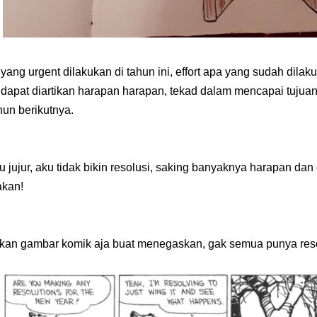
yang urgent dilakukan di tahun ini, effort apa yang sudah dil
dapat diartikan harapan harapan, tekad dalam mencapai tujuan,
ahun berikutnya.
 jujur, aku tidak bikin resolusi, saking banyaknya harapan dan 
akan!
akan gambar komik aja buat menegaskan, gak semua punya resol