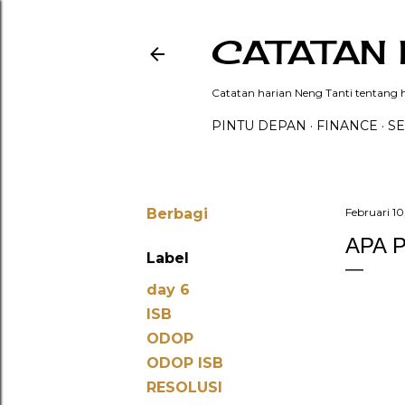
CATATAN 
Catatan harian Neng Tanti tentang hi
PINTU DEPAN
FINANCE
SE
Berbagi
Februari 10
APA 
Label
day 6
ISB
ODOP
ODOP ISB
RESOLUSI