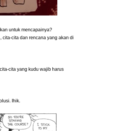
akukan untuk mencapainya?
 cita-cita dan rencana yang akan di
cita-cita yang kudu wajib harus
usi. Ihik.