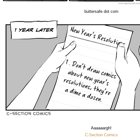
buttersafe dot com
Aaaaaargh!
C-Section Comics