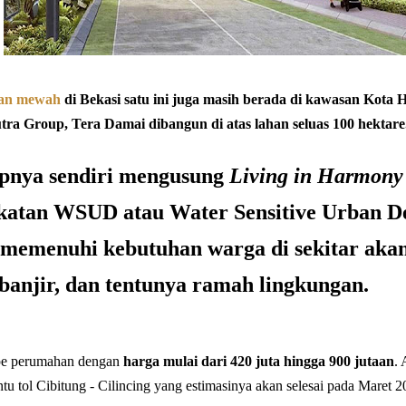
an mewah
di Bekasi satu ini juga masih berada di kawasan Kota
ra Group, Tera Damai dibangun di atas lahan seluas 100 hektare
pnya sendiri mengusung
Living in Harmony
katan WSUD atau Water Sensitive Urban Des
 memenuhi kebutuhan warga di sekitar aka
banjir, dan tentunya ramah lingkungan.
pe perumahan dengan
harga mulai dari 420 juta hingga 900 jutaan
.
tu tol Cibitung - Cilincing yang estimasinya akan selesai pada Maret 2