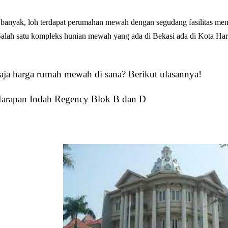
 banyak, loh terdapat perumahan mewah dengan segudang fasilitas mena
. Salah satu kompleks hunian mewah yang ada di Bekasi ada di Kota Ha
aja harga rumah mewah di sana? Berikut ulasannya!
arapan Indah Regency Blok B dan D