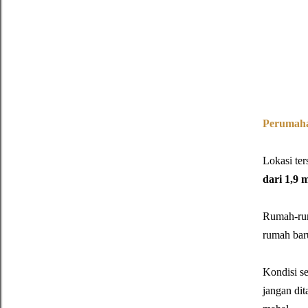
Perumaha
Lokasi ter
dari 1,9 m
Rumah-rum
rumah baru
Kondisi se
jangan dit