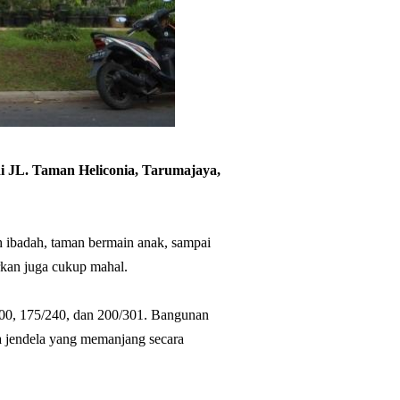
 JL. Taman Heliconia, Tarumajaya,
ah ibadah, taman bermain anak, sampai
rkan juga cukup mahal.
200, 175/240, dan 200/301. Bangunan
ya jendela yang memanjang secara