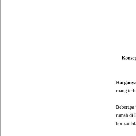
Konsep
Harganya 
ruang ter
Beberapa 
rumah di H
horizontal