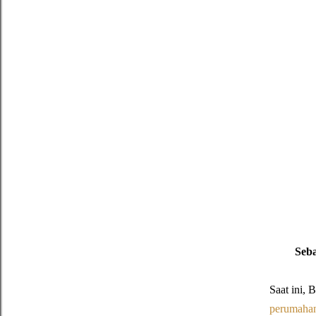
Seba
Saat ini, 
perumaha