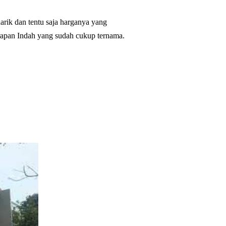
rik dan tentu saja harganya yang
rapan Indah yang sudah cukup ternama.