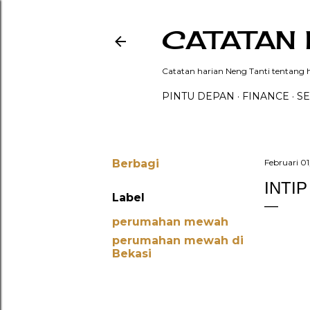
CATATAN 
Catatan harian Neng Tanti tentang hi
PINTU DEPAN
FINANCE
SE
Berbagi
Februari 01
INTI
Label
perumahan mewah
perumahan mewah di
Bekasi