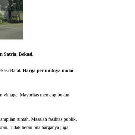
 Satria, Bekasi.
ekasi Barat.
Harga per unitnya mulai
an vintage. Mayoritas memang bukan
mpilan rumah. Masalah fasilitas publik,
oran. Tidak heran bila harganya juga