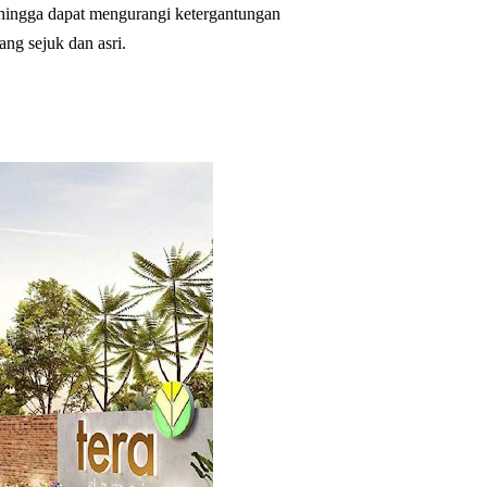
hingga dapat mengurangi ketergantungan
ng sejuk dan asri.