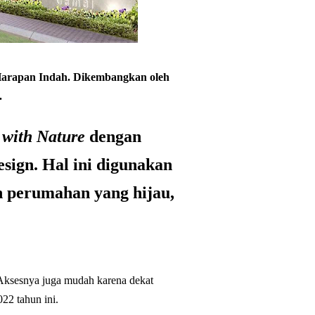
 Harapan Indah. Dikembangkan oleh
.
 with Nature
dengan
ign. Hal ini digunakan
n perumahan yang hijau,
 Aksesnya juga mudah karena dekat
022 tahun ini.