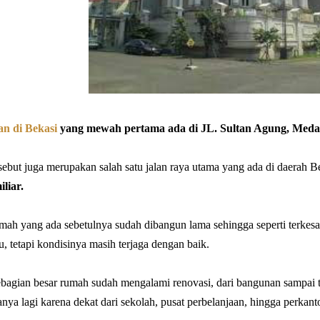
n di Bekasi
yang mewah pertama ada di JL. Sultan Agung, Medan
sebut juga merupakan salah satu jalan raya utama yang ada di daerah B
iliar.
ah yang ada sebetulnya sudah dibangun lama sehingga seperti terkes
, tetapi kondisinya masih terjaga dengan baik.
bagian besar rumah sudah mengalami renovasi, dari bangunan sampai ta
anya lagi karena dekat dari sekolah, pusat perbelanjaan, hingga perkant