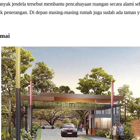
nyak jendela tersebut membantu pencahayaan ruangan secara alami se
tuk penerangan. Di depan masing-masing rumah juga sudah ada taman ya
amai