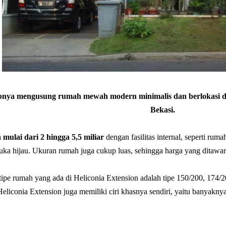
nya mengusung rumah mewah modern minimalis dan berlokasi di
Bekasi.
mulai dari 2 hingga 5,5 miliar
dengan fasilitas internal, seperti rum
buka hijau. Ukuran rumah juga cukup luas, sehingga harga yang ditawa
tipe rumah yang ada di Heliconia Extension adalah tipe 150/200, 174/
eliconia Extension juga memiliki ciri khasnya sendiri, yaitu banyakn
.