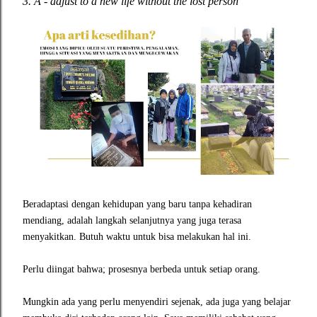
3. A - adjust to a new life without the lost person
Beradaptasi dengan kehidupan yang baru tanpa kehadiran
mendiang, adalah langkah selanjutnya yang juga terasa
menyakitkan. Butuh waktu untuk bisa melakukan hal ini.
Perlu diingat bahwa; prosesnya berbeda untuk setiap orang.
Mungkin ada yang perlu menyendiri sejenak, ada juga yang belajar