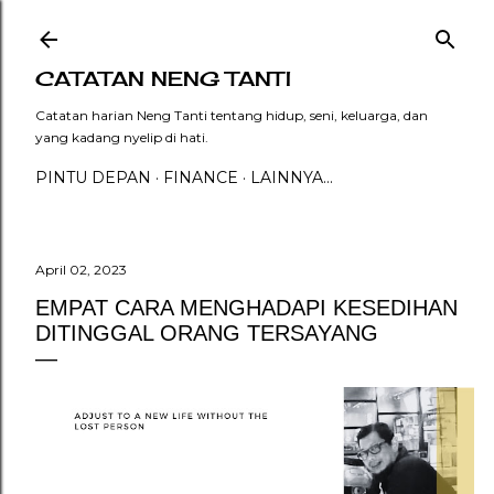
Langsung ke konten utama
CATATAN NENG TANTI
Catatan harian Neng Tanti tentang hidup, seni, keluarga, dan
yang kadang nyelip di hati.
PINTU DEPAN
FINANCE
LAINNYA…
April 02, 2023
EMPAT CARA MENGHADAPI KESEDIHAN
DITINGGAL ORANG TERSAYANG