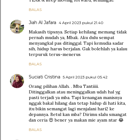
BALAS
Jiah Al Jafara
4 April 2023 pukul 21.40
Makasih tipsnya. Setiap kehilang memang tidak
pernah mudah ya, Mbak. Aku dulu sempat
menyangkal pas ditinggal. Tapi kemudia sadar
sih, hidup harus berjalan. Gak bolehlah ya kalau
terpuruk terus-menerus
BALAS
Suciati Cristina
5 April 2023 pukul 05.42
Orang pilihan Allah. . Mba Tantiiii.
Ditinggalkan atau meninggalkan udah hal yg
pasti terjadi ya mba. Tapi kenangan manisnya
nggak bakal hilang dan tetap hidup di hati kita,
itu bikin semangat lagi menjalani hari2 ke
depannya. Betul kan mba? Dirimu slalu smangat
dan ceria 😍 bener ya makan mie ayam ntar 😂
BALAS