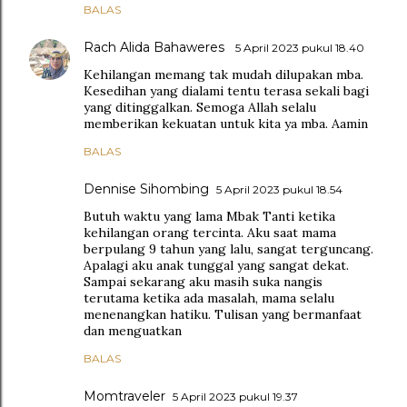
BALAS
Rach Alida Bahaweres
5 April 2023 pukul 18.40
Kehilangan memang tak mudah dilupakan mba.
Kesedihan yang dialami tentu terasa sekali bagi
yang ditinggalkan. Semoga Allah selalu
memberikan kekuatan untuk kita ya mba. Aamin
BALAS
Dennise Sihombing
5 April 2023 pukul 18.54
Butuh waktu yang lama Mbak Tanti ketika
kehilangan orang tercinta. Aku saat mama
berpulang 9 tahun yang lalu, sangat terguncang.
Apalagi aku anak tunggal yang sangat dekat.
Sampai sekarang aku masih suka nangis
terutama ketika ada masalah, mama selalu
menenangkan hatiku. Tulisan yang bermanfaat
dan menguatkan
BALAS
Momtraveler
5 April 2023 pukul 19.37