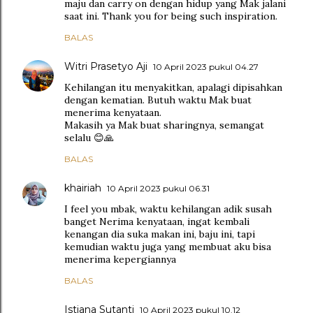
maju dan carry on dengan hidup yang Mak jalani
saat ini. Thank you for being such inspiration.
BALAS
Witri Prasetyo Aji
10 April 2023 pukul 04.27
Kehilangan itu menyakitkan, apalagi dipisahkan
dengan kematian. Butuh waktu Mak buat
menerima kenyataan.
Makasih ya Mak buat sharingnya, semangat
selalu 😊🙏
BALAS
khairiah
10 April 2023 pukul 06.31
I feel you mbak, waktu kehilangan adik susah
banget Nerima kenyataan, ingat kembali
kenangan dia suka makan ini, baju ini, tapi
kemudian waktu juga yang membuat aku bisa
menerima kepergiannya
BALAS
Istiana Sutanti
10 April 2023 pukul 10.12