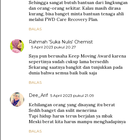
Sehingga sangat butuh bantuan dari lingkungan
dan orang-orang sekitar. Kalau masih dirasa
kurang, bisa banget minta bantuan tenaga ahli
melalui FWD Care Recovery Plan.
BALAS
Rahmah 'Suka Nulis' Chemist
5 April 2023 pukul 20.27
Saya pun berusaha Keep Moving Award karena
sepertinya sudah cukup lama bersedih
Sekarang saatnya bangkit dan tunjukkan pada
dunia bahwa semua baik baik saja
BALAS
Dee_Arif
5 April 2023 pukul 21.09
Kehilangan orang yang disayang itu berat
Sedih banget dan sulit menerima
Tapi hidup harus terus berjalan ya mbak
Meski berat kita harus mampu menghadapinya
BALAS