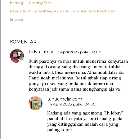
Berbagi
Posting Email
Labels:
#FWDPressPlay
Asuransi Jiwa
Asuransi Kesehatan
finance
KOMENTAR
Lidya Fitrian
3 April 2023 pukul 12.00
Sulit pastinya ya mba untuk menerima kenyataan
ditinggal orang yang disayangi, membutuhka
waktu untuk bisa menerima. Alhamdulillah mba
Tanti udah melaluinya. Betul mbak tiap orang
punya proses yang beda untuk menerima
kenyataan jadi sama-sama menghargai aja ya.
tantiamelia.com
4 April 2023 pukul 04.30
Kadang ada yang ngomong "Ih lebay"
padahal itu nyata ya, beri ruang pada
yang ditinggalkan adalah cara yang
paling tepat