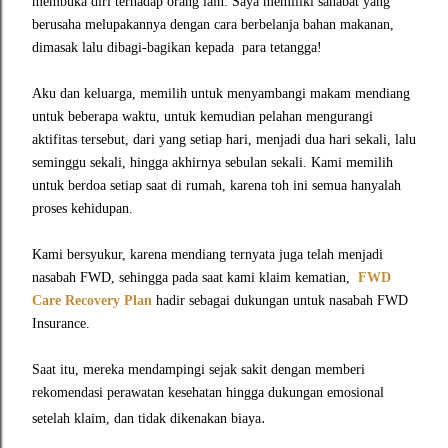
membuka diri terhadap orang lain. Saya memiliki sahabat yang
berusaha melupakannya dengan cara berbelanja bahan makanan,
dimasak lalu dibagi-bagikan kepada para tetangga!
Aku dan keluarga, memilih untuk menyambangi makam mendiang
untuk beberapa waktu, untuk kemudian pelahan mengurangi
aktifitas tersebut, dari yang setiap hari, menjadi dua hari sekali, lalu
seminggu sekali, hingga akhirnya sebulan sekali. Kami memilih
untuk berdoa setiap saat di rumah, karena toh ini semua hanyalah
proses kehidupan.
Kami bersyukur, karena mendiang ternyata juga telah menjadi
nasabah FWD, sehingga pada saat kami klaim kematian,
FWD
Care Recovery Plan
hadir sebagai dukungan untuk nasabah FWD
Insurance.
Saat itu, mereka mendampingi sejak sakit dengan memberi
rekomendasi perawatan kesehatan hingga dukungan emosional
.
setelah klaim, dan tidak dikenakan biaya