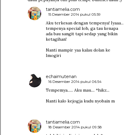
tantiamelia.com
15 Desember 2014 pukul 05.59
Aku terkesan dengan tempenya! Iyaaa...
tempenya special loh, ga tau kenapa
ada bau sangit tapi sedap yang bikin
ketagihan!
Nanti mampir yaa kalau dolan ke
Imogiri
echaimutenan
16 Desember 2014 pukul 06.54
Tempemya...... Aku mau.... *hikz...
Nanti kalo kejogja kudu nyobain m
tantiamelia.com
18 Desember 2014 pukul 09.58