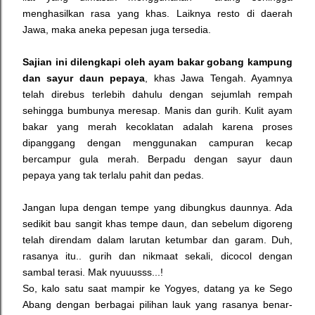
menghasilkan rasa yang khas. Laiknya resto di daerah
Jawa, maka aneka pepesan juga tersedia.
Sajian ini dilengkapi oleh ayam bakar gobang kampung
dan sayur daun pepaya
, khas Jawa Tengah. Ayamnya
telah direbus terlebih dahulu dengan sejumlah rempah
sehingga bumbunya meresap. Manis dan gurih. Kulit ayam
bakar yang merah kecoklatan adalah karena proses
dipanggang dengan menggunakan campuran kecap
bercampur gula merah. Berpadu dengan sayur daun
pepaya yang tak terlalu pahit dan pedas.
Jangan lupa dengan tempe yang dibungkus daunnya. Ada
sedikit bau sangit khas tempe daun, dan sebelum digoreng
telah direndam dalam larutan ketumbar dan garam. Duh,
rasanya itu.. gurih dan nikmaat sekali, dicocol dengan
sambal terasi. Mak nyuuusss...!
So, kalo satu saat mampir ke Yogyes, datang ya ke Sego
Abang dengan berbagai pilihan lauk yang rasanya benar-