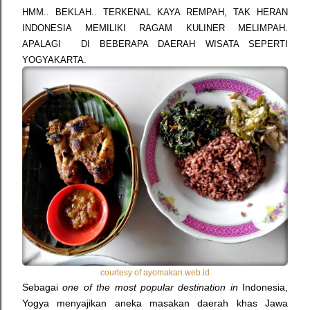
HMM.. BEKLAH.. TERKENAL KAYA REMPAH, TAK HERAN
INDONESIA MEMILIKI RAGAM KULINER MELIMPAH.
APALAGI DI BEBERAPA DAERAH WISATA SEPERTI
YOGYAKARTA.
courtesy of ayomakan.web.id
Sebagai
one of the most popular destination
in
Indonesia,
Yogya menyajikan aneka masakan daerah khas Jawa