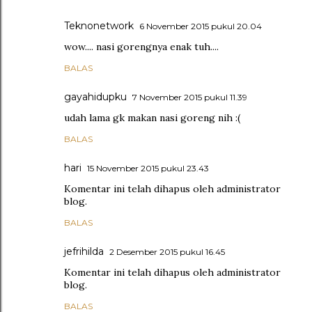
Teknonetwork
6 November 2015 pukul 20.04
wow.... nasi gorengnya enak tuh....
BALAS
gayahidupku
7 November 2015 pukul 11.39
udah lama gk makan nasi goreng nih :(
BALAS
hari
15 November 2015 pukul 23.43
Komentar ini telah dihapus oleh administrator
blog.
BALAS
jefrihilda
2 Desember 2015 pukul 16.45
Komentar ini telah dihapus oleh administrator
blog.
BALAS