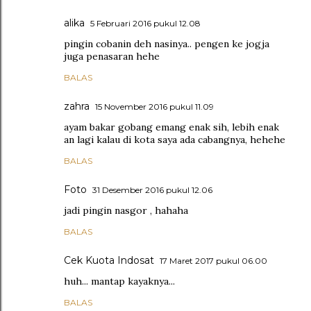
alika
5 Februari 2016 pukul 12.08
pingin cobanin deh nasinya.. pengen ke jogja
juga penasaran hehe
BALAS
zahra
15 November 2016 pukul 11.09
ayam bakar gobang emang enak sih, lebih enak
an lagi kalau di kota saya ada cabangnya, hehehe
BALAS
Foto
31 Desember 2016 pukul 12.06
jadi pingin nasgor , hahaha
BALAS
Cek Kuota Indosat
17 Maret 2017 pukul 06.00
huh... mantap kayaknya...
BALAS