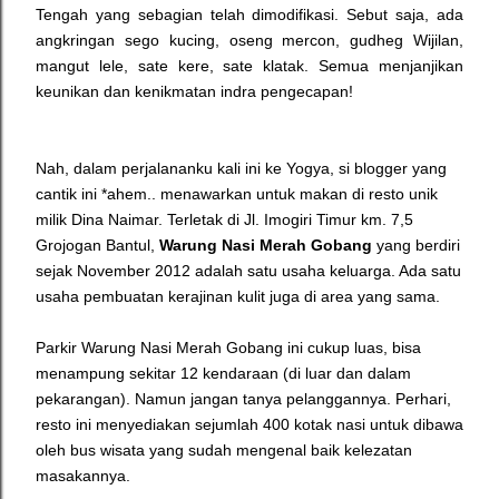
Tengah yang sebagian telah dimodifikasi. Sebut saja, ada
angkringan sego kucing, oseng mercon, gudheg Wijilan,
mangut lele, sate kere, sate klatak. Semua menjanjikan
keunikan dan kenikmatan indra pengecapan!
Nah, dalam perjalananku kali ini ke Yogya, si blogger yang
cantik ini *ahem.. menawarkan untuk makan di resto unik
milik Dina Naimar. Terletak di
Jl. Imogiri Timur km. 7,5
Grojogan Bantul,
Warung Nasi Merah Gobang
yang berdiri
sejak November 2012 adalah satu usaha keluarga. Ada satu
usaha pembuatan kerajinan kulit juga di area yang sama.
Parkir Warung Nasi Merah Gobang ini cukup luas, bisa
menampung sekitar 12 kendaraan (di luar dan dalam
pekarangan). Namun jangan tanya pelanggannya. Perhari,
resto ini menyediakan sejumlah 400 kotak nasi untuk dibawa
oleh bus wisata yang sudah mengenal baik kelezatan
masakannya.