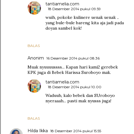
tantiamelia.com
18 Desember 2014 pukul 09.59
wuih, pokoke kulinere uenak uenak ..
yang bule-bule bareng kita aja jadi pada
doyan sambel kok!
BALAS
Anonim
16 Desember 2014 pukul 08.36
Muak nyuuuussss... Kapan hari kami2 gerebek
KPK juga di Bebek Harissa Suroboyo mak.
tantiamelia.com
18 Desember 2014 pukul 10.00
Waduuh, kalo bebek dan SUroboyo
nyeraaah... pasti mak nyusss juga!
BALAS
Hilda Ikka
18 Desember 2014 pukul 15.55