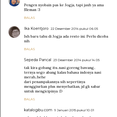
Pengen nyobain pas ke Jogja, tapi jauh ya ama
Sleman :3
BALAS
Ika Koentjoro
22 Desember 2014 pukul 06.05
Ish baru tahu di Jogja ada resto ini. Perlu dicoba
nih
BALAS
Sepeda Pancal
23 Desember 2014 pukul 14.05
tak kira gobang itu..nasi goreng bawang..
ternya sego abang kalau bahasa indonya nasi
merah..hehe
dari penampakannya sih sepertinya
menggiurkan plus menyehatkan, jd gk sabar
untuk mengicipinya :D
BALAS
katalogibu.com
9 Januari 2015 pukul 10.01