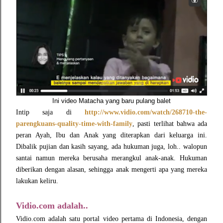
Ini video Matacha yang baru pulang balet
Intip saja di
http://www.vidio.com/watch/268710-the-
parengkuans-quality-time-with-family
, pasti terlihat bahwa ada
peran Ayah, Ibu dan Anak yang diterapkan dari keluarga ini.
Dibalik pujian dan kasih sayang, ada hukuman juga, loh.. walopun
santai namun mereka berusaha merangkul anak-anak. Hukuman
diberikan dengan alasan, sehingga anak mengerti apa yang mereka
lakukan keliru.
Vidio.com adalah..
Vidio.com adalah satu portal video pertama di Indonesia, dengan