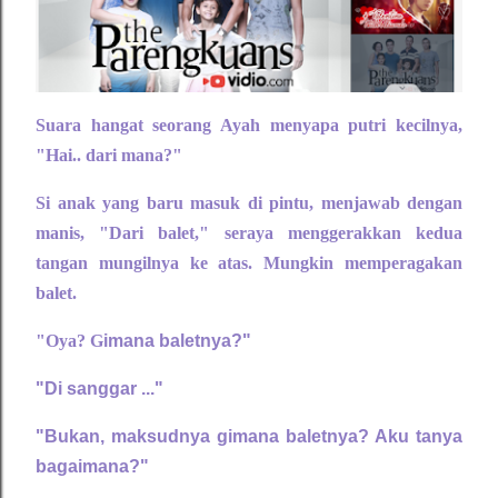
Suara hangat seorang Ayah menyapa putri kecilnya,
"Hai.. dari mana?"
Si anak yang baru masuk di pintu, menjawab dengan
manis, "Dari balet," seraya menggerakkan kedua
tangan mungilnya ke atas. Mungkin memperagakan
balet.
"Oya? G
imana baletnya?"
"Di sanggar ..."
"Bukan, maksudnya gimana baletnya? Aku tanya
bagaimana?"