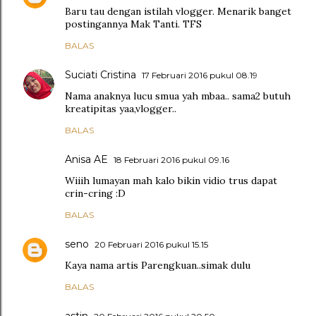
Baru tau dengan istilah vlogger. Menarik banget
postingannya Mak Tanti. TFS
BALAS
Suciati Cristina
17 Februari 2016 pukul 08.19
Nama anaknya lucu smua yah mbaa.. sama2 butuh
kreatipitas yaa,vlogger..
BALAS
Anisa AE
18 Februari 2016 pukul 09.16
Wiiih lumayan mah kalo bikin vidio trus dapat
crin-cring :D
BALAS
seno
20 Februari 2016 pukul 15.15
Kaya nama artis Parengkuan..simak dulu
BALAS