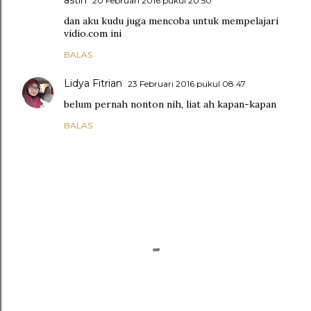
astin
20 Februari 2016 pukul 20.50
dan aku kudu juga mencoba untuk mempelajari
vidio.com ini
BALAS
Lidya Fitrian
23 Februari 2016 pukul 08.47
belum pernah nonton nih, liat ah kapan-kapan
BALAS