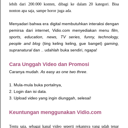
lebih dari 200.000 konten, dibagi ke dalam 20 kategori. Bisa
nonton apa saja, sampe horor juga ada.
Menyadari bahwa era digital membutuhkan interaksi dengan
pemirsa dari internet, Vidio.com menyediakan menu
film,
sports, education, news, TV series, funny, technology,
people and blog
(ting keling keling, gue banget)
gaming,
supranatural
dan .. udahlah buka sendiri, ngapa!
Cara Unggah Video dan Promosi
Caranya mudah.
As easy as one two three
.
1. Mula-mula buka portalnya,
2. Login dan isi data.
3. Upload video yang ingin diunggah, selesai!
Keuntungan menggunakan Vidio.com
Tentu saja, sebagai kanal video seperti rekannya yang udah tenar