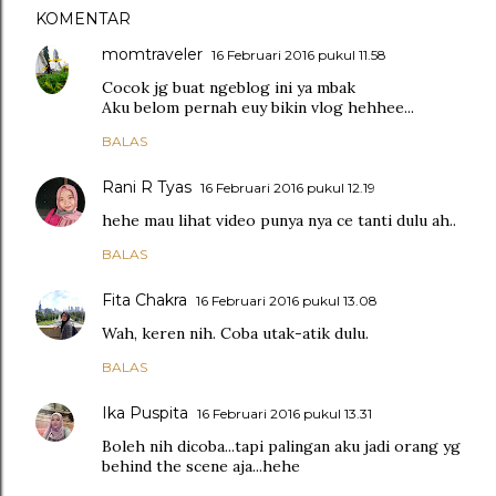
KOMENTAR
momtraveler
16 Februari 2016 pukul 11.58
Cocok jg buat ngeblog ini ya mbak
Aku belom pernah euy bikin vlog hehhee...
BALAS
Rani R Tyas
16 Februari 2016 pukul 12.19
hehe mau lihat video punya nya ce tanti dulu ah..
BALAS
Fita Chakra
16 Februari 2016 pukul 13.08
Wah, keren nih. Coba utak-atik dulu.
BALAS
Ika Puspita
16 Februari 2016 pukul 13.31
Boleh nih dicoba...tapi palingan aku jadi orang yg
behind the scene aja...hehe