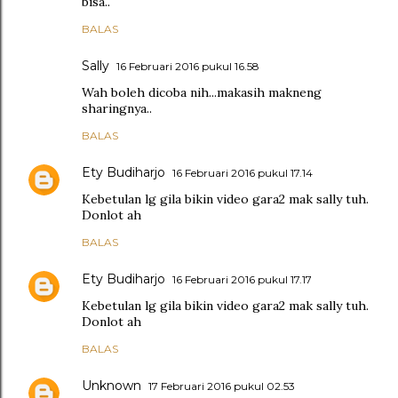
bisa..
BALAS
Sally
16 Februari 2016 pukul 16.58
Wah boleh dicoba nih...makasih makneng
sharingnya..
BALAS
Ety Budiharjo
16 Februari 2016 pukul 17.14
Kebetulan lg gila bikin video gara2 mak sally tuh.
Donlot ah
BALAS
Ety Budiharjo
16 Februari 2016 pukul 17.17
Kebetulan lg gila bikin video gara2 mak sally tuh.
Donlot ah
BALAS
Unknown
17 Februari 2016 pukul 02.53