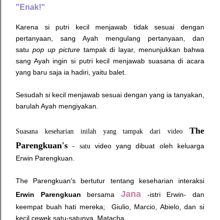
"Enak!"
Karena si putri kecil menjawab tidak sesuai dengan
pertanyaan, sang Ayah mengulang pertanyaan, dan
satu
pop up picture
tampak di layar, menunjukkan bahwa
sang Ayah ingin si putri kecil menjawab suasana di acara
yang baru saja ia hadiri, yaitu balet.
Sesudah si kecil menjawab sesuai dengan yang ia tanyakan,
barulah Ayah mengiyakan.
The
Suasana keseharian inilah yang tampak dari video
Parengkuan's
video yang dibuat oleh keluarga
- satu
Erwin Parengkuan.
The Parengkuan's bertutur tentang keseharian interaksi
Jana
Erwin Parengkuan
bersama
-istri Erwin- dan
keempat buah hati mereka; Giulio, Marcio, Abielo, dan si
kecil cewek satu-satunya, Matacha.