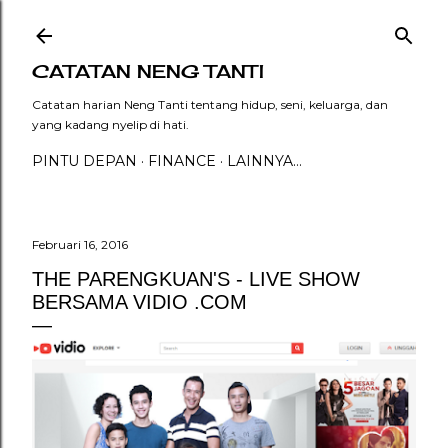
Langsung ke konten utama
CATATAN NENG TANTI
Catatan harian Neng Tanti tentang hidup, seni, keluarga, dan
yang kadang nyelip di hati.
PINTU DEPAN
FINANCE
LAINNYA…
Februari 16, 2016
THE PARENGKUAN'S - LIVE SHOW
BERSAMA VIDIO .COM