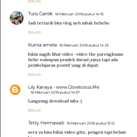
BALAS
Turis Cantik
16 Februari 2016 pukul 14.15
Jadi tertarik bkn vlog neh mbak hehehe
BALAS
Kurnia amelia
16 Februari 2016 pukul 14.25
bikin nagih lihat video -video the parengkuans
hehe walaupun pendek duran\sinya tapi ada
pembelajaran positif yang di dapat.
BALAS
Lily Kanaya - www.Glowlicious.Me
16 Februari 2016 pukul 14.57
Langsung download mba :)
BALAS
Tetty Hermawati
16 Februari 2016 pukul 15.12
seru ya bisa bikin video gitu.. pengen tapi belum