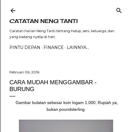
Langsung ke konten utama
CATATAN NENG TANTI
Catatan harian Neng Tanti tentang hidup, seni, keluarga, dan
yang kadang nyelip di hati.
PINTU DEPAN
FINANCE
LAINNYA…
Februari 06, 2016
CARA MUDAH MENGGAMBAR -
BURUNG
Gambar bulatan sebesar koin logam 1.000. Rupiah ya,
bukan poundsterling.