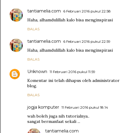
tantiamelia.com
6 Februari 2016 pukul 22.58
Haha, alhamdulillah kalo bisa menginspirasi
BALAS
tantiamelia.com
6 Februari 2016 pukul 22.59
Haha, alhamdulillah kalo bisa menginspirasi
BALAS
Unknown
11 Februari 2016 pukul 11.59
Komentar ini telah dihapus oleh administrator
blog.
BALAS
jogja komputer
11 Februari 2016 pukul 18.14
wah boleh juga nih tutorialnya..
sangat bermanfaat sekali ...
tantiamelia.com