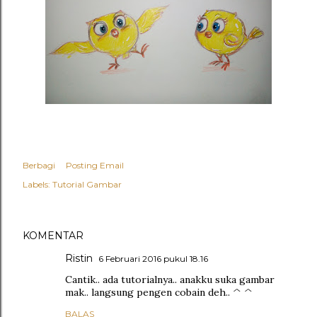
Berbagi
Posting Email
Labels:
Tutorial Gambar
KOMENTAR
Ristin
6 Februari 2016 pukul 18.16
Cantik.. ada tutorialnya.. anakku suka gambar
mak.. langsung pengen cobain deh.. ^ ^
BALAS