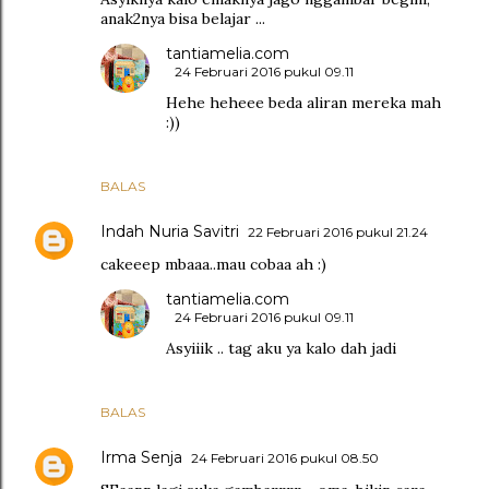
anak2nya bisa belajar ...
tantiamelia.com
24 Februari 2016 pukul 09.11
Hehe heheee beda aliran mereka mah
:))
BALAS
Indah Nuria Savitri
22 Februari 2016 pukul 21.24
cakeeep mbaaa..mau cobaa ah :)
tantiamelia.com
24 Februari 2016 pukul 09.11
Asyiiik .. tag aku ya kalo dah jadi
BALAS
Irma Senja
24 Februari 2016 pukul 08.50