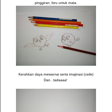
pinggiran, biru untuk mata.
Kerahkan daya mewarnai serta imajinasi (ceile)
Dan...tadaaaa!