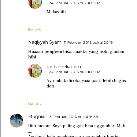
24 Februari 2016 pukul 09.12
Makasiiih
BALAS
Naqiyyah Syam
11 Februari 2016 pukul 20.19
Huaaah pengeen bisa, anakku yang hobi gambar
hihi
tantiamelia.com
24 Februari 2016 pukul 09.12
Ayo mbak dicoba yaaa pasti lebih bagus
deh
BALAS
Mugniar
13 Februari 2016 pukul 18.38
Iiiih lucuuu. Saya paling gak bisa nggambar, Mak
....
Asyiknya kalo emaknya jago nggambar begini,