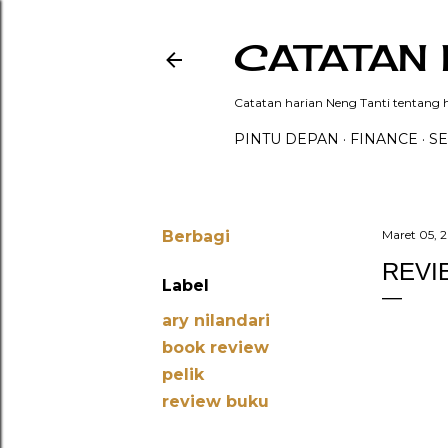
CATATAN 
Catatan harian Neng Tanti tentang hi
PINTU DEPAN
FINANCE
SE
Berbagi
Maret 05, 
REVIE
Label
ary nilandari
book review
pelik
review buku