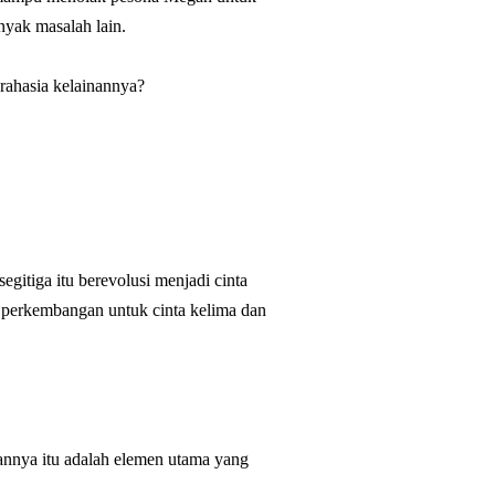
yak masalah lain.
rahasia kelainannya?
gitiga itu berevolusi menjadi cinta
a perkembangan untuk cinta kelima dan
annya itu adalah elemen utama yang