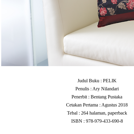
Judul Buku : PELIK
Penulis : Ary Nilandari
Penerbit : Bentang Pustaka
Cetakan Pertama : Agustus 2018
Tebal : 264 halaman, paperback
ISBN : 978-979-433-690-8