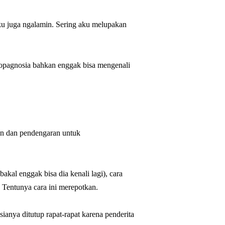
ku juga ngalamin. Sering aku melupakan
osopagnosia bahkan enggak bisa mengenali
an dan pendengaran untuk
akal enggak bisa dia kenali lagi), cara
! Tentunya cara ini merepotkan.
sianya ditutup rapat-rapat karena penderita