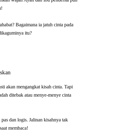
u!
ahabat? Bagaimana ia jatuh cinta pada
dikaguminya itu?
askan
asti akan mengangkat kisah cinta. Tapi
udah ditebak atau menye-menye cinta
pas dan logis. Jalinan kisahnya tak
 saat membaca!