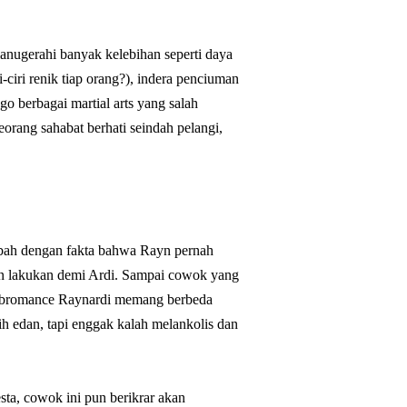
nugerahi banyak kelebihan seperti daya
-ciri renik tiap orang?), indera penciuman
go berbagai martial arts yang salah
eorang sahabat berhati seindah pelangi,
mbah dengan fakta bahwa Rayn pernah
n lakukan demi Ardi. Sampai cowok yang
ipe bromance Raynardi memang berbeda
ih edan, tapi enggak kalah melankolis dan
sta, cowok ini pun berikrar akan