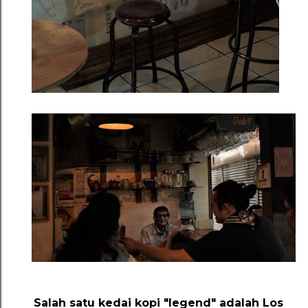
Salah satu k
edai kopi "legend" adalah Los