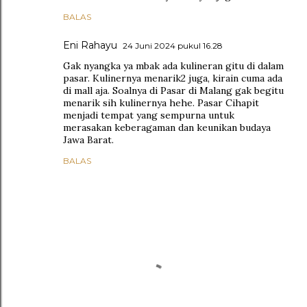
BALAS
Eni Rahayu
24 Juni 2024 pukul 16.28
Gak nyangka ya mbak ada kulineran gitu di dalam
pasar. Kulinernya menarik2 juga, kirain cuma ada
di mall aja. Soalnya di Pasar di Malang gak begitu
menarik sih kulinernya hehe. Pasar Cihapit
menjadi tempat yang sempurna untuk
merasakan keberagaman dan keunikan budaya
Jawa Barat.
BALAS