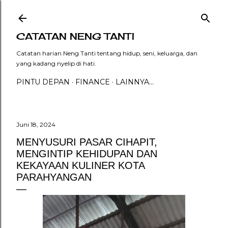
Langsung ke konten utama
CATATAN NENG TANTI
Catatan harian Neng Tanti tentang hidup, seni, keluarga, dan
yang kadang nyelip di hati.
PINTU DEPAN
FINANCE
LAINNYA…
Juni 18, 2024
MENYUSURI PASAR CIHAPIT,
MENGINTIP KEHIDUPAN DAN
KEKAYAAN KULINER KOTA
PARAHYANGAN