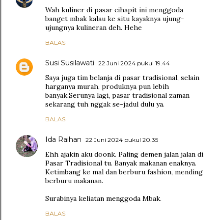
Wah kuliner di pasar cihapit ini menggoda
banget mbak kalau ke situ kayaknya ujung-
ujungnya kulineran deh. Hehe
BALAS
Susi Susilawati
22 Juni 2024 pukul 19.44
Saya juga tim belanja di pasar tradisional, selain
harganya murah, produknya pun lebih
banyak.Serunya lagi, pasar tradisional zaman
sekarang tuh nggak se-jadul dulu ya.
BALAS
Ida Raihan
22 Juni 2024 pukul 20.35
Ehh ajakin aku doonk. Paling demen jalan jalan di
Pasar Tradisional tu. Banyak makanan enaknya.
Ketimbang ke mal dan berburu fashion, mending
berburu makanan.
Surabinya keliatan menggoda Mbak.
BALAS