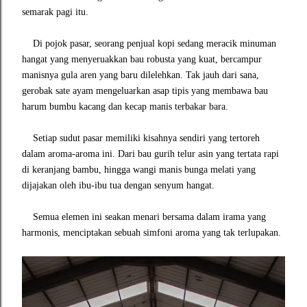
semarak pagi itu.
Di pojok pasar, seorang penjual kopi sedang meracik minuman
hangat yang menyeruakkan bau robusta yang kuat, bercampur
manisnya gula aren yang baru dilelehkan. Tak jauh dari sana,
gerobak sate ayam mengeluarkan asap tipis yang membawa bau
harum bumbu kacang dan kecap manis terbakar bara.
Setiap sudut pasar memiliki kisahnya sendiri yang tertoreh
dalam aroma-aroma ini. Dari bau gurih telur asin yang tertata rapi
di keranjang bambu, hingga wangi manis bunga melati yang
dijajakan oleh ibu-ibu tua dengan senyum hangat.
Semua elemen ini seakan menari bersama dalam irama yang
harmonis, menciptakan sebuah simfoni aroma yang tak terlupakan.