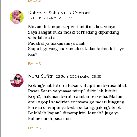
BALAS
Rahmah 'Suka Nulis' Chemist
21 Juni 2024 pukul 16.55
Makan di tempat seperti ini itu ada seninya
Saya sangat suka meski terkadang dipandang
sebelah mata
Padahal ya makanannya enak
Siapa lagi yang meramaikan kalau bukan kita, ye
kan?
BALAS
Nurul Sufitri
22 Juni 2024 pukul 09.58
Kok ngeliat foto di Pasar Cihapit ini berasa lihat
Pasar Santa ya yaaaaa mirip2 dikit lah hihihi.
Kopi2, makanan berat, camilan tersedia. Makan
atau ngopi sendirian ternyata ga mesti bingung
karena si empunya kedai suka ngajak ngobrol.
Bolehlah kapan2 dimampirin. Murah2 juga ya
kulineran di pasar ini.
BALAS