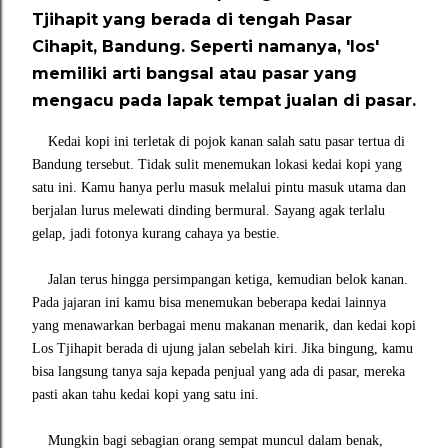
Tjihapit yang berada di tengah Pasar
Cihapit, Bandung. Seperti namanya, 'los'
memiliki arti bangsal atau pasar yang
mengacu pada lapak tempat jualan di pasar.
Kedai kopi ini terletak di pojok kanan salah satu pasar tertua di
Bandung tersebut. Tidak sulit menemukan lokasi kedai kopi yang
satu ini. Kamu hanya perlu masuk melalui pintu masuk utama dan
berjalan lurus melewati dinding bermural. Sayang agak terlalu
gelap, jadi fotonya kurang cahaya ya bestie.
Jalan terus hingga persimpangan ketiga, kemudian belok kanan.
Pada jajaran ini kamu bisa menemukan beberapa kedai lainnya
yang menawarkan berbagai menu makanan menarik, dan kedai kopi
Los Tjihapit berada di ujung jalan sebelah kiri. Jika bingung, kamu
bisa langsung tanya saja kepada penjual yang ada di pasar, mereka
pasti akan tahu kedai kopi yang satu ini.
Mungkin bagi sebagian orang sempat muncul dalam benak,