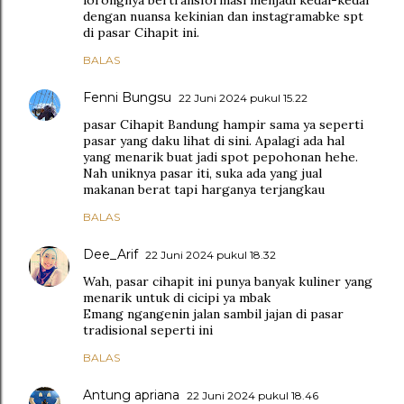
dengan nuansa kekinian dan instagramabke spt
di pasar Cihapit ini.
BALAS
Fenni Bungsu
22 Juni 2024 pukul 15.22
pasar Cihapit Bandung hampir sama ya seperti
pasar yang daku lihat di sini. Apalagi ada hal
yang menarik buat jadi spot pepohonan hehe.
Nah uniknya pasar iti, suka ada yang jual
makanan berat tapi harganya terjangkau
BALAS
Dee_Arif
22 Juni 2024 pukul 18.32
Wah, pasar cihapit ini punya banyak kuliner yang
menarik untuk di cicipi ya mbak
Emang ngangenin jalan sambil jajan di pasar
tradisional seperti ini
BALAS
Antung apriana
22 Juni 2024 pukul 18.46