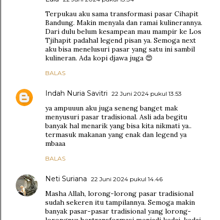
Terpukau aku sama transformasi pasar Cihapit
Bandung. Makin menyala dan ramai kulinerannya.
Dari dulu belum kesampean mau mampir ke Los
Tjihapit padahal legend pisan ya. Semoga next
aku bisa menelusuri pasar yang satu ini sambil
kulineran. Ada kopi djawa juga 😍
BALAS
Indah Nuria Savitri
22 Juni 2024 pukul 13.53
ya ampuuun aku juga seneng banget mak
menyusuri pasar tradisional. Asli ada begitu
banyak hal menarik yang bisa kita nikmati ya..
termasuk makanan yang enak dan legend ya
mbaaa
BALAS
Neti Suriana
22 Juni 2024 pukul 14.46
Masha Allah, lorong-lorong pasar tradisional
sudah sekeren itu tampilannya. Semoga makin
banyak pasar-pasar tradisional yang lorong-
lorongnya bertransformasi menjadi kedai-kedai