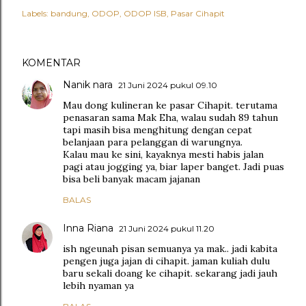
Labels:
bandung
ODOP
ODOP ISB
Pasar Cihapit
KOMENTAR
Nanik nara
21 Juni 2024 pukul 09.10
Mau dong kulineran ke pasar Cihapit. terutama
penasaran sama Mak Eha, walau sudah 89 tahun
tapi masih bisa menghitung dengan cepat
belanjaan para pelanggan di warungnya.
Kalau mau ke sini, kayaknya mesti habis jalan
pagi atau jogging ya, biar laper banget. Jadi puas
bisa beli banyak macam jajanan
BALAS
Inna Riana
21 Juni 2024 pukul 11.20
ish ngeunah pisan semuanya ya mak.. jadi kabita
pengen juga jajan di cihapit. jaman kuliah dulu
baru sekali doang ke cihapit. sekarang jadi jauh
lebih nyaman ya