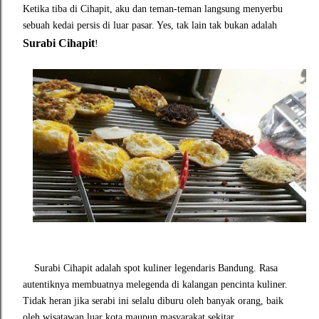
Ketika tiba di Cihapit, aku dan teman-teman langsung menyerbu
sebuah kedai persis di luar pasar. Yes, tak lain tak bukan adalah
Surabi Cihapit
!
Surabi Cihapit adalah spot kuliner legendaris Bandung. Rasa
autentiknya membuatnya melegenda di kalangan pencinta kuliner.
Tidak heran jika serabi ini selalu diburu oleh banyak orang, baik
oleh wisatawan luar kota maupun masyarakat sekitar.