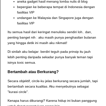
aneka gadget hasil menang lomba nulis di blog
bepergian ke beberapa tempat di Indonesia dengan
fasilitas VIP
undangan ke Malaysia dan Singapore juga dengan
fasilitas VIP
Itu semua hasil dari keringat menulisku sendiri loh.. dan,
penting banget nih : aku masih punya penghasilan bulanan
yang hingga detik ini masih aku nikmati!
Di sinilah aku belajar: berdiri teguh pada prinsip itu jauh
lebih penting daripada sekadar punya banyak teman tapi
isinya toxic semua.
Bertambah atau Berkurang?
Secara objektif, circle-ku jelas berkurang secara jumlah, tapi
bertambah secara kualitas. Aku menyebutnya sebagai
"kurasi circle".
Kenapa harus dikurangi? Karena hidup ini bukan panggung
untuk dapet persetujuan orang lain.