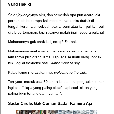
yang Hakiki
Se
enjoy-enjoy
nya aku, dan semeriah apa pun acara, aku
pernah loh beberapa kali menemukan diriku duduk di
tengah keramaian sebuah acara reuni atau kumpul-kumpul
circle pertemanan, tapi rasanya malah ingin segera pulang!
Makanannya gak enak kali, neng? Enaaak!
Makanannya aneka ragam, enak-enak semua, teman-
temannya pun orang lama. Tapi ada sesuatu yang "nggak
klik" lagi di frekuensi hati.
Dunno what to say.
Kalau kamu merasakannya,
welcome to the club.
Ternyata, masuk usia 50 tahun ke atas itu, pergaulan bukan
lagi soal "siapa yang paling eksis", tapi soal "siapa yang
paling bikin tenang dan nyaman".
Sadar Circle, Gak Cuman Sadar Kamera Aja