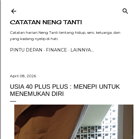
Langsung ke konten utama
CATATAN NENG TANTI
Catatan harian Neng Tanti tentang hidup, seni, keluarga, dan
yang kadang nyelip di hati.
PINTU DEPAN
FINANCE
LAINNYA…
April 08, 2026
USIA 40 PLUS PLUS : MENEPI UNTUK
MENEMUKAN DIRI