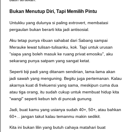
Bukan Menutup Diri, Tapi Memilih Pintu
Untukku yang dulunya si paling extrovert, membatasi
pergaulan bukan berarti kita jadi antisosial.
Aku tetap punya ribuan sahabat dari Sabang sampai
Merauke lewat tulisan-tulisanku, kok. Tapi untuk urusan
"siapa yang boleh masuk ke ruang privat emosiku", aku
sekarang punya satpam yang sangat ketat.
Seperti biji padi yang ditanam sendirian, lama-lama akan
jadi sawah yang menguning. Begitu juga pertemanan. Kalau
akarnya kuat di frekuensi yang sama, meskipun cuma dua
atau tiga orang, itu sudah cukup untuk membuat hidup kita
"wangi" seperti kebun teh di puncak gunung.
Jadi, buat kamu yang usianya sudah 40+, 50+, atau bahkan
60+... jangan takut kalau temanmu makin sedikit.
Kita ini bukan lilin yang butuh cahaya matahari buat