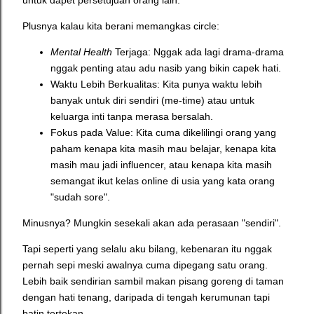
Plusnya kalau kita berani memangkas circle:
Mental Health
Terjaga: Nggak ada lagi drama-drama
nggak penting atau adu nasib yang bikin capek hati.
Waktu Lebih Berkualitas: Kita punya waktu lebih
banyak untuk diri sendiri (me-time) atau untuk
keluarga inti tanpa merasa bersalah.
Fokus pada Value: Kita cuma dikelilingi orang yang
paham kenapa kita masih mau belajar, kenapa kita
masih mau jadi influencer, atau kenapa kita masih
semangat ikut kelas online di usia yang kata orang
"sudah sore".
Minusnya? Mungkin sesekali akan ada perasaan "sendiri".
Tapi seperti yang selalu aku bilang, kebenaran itu nggak
pernah sepi meski awalnya cuma dipegang satu orang.
Lebih baik sendirian sambil makan pisang goreng di taman
dengan hati tenang, daripada di tengah kerumunan tapi
batin tertekan.