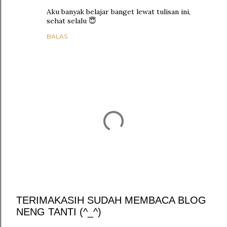
Aku banyak belajar banget lewat tulisan ini,
sehat selalu 😇
BALAS
TERIMAKASIH SUDAH MEMBACA BLOG
NENG TANTI (^_^)
P
o