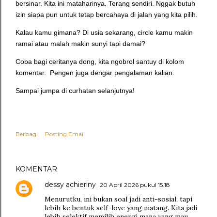
bersinar. Kita ini mataharinya. Terang sendiri. Nggak butuh
izin siapa pun untuk tetap bercahaya di jalan yang kita pilih.
Kalau kamu gimana? Di usia sekarang, circle kamu makin
ramai atau malah makin sunyi tapi damai?
Coba bagi ceritanya dong, kita ngobrol santuy di kolom
komentar. Pengen juga dengar pengalaman kalian.
Sampai jumpa di curhatan selanjutnya!
Berbagi
Posting Email
KOMENTAR
dessy achieriny
20 April 2026 pukul 15.18
Menurutku, ini bukan soal jadi anti-sosial, tapi
lebih ke bentuk self-love yang matang. Kita jadi
lebih selektif memilih energi mana yang mau