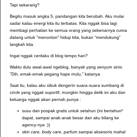
Tapi sekarang?
Begitu masuk angka 5, pandangan kita berubah. Aku mulai
sadar kalau energi kita itu terbatas. Kita nggak bisa lagi
membagi perhatian ke semua orang yang sebenarnya cuma
datang untuk "menonton" hidup kita, bukan "mendukung"
langkah kita.
Ingat nggak ceritaku di blog tempo hari?
Waktu dulu awal-awal ngeblog, banyak yang senyum sinis.
"Dih, emak-emak pegang hape mulu," katanya.
Saat itu, kalau aku sibuk dengerin suara-suara sumbang di
circle
yang nggak suportif, mungkin hingga detik ini aku dan
keluarga nggak akan pernah punya :
susu dan pospak gratis untuk setahun (ini bertahun²
dapat, sampai anak-anak besar dan aku bilang ke
agency-nya :))
skin care, body care
, parfum sampai aksesoris mahal