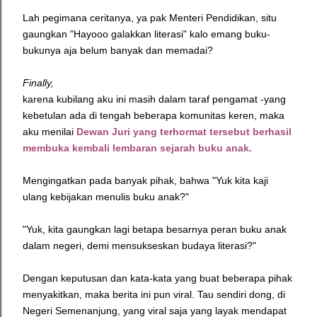
Lah pegimana ceritanya, ya pak Menteri Pendidikan, situ
gaungkan "Hayooo galakkan literasi" kalo emang buku-
bukunya aja belum banyak dan memadai?
Finally,
karena kubilang aku ini masih dalam taraf pengamat -yang
kebetulan ada di tengah beberapa komunitas keren, maka
aku menilai
Dewan Juri yang terhormat tersebut berhasil
membuka kembali lembaran sejarah buku anak.
Mengingatkan pada banyak pihak, bahwa "Yuk kita kaji
ulang kebijakan menulis buku anak?"
"Yuk, kita gaungkan lagi betapa besarnya peran buku anak
dalam negeri, demi mensukseskan budaya literasi?"
Dengan keputusan dan kata-kata yang buat beberapa pihak
menyakitkan, maka berita ini pun viral. Tau sendiri dong, di
Negeri Semenanjung, yang viral saja yang layak mendapat