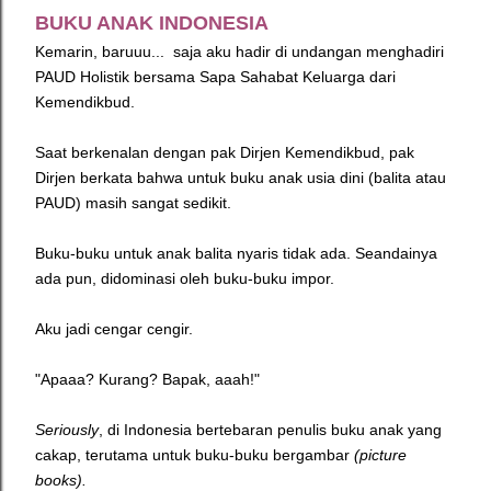
BUKU ANAK INDONESIA
Kemarin, baruuu... saja aku hadir di undangan menghadiri
PAUD Holistik bersama Sapa Sahabat Keluarga dari
Kemendikbud.
Saat berkenalan dengan pak Dirjen Kemendikbud, pak
Dirjen berkata bahwa untuk buku anak usia dini (balita atau
PAUD) masih sangat sedikit.
Buku-buku untuk anak balita nyaris tidak ada. Seandainya
ada pun, didominasi oleh buku-buku impor.
Aku jadi cengar cengir.
"Apaaa? Kurang?
Bapak, aaah!"
Seriously
, di Indonesia bertebaran penulis buku anak yang
cakap, terutama untuk buku-buku bergambar
(picture
books).