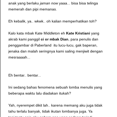
anak yang berlaku
jaman now
yaaa... bisa bisa telinga
memerah dan pipi memanas.
Eh kebalik, ya.. wkwk.. oh kalian memperhatikan toh?
Kalo kata mbak Kate Middleton eh
Kate Kristiani
yang
akrab kami panggil
ci or mbak Dian
, para penulis dan
penggambar di Paberland itu lucu-lucu, gak baperan,
jenaka dan malah seringnya kami saling menjiwit dengan
mesraaaah...
Eh bentar.. bentar...
Ini sedang bahas fenomena sebuah lomba menulis yang
beberapa waktu lalu diadakan itukah?
Yah, nyerempet dikit lah.. karena memang aku juga tidak
tahu terlalu banyak, tidak ikutan lombanya juga. Ya