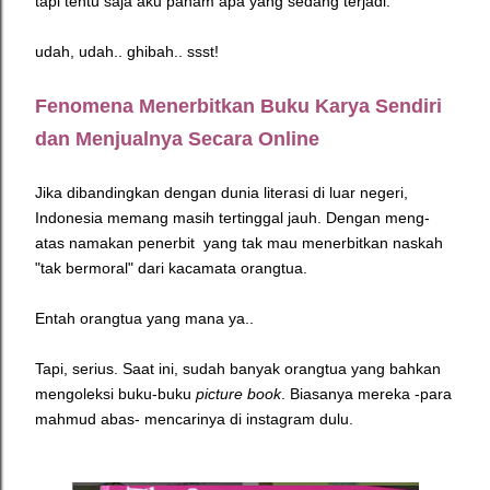
tapi
tentu saja aku paham apa yang sedang terjadi.
udah, udah.. ghibah.. ssst!
Fenomena Menerbitkan Buku Karya Sendiri
dan Menjualnya Secara Online
Jika dibandingkan dengan dunia literasi di luar negeri,
Indonesia memang masih tertinggal jauh. Dengan meng-
atas namakan penerbit yang tak mau menerbitkan naskah
"tak bermoral" dari kacamata orangtua.
Entah orangtua yang mana ya..
Tapi, serius. Saat ini, sudah banyak orangtua yang bahkan
mengoleksi buku-buku
picture book
. Biasanya mereka -para
mahmud abas- mencarinya di instagram dulu.