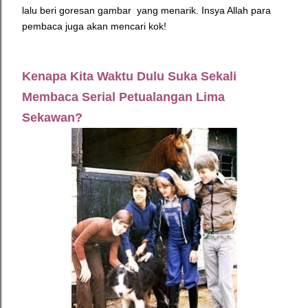
lalu beri goresan gambar yang menarik. Insya Allah para
pembaca juga akan mencari kok!
Kenapa Kita Waktu Dulu Suka Sekali
Membaca Serial Petualangan Lima
Sekawan?