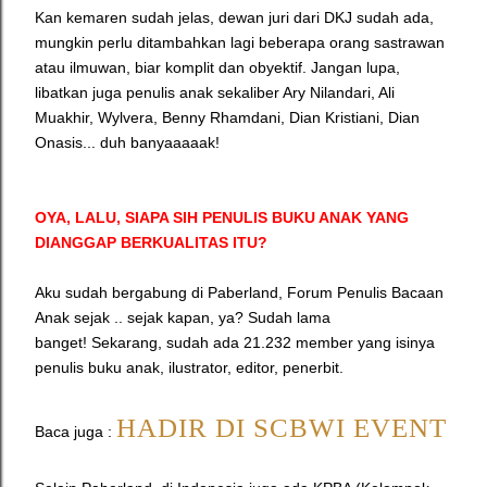
Kan kemaren sudah jelas, dewan juri dari DKJ sudah ada,
mungkin perlu ditambahkan lagi beberapa orang sastrawan
atau ilmuwan, biar komplit dan obyektif. Jangan lupa,
libatkan juga penulis anak sekaliber Ary Nilandari, Ali
Muakhir, Wylvera, Benny Rhamdani, Dian Kristiani, Dian
Onasis... duh banyaaaaak!
OYA, LALU, SIAPA SIH PENULIS BUKU ANAK YANG
DIANGGAP BERKUALITAS ITU?
Aku sudah bergabung di Paberland, Forum Penulis Bacaan
Anak sejak .. sejak kapan, ya? Sudah lama
banget!
Sekarang, sudah ada 21.232 member yang isinya
penulis buku anak, ilustrator, editor, penerbit.
HADIR DI SCBWI EVENT
Baca juga :