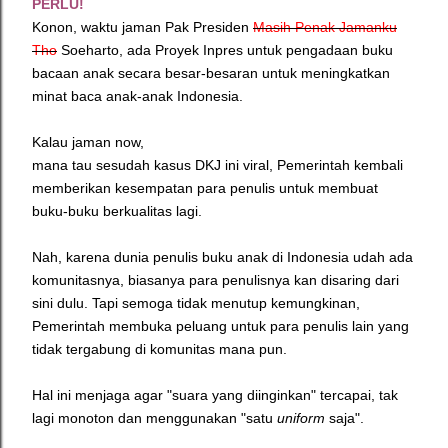
PERLU!
Konon, waktu jaman Pak Presiden
Masih Penak Jamanku
Tho
Soeharto, ada Proyek Inpres untuk pengadaan buku
bacaan anak secara besar-besaran untuk meningkatkan
minat baca anak-anak Indonesia.
Kalau jaman now,
mana tau sesudah kasus DKJ ini viral, Pemerintah kembali
memberikan kesempatan para penulis untuk membuat
buku-buku berkualitas lagi.
Nah, karena dunia penulis buku anak di Indonesia udah ada
komunitasnya, biasanya para penulisnya kan disaring dari
sini dulu. Tapi semoga tidak menutup kemungkinan,
Pemerintah membuka peluang untuk para penulis lain yang
tidak tergabung di komunitas mana pun.
Hal ini menjaga agar "suara yang diinginkan" tercapai, tak
lagi monoton dan menggunakan "satu
uniform
saja".