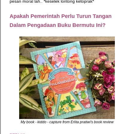
pesan moral lah.. *keselek lontong ketoprak*
Apakah Pemerintah Perlu Turun Tangan
Dalam Pengadaan Buku Bermutu Ini?
My book - kiddo - capture from Erlita pratiwi's book review