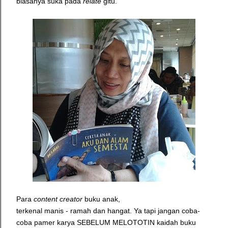
biasanya suka pada
relate
gitu.
Para
content creator
buku anak,
terkenal manis - ramah dan hangat. Ya tapi jangan coba-
coba pamer karya SEBELUM MELOTOTIN kaidah buku