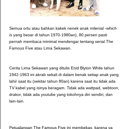
Semua ortu atau bahkan kakek nenek anak milenial -
which
is
yang besar di tahun 1970-1980an), 80 persen pasti
pernah membaca minimal mendengar tentang serial The
Famous Five atau Lima Sekawan.
Cerita Lima Sekawan yang ditulis Enid Blyton White tahun
1942-1963 ini akrab sekali di dalam benak setiap anak yang
lahir saat itu (sekitar tahun 80an) karena saat itu tidak ada
TV kabel yang isinya beragam. Tidak ada wattpad, webtoon,
drakor, tidak ada youtube yang tokohnya diri sendiri, dan
lain-lain.
Petualangan The Famous Five ini membekas, karena ya