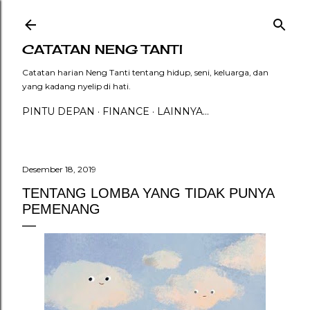
Langsung ke konten utama
CATATAN NENG TANTI
Catatan harian Neng Tanti tentang hidup, seni, keluarga, dan
yang kadang nyelip di hati.
PINTU DEPAN
FINANCE
LAINNYA…
Desember 18, 2019
TENTANG LOMBA YANG TIDAK PUNYA
PEMENANG