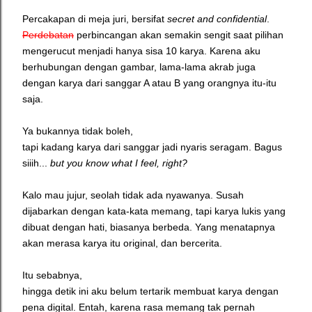
Percakapan di meja juri, bersifat
secret and
confidential
.
Perdebatan
perbincangan akan semakin sengit saat pilihan
mengerucut menjadi hanya sisa 10 karya. Karena aku
berhubungan dengan gambar, lama-lama akrab juga
dengan karya dari sanggar A atau B yang orangnya itu-itu
saja.
Ya bukannya tidak boleh,
tapi kadang karya dari sanggar jadi nyaris seragam. Bagus
siiih...
but you know what I feel, right?
Kalo mau jujur, seolah tidak ada nyawanya. Susah
dijabarkan dengan kata-kata memang, tapi karya lukis yang
dibuat dengan hati, biasanya berbeda. Yang menatapnya
akan merasa karya itu original, dan bercerita.
Itu sebabnya,
hingga detik ini aku belum tertarik membuat karya dengan
pena digital. Entah, karena rasa memang tak pernah