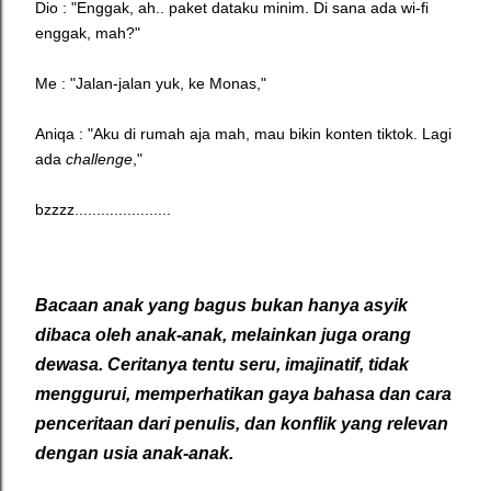
Dio : "Enggak, ah.. paket dataku minim. Di sana ada wi-fi
enggak, mah?"
Me : "Jalan-jalan yuk, ke Monas,"
Aniqa : "Aku di rumah aja mah, mau bikin konten tiktok. Lagi
ada
challenge
,"
bzzzz......................
Bacaan anak yang bagus bukan hanya asyik
dibaca oleh anak-anak, melainkan juga orang
dewasa. Ceritanya tentu seru, imajinatif, tidak
menggurui, memperhatikan gaya bahasa dan cara
penceritaan dari penulis, dan konflik yang relevan
dengan usia anak-anak.