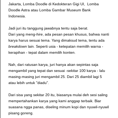
Jakarta, Lomba Doodle di Kedokteran Gigi UI, Lomba
Doodle Astra atau Lomba Gambar Museum Bank
Indonesia.
Jadi juri itu tanggung jawabnya tentu saja berat.
Dari yang meng-
hire
, ada pesan pesan khusus, bahwa nanti
karya harus sesuai tema. Yang dimaksud tema, tentu ada
breakdown
lain. Seperti usia - ketepatan memilih warna -
kerapihan - tepat dalam memilih konten.
Nah, dari ratusan karya, juri hanya akan sepintas saja
mengambil yang tepat dan sesuai -sekitar 100 karya - lalu
masing-masing juri mengambil 25. Dari 25 diambil lagi 5
atau lebih untuk "diadu".
Dari sisa yang sekitar 20 itu, biasanya mulai deh sesi saling
mempertahankan karya yang kami anggap terbaik. Biar
suasana ngga panas, diseling minum kopi dan nyuwil-nyuwil
pisang goreng.