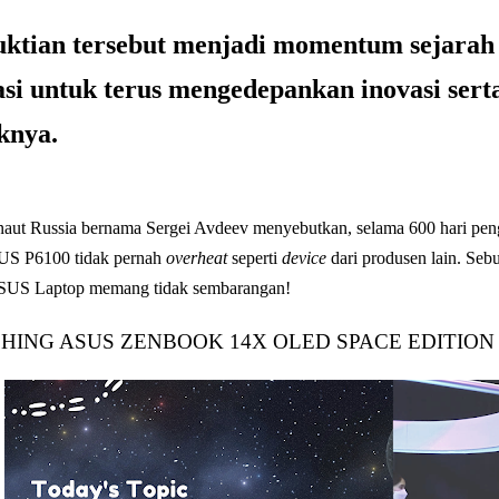
ktian tersebut menjadi momentum sejarah
si untuk terus mengedepankan inovasi serta 
knya.
ut Russia bernama Sergei Avdeev menyebutkan, selama 600 hari pengg
US P6100 tidak pernah
overheat
seperti
device
dari produsen lain. Seb
ASUS Laptop memang tidak sembarangan!
HING ASUS ZENBOOK 14X OLED SPACE EDITION