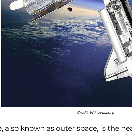
Credit :Wikipedia.org
, also known as outer space, is the 