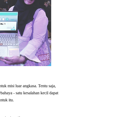
tuk misi luar angkasa. Tentu saja,
rbahaya - satu kesalahan kecil dapat
tuk itu.