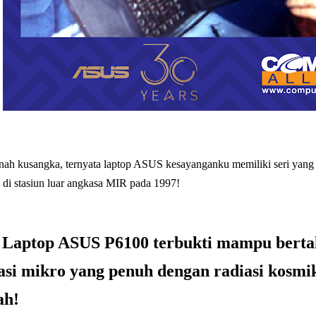
h kusangka, ternyata laptop ASUS kesayanganku memiliki seri yang 
 di stasiun luar angkasa MIR pada 1997!
,
Laptop ASUS P6100 terbukti
mampu bertah
asi mikro yang penuh dengan radiasi kosmi
ah!