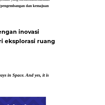
pengembangan dan kemajuan
engan inovasi
ri eksplorasi ruang
s in Space. And yes, it is