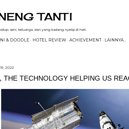
Langsung ke konten utama
NENG TANTI
dup, seni, keluarga, dan yang kadang nyelip di hati.
NI & DOODLE
HOTEL REVIEW
ACHIEVEMENT
LAINNYA…
19, 2022
, THE TECHNOLOGY HELPING US REA