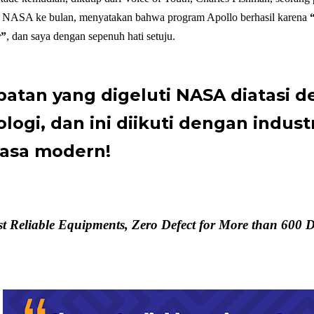
n NASA ke bulan, menyatakan bahwa program Apollo berhasil karena
“
r”
, dan saya dengan sepenuh hati setuju.
atan yang digeluti NASA diatasi d
logi, dan ini diikuti dengan indust
asa modern!
 Reliable Equipments, Zero Defect for More than 600 Day