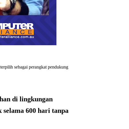
terpilih
sebagai perangkat pendukung
an di lingkungan
k selama 600 hari tanpa