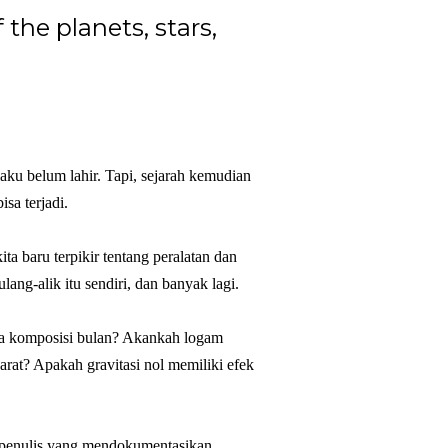
f the planets, stars,
 aku belum lahir. Tapi, sejarah kemudian
sa terjadi.
ta baru terpikir tentang peralatan dan
lang-alik itu sendiri, dan banyak lagi.
ja komposisi bulan? Akankah logam
rat? Apakah gravitasi nol memiliki efek
 penulis yang mendokumentasikan