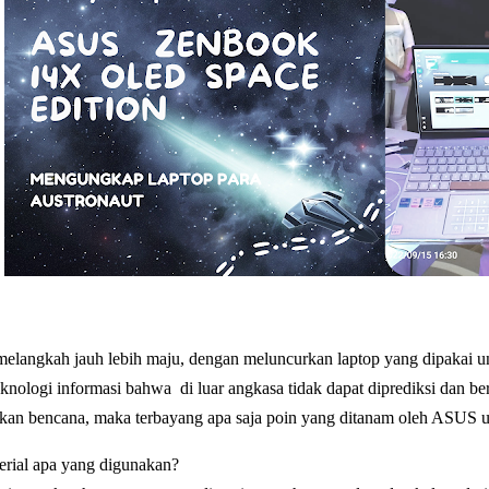
angkah jauh lebih maju, dengan
meluncurkan laptop yang dipakai un
eknologi informasi bahwa di l
uar angkasa tidak dapat diprediksi dan be
an bencana, maka terbayang apa saja poin yang ditanam oleh ASUS un
erial apa yang digunakan?