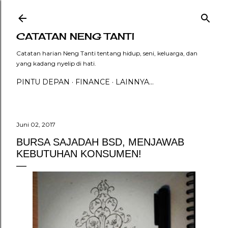
Langsung ke konten utama
CATATAN NENG TANTI
Catatan harian Neng Tanti tentang hidup, seni, keluarga, dan
yang kadang nyelip di hati.
PINTU DEPAN
FINANCE
LAINNYA…
Juni 02, 2017
BURSA SAJADAH BSD, MENJAWAB
KEBUTUHAN KONSUMEN!