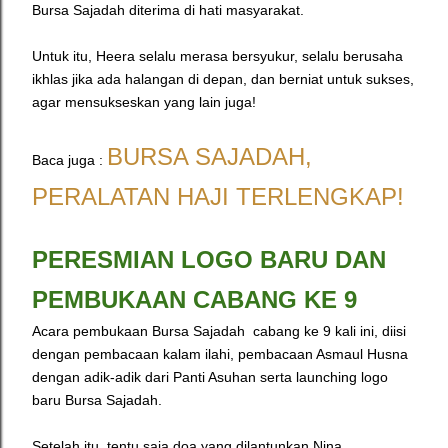
Bursa Sajadah diterima di hati masyarakat.
Untuk itu, Heera selalu merasa bersyukur, selalu berusaha
ikhlas jika ada halangan di depan, dan berniat untuk sukses,
agar mensukseskan yang lain juga!
BURSA SAJADAH,
Baca juga :
PERALATAN HAJI TERLENGKAP!
PERESMIAN LOGO BARU DAN
PEMBUKAAN CABANG KE 9
Acara pembukaan Bursa Sajadah
cabang ke 9 kali ini, diisi
dengan pembacaan kalam ilahi, pembacaan Asmaul Husna
dengan adik-adik dari Panti Asuhan serta launching logo
baru Bursa Sajadah.
Setelah itu, tentu saja doa yang dilantunkan Nina,