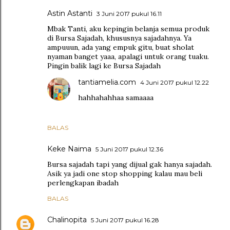
Astin Astanti
3 Juni 2017 pukul 16.11
Mbak Tanti, aku kepingin belanja semua produk
di Bursa Sajadah, khususnya sajadahnya. Ya
ampuuun, ada yang empuk gitu, buat sholat
nyaman banget yaaa, apalagi untuk orang tuaku.
Pingin balik lagi ke Bursa Sajadah
tantiamelia.com
4 Juni 2017 pukul 12.22
hahhahahhaa samaaaa
BALAS
Keke Naima
5 Juni 2017 pukul 12.36
Bursa sajadah tapi yang dijual gak hanya sajadah.
Asik ya jadi one stop shopping kalau mau beli
perlengkapan ibadah
BALAS
Chalinopita
5 Juni 2017 pukul 16.28