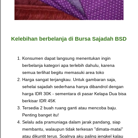
Kelebihan berbelanja di Bursa Sajadah BSD
Konsumen dapat langsung menentukan ingin
berbelanja kategori apa terlebih dahulu, karena
semua terlihat begitu memasuki area toko
Harga sangat terjangkau. Untuk gambaran saja,
sehelai sajadah sederhana hanya dibandrol dengan
harga IDR 30K - sementara di pasar Kelapa Dua bisa
berkisar IDR 45K
Tersedia 2 buah ruang ganti atau mencoba baju.
Penting banget itu!
Selalu ada pramuniaga dalam jarak pandang, siap
membantu, walaupun tidak terkesan "dimata-matai"
atau dikuntit terus. Soalnya aku paling jengkel kalau