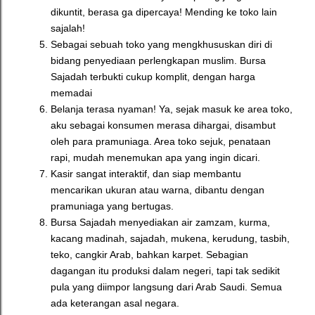
dikuntit, berasa ga dipercaya! Mending ke toko lain
sajalah!
Sebagai sebuah toko yang mengkhususkan diri di
bidang penyediaan perlengkapan muslim. Bursa
Sajadah terbukti cukup komplit, dengan harga
memadai
Belanja terasa nyaman! Ya, sejak masuk ke area toko,
aku sebagai konsumen merasa dihargai, disambut
oleh para pramuniaga. Area toko sejuk, penataan
rapi, mudah menemukan apa yang ingin dicari.
Kasir sangat interaktif, dan siap membantu
mencarikan ukuran atau warna, dibantu dengan
pramuniaga yang bertugas.
Bursa Sajadah menyediakan air zamzam, kurma,
kacang madinah, sajadah, mukena, kerudung, tasbih,
teko, cangkir Arab, bahkan karpet. Sebagian
dagangan itu produksi dalam negeri, tapi tak sedikit
pula yang diimpor langsung dari Arab Saudi. Semua
ada keterangan asal negara.