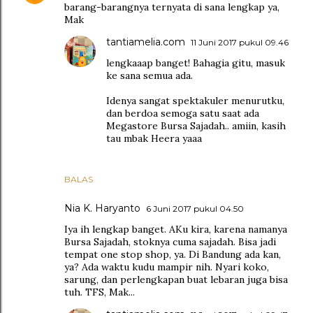
barang-barangnya ternyata di sana lengkap ya,
Mak
tantiamelia.com
11 Juni 2017 pukul 09.46
lengkaaap banget! Bahagia gitu, masuk
ke sana semua ada.
Idenya sangat spektakuler menurutku,
dan berdoa semoga satu saat ada
Megastore Bursa Sajadah.. amiin, kasih
tau mbak Heera yaaa
BALAS
Nia K. Haryanto
6 Juni 2017 pukul 04.50
Iya ih lengkap banget. AKu kira, karena namanya
Bursa Sajadah, stoknya cuma sajadah. Bisa jadi
tempat one stop shop, ya. Di Bandung ada kan,
ya? Ada waktu kudu mampir nih. Nyari koko,
sarung, dan perlengkapan buat lebaran juga bisa
tuh. TFS, Mak...