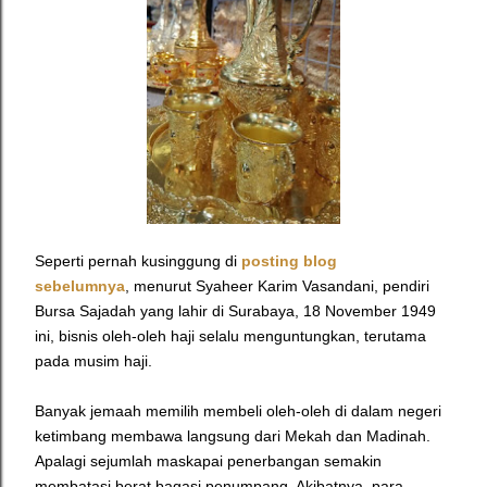
Seperti pernah kusinggung di
posting blog
sebelumnya
,
menurut Syaheer Karim Vasandani, pendiri
Bursa Sajadah yang
lahir di Surabaya, 18 November 1949
ini
, bisnis oleh-oleh haji selalu menguntungkan, terutama
pada musim haji.
Banyak jemaah memilih membeli oleh-oleh di dalam negeri
ketimbang membawa langsung dari Mekah dan Madinah.
Apalagi sejumlah maskapai penerbangan semakin
membatasi berat bagasi penumpang. Akibatnya, para