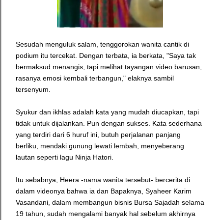
Sesudah menguluk salam, tenggorokan wanita cantik di
podium itu tercekat. Dengan terbata, ia berkata, "Saya tak
bermaksud menangis, tapi melihat tayangan video barusan,
rasanya emosi kembali terbangun," elaknya sambil
tersenyum.
Syukur dan ikhlas adalah kata yang mudah diucapkan, tapi
tidak untuk dijalankan.
Pun dengan sukses. Kata sederhana
yang terdiri dari 6 huruf ini, butuh perjalanan panjang
berliku, mendaki gunung lewati lembah, menyeberang
lautan seperti lagu Ninja Hatori.
Itu sebabnya, Heera -nama wanita tersebut- bercerita di
dalam videonya bahwa ia dan Bapaknya, Syaheer Karim
Vasandani, dalam membangun bisnis Bursa Sajadah selama
19 tahun, sudah mengalami banyak hal sebelum akhirnya