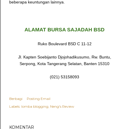
beberapa keuntungan lainnya.
ALAMAT BURSA SAJADAH BSD
Ruko Boulevard BSD C 11-12
Jl. Kapten Soebijanto Djojohadikusumo, Rw. Buntu,
Serpong, Kota Tangerang Selatan, Banten 15310
(021) 53158093
Berbagi
Posting Email
Labels:
lomba blogging
Neng's Review
KOMENTAR