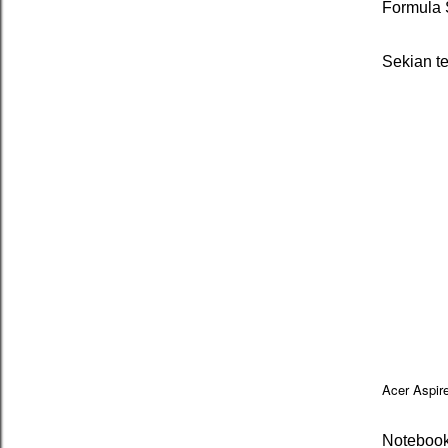
Formula S
Sekian te
Acer Aspir
Notebook