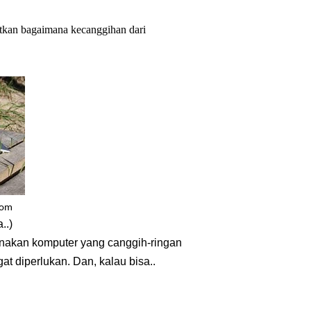
atkan bagaimana kecanggihan dari
com
..)
nakan komputer yang canggih-ringan
gat diperlukan. Dan, kalau bisa..