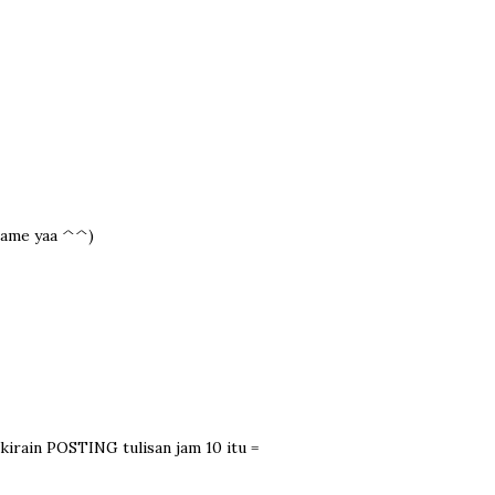
Dame yaa ^^)
. kirain POSTING tulisan jam 10 itu =