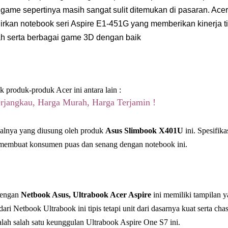
 game sepertinya masih sangat sulit ditemukan di pasaran. Ace
rkan notebook seri Aspire E1-451G yang memberikan kinerja ti
 serta berbagai game 3D dengan baik
 produk-produk Acer ini antara lain :
rjangkau, Harga Murah, Harga Terjamin !
lnya yang diusung oleh produk
Asus Slimbook X401U
ini. Spesifika
membuat konsumen puas dan senang dengan notebook ini.
dengan
Netbook Asus, Ultrabook Acer Aspire
ini memiliki tampilan y
dari Netbook Ultrabook ini tipis tetapi unit dari dasarnya kuat serta ch
alah salah satu keunggulan Ultrabook Aspire One S7 ini.