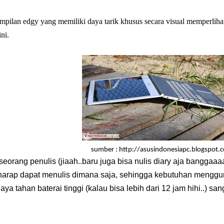
mpilan edgy yang memiliki daya tarik khusus secara visual memperlih
ni.
sumber : http://asusindonesiapc.blogspot.
eorang penulis (jiaah..baru juga bisa nulis diary aja banggaaaa
harap dapat menulis dimana saja, sehingga kebutuhan menggu
ya tahan baterai tinggi (kalau bisa lebih dari 12 jam hihi..) san
!