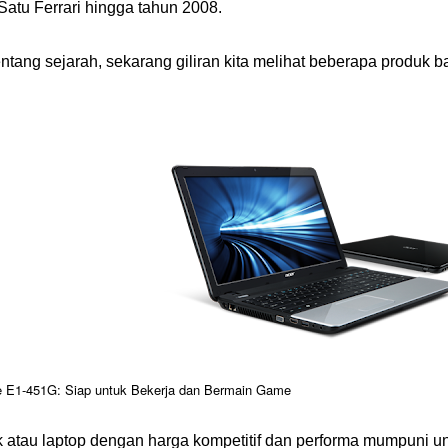
atu Ferrari hingga tahun 2008.
ntang sejarah, sekarang giliran kita melihat beberapa produk ba
e E1-451G: Siap untuk Bekerja dan Bermain Game
 atau laptop dengan harga kompetitif dan performa mumpuni u