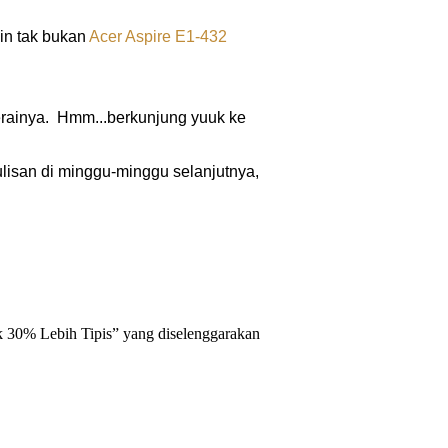
ain tak bukan
Acer Aspire E1-432
gerainya. Hmm...berkunjung yuuk ke
ulisan di minggu-minggu selanjutnya,
ok 30% Lebih Tipis” yang diselenggarakan