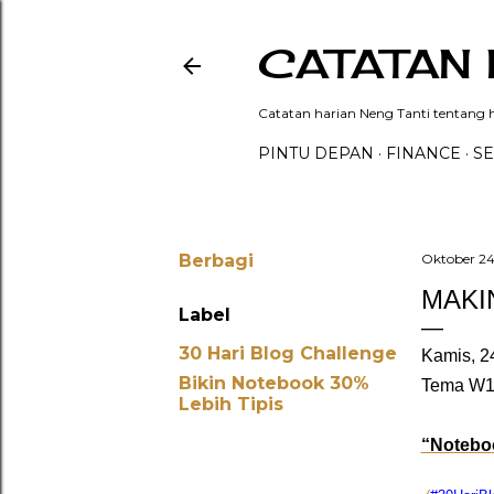
CATATAN 
Catatan harian Neng Tanti tentang hi
PINTU DEPAN
FINANCE
SE
Berbagi
Oktober 24
MAKI
Label
30 Hari Blog Challenge
Kamis, 2
Bikin Notebook 30%
Tema W1
Lebih Tipis
“Noteboo