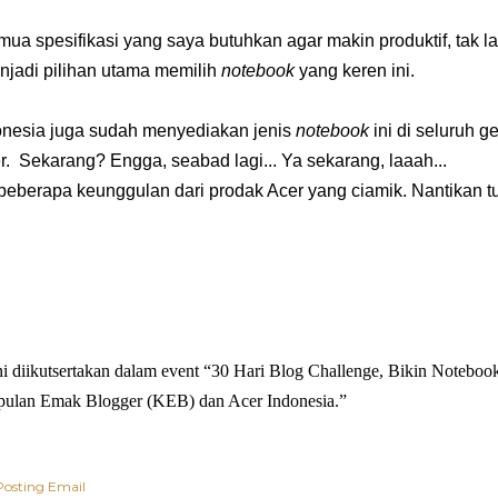
ua spesifikasi yang saya butuhkan agar makin produktif, tak l
njadi pilihan utama memilih
notebook
yang keren ini.
onesia juga
sudah menyediakan jenis
notebook
ini di seluruh 
r. Sekarang? Engga, seabad lagi... Ya sekarang, laaah...
beberapa keunggulan dari prodak Acer yang ciamik. Nantikan t
ni diikutsertakan dalam event “30 Hari Blog Challenge, Bikin Notebo
ulan Emak Blogger (KEB) dan Acer Indonesia.”
Posting Email