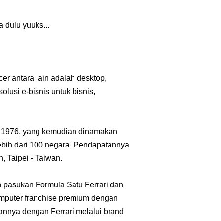
a dulu yuuks...
er antara lain adalah desktop,
olusi e-bisnis untuk bisnis,
un 1976, yang kemudian dinamakan
ebih dari 100 negara. Pendapatannya
, Taipei - Taiwan.
pasukan Formula Satu Ferrari dan
omputer franchise premium dengan
annya dengan Ferrari melalui brand