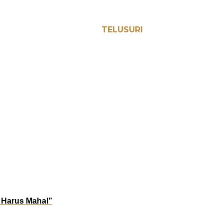
TELUSURI
k Harus Mahal”