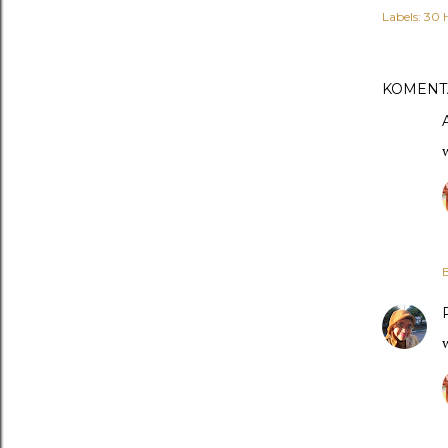
Labels:
30 H
KOMENT