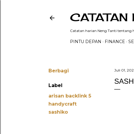
CATATAN 
Catatan harian Neng Tanti tentang hi
PINTU DEPAN
FINANCE
SE
Berbagi
Juli 01, 202
SASH
Label
arisan backlink 5
handycraft
sashiko