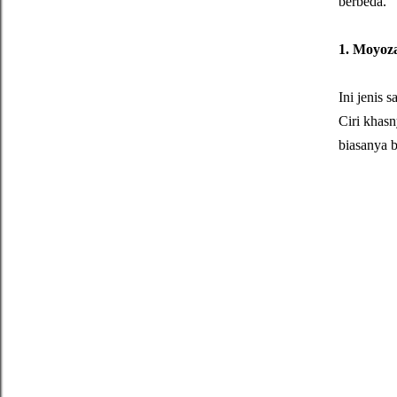
berbeda.
1. Moyoza
Ini jenis 
Ciri khasn
biasanya b