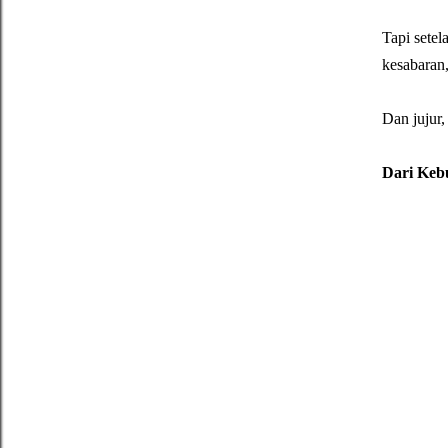
Tapi setel
kesabaran
Dan jujur,
Dari Keb