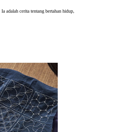
 Ia adalah cerita tentang bertahan hidup,