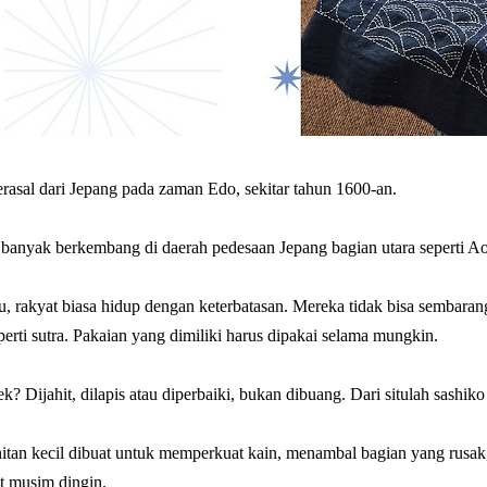
rasal dari Jepang pada zaman Edo, sekitar tahun 1600-an.
i banyak berkembang di daerah pedesaan Jepang bagian utara seperti 
u, rakyat biasa hidup dengan keterbatasan. Mereka tidak bisa sembara
rti sutra. Pakaian yang dimiliki harus dipakai selama mungkin.
k? Dijahit, dilapis atau diperbaiki, bukan dibuang. Dari situlah sashiko 
hitan kecil dibuat untuk memperkuat kain, menambal bagian yang rusak
t musim dingin.