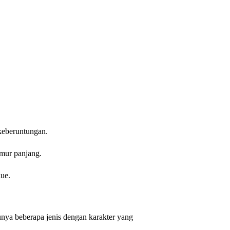
keberuntungan.
mur panjang.
lue.
punya beberapa jenis dengan karakter yang