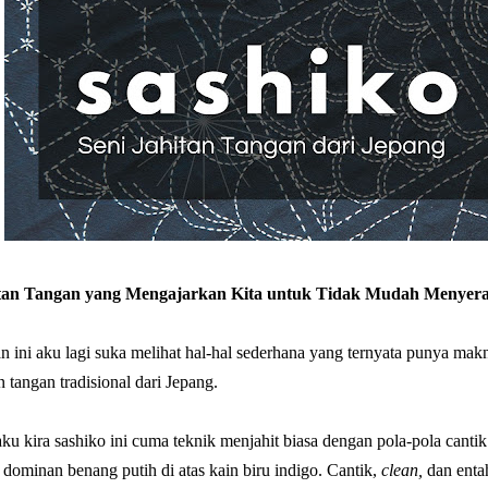
itan Tangan yang Mengajarkan Kita untuk Tidak Mudah Menyer
 ini aku lagi suka melihat hal-hal sederhana yang ternyata punya makn
n tangan tradisional dari Jepang.
u kira sashiko ini cuma teknik menjahit biasa dengan pola-pola cantik 
 dominan benang putih di atas kain biru indigo. Cantik,
clean,
dan entah