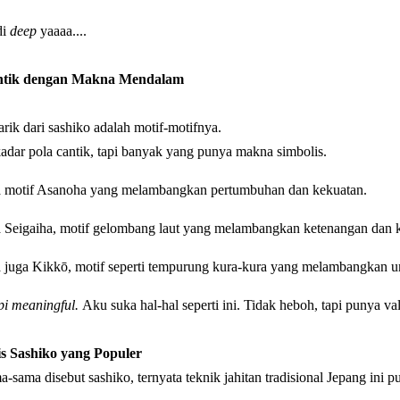
di
deep
yaaaa....
ntik dengan Makna Mendalam
ik dari sashiko adalah motif-motifnya.
dar pola cantik, tapi banyak yang punya makna simbolis.
 motif Asanoha yang melambangkan pertumbuhan dan kekuatan.
 Seigaiha, motif gelombang laut yang melambangkan ketenangan dan 
 juga Kikkō, motif seperti tempurung kura-kura yang melambangkan u
pi meaningful.
Aku suka hal-hal seperti ini. Tidak heboh, tapi punya va
is Sashiko yang Populer
-sama disebut sashiko, ternyata teknik jahitan tradisional Jepang ini 