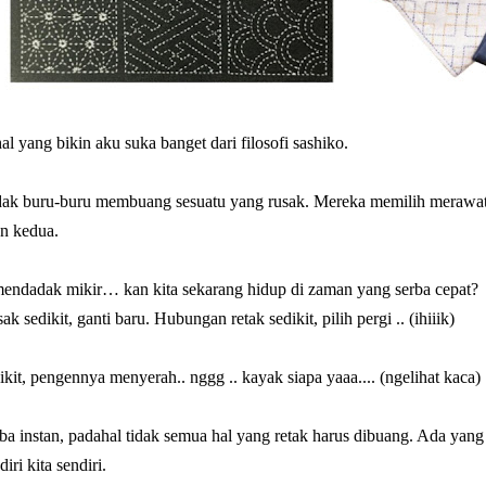
al yang bikin aku suka banget dari filosofi sashiko.
dak buru-buru membuang sesuatu yang rusak. Mereka memilih merawa
n kedua.
endadak mikir… kan kita sekarang hidup di zaman yang serba cepat?
k sedikit, ganti baru. Hubungan retak sedikit, pilih pergi .. (ihiiik)
kit, pengennya menyerah.. nggg .. kayak siapa yaaa.... (ngelihat kaca)
a instan, padahal tidak semua hal yang retak harus dibuang. Ada yang 
iri kita sendiri.