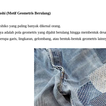
shi (Motif Geometris Berulang)
sashiko yang paling banyak dikenal orang.
ya adalah pola geometris yang dijahit berulang hingga membentuk desai
erupa garis, lingkaran, gelombang, atau bentuk-bentuk geometris lainn