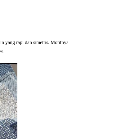
n yang rapi dan simetris. Motifnya
ya.