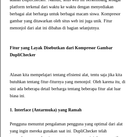
platform terkenal dari waktu ke waktu dengan menyediakan
berbagai alat berharga untuk berbagai macam siswa. Kompresor
gambar yang ditawarkan oleh situs web ini juga unik. Fitur
menonjol dari alat ini dibahas di bagian selanjutnya.
Fitur yang Layak Disebutkan dari Kompresor Gambar
DupliChecker
Alasan kita mempelajari tentang efisiensi alat, tentu saja jika kita
butuhkan tentang fitur-fiturnya yang menonjol. Oleh karena itu, di
sini ada beberapa detail berharga tentang beberapa fitur alat luar
biasa ini.
1. Interface (Antarmuka) yang Ramah
Pengguna menuntut pengalaman pengguna yang optimal dari alat
yang ingin mereka gunakan saat ini. DupliChecker telah