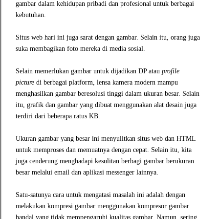
gambar dalam kehidupan pribadi dan profesional untuk berbagai
kebutuhan.
Situs web hari ini juga sarat dengan gambar. Selain itu, orang juga
suka membagikan foto mereka di media sosial.
Selain memerlukan gambar untuk dijadikan DP atau
profile
picture
di berbagai platform, lensa kamera modern mampu
menghasilkan gambar beresolusi tinggi dalam ukuran besar. Selain
itu, grafik dan gambar yang dibuat menggunakan alat desain juga
terdiri dari beberapa ratus KB.
Ukuran gambar yang besar ini menyulitkan situs web dan HTML
untuk memproses dan memuatnya dengan cepat. Selain itu, kita
juga cenderung menghadapi kesulitan berbagi gambar berukuran
besar melalui email dan aplikasi messenger lainnya.
Satu-satunya cara untuk mengatasi masalah ini adalah dengan
melakukan kompresi gambar menggunakan kompresor gambar
handal yang tidak mempengaruhi kualitas gambar. Namun, sering