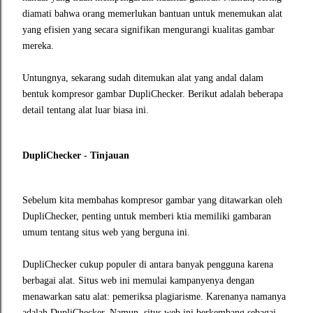
diamati bahwa orang memerlukan bantuan untuk menemukan alat
yang efisien yang secara signifikan mengurangi kualitas gambar
mereka.
Untungnya, sekarang sudah ditemukan alat yang andal dalam
bentuk kompresor gambar DupliChecker. Berikut adalah beberapa
detail tentang alat luar biasa ini.
DupliChecker - Tinjauan
Sebelum kita membahas kompresor gambar yang ditawarkan oleh
DupliChecker, penting untuk memberi ktia memiliki gambaran
umum tentang situs web yang berguna ini.
DupliChecker cukup populer di antara banyak pengguna karena
berbagai alat. Situs web ini memulai kampanyenya dengan
menawarkan satu alat: pemeriksa plagiarisme. Karenanya namanya
adalah DupliChecker. Namun, situs web ini berkembang sebagai