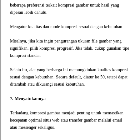
beberapa preferensi terkait kompresi gambar untuk hasil yang
dipesan lebih dahulu.
Mengatur kualitas dan mode kompresi sesuai dengan kebutuhan.
Misalnya, jika kita ingin pengurangan ukuran file gambar yang
signifikan, pilih kompresi progresif. Jika tidak, cukup gunakan tipe
kompresi standar.
Selain itu, alat yang berharga ini memungkinkan kualitas kompresi
sesuai dengan kebutuhan. Secara default, diatur ke 50, tetapi dapat
ditambah atau dikurangi sesuai kebutuhan.
7. Menyatukannya
Terkadang kompresi gambar menjadi penting untuk memastikan
kecepatan optimal situs web atau transfer gambar melalui email
atau messenger sekaligus.